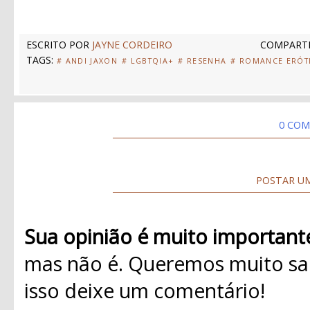
ESCRITO POR
JAYNE CORDEIRO
COMPARTI
TAGS:
# ANDI JAXON
# LGBTQIA+
# RESENHA
# ROMANCE ERÓT
0 COM
POSTAR U
Sua opinião é muito important
mas não é. Queremos muito sab
isso deixe um comentário!