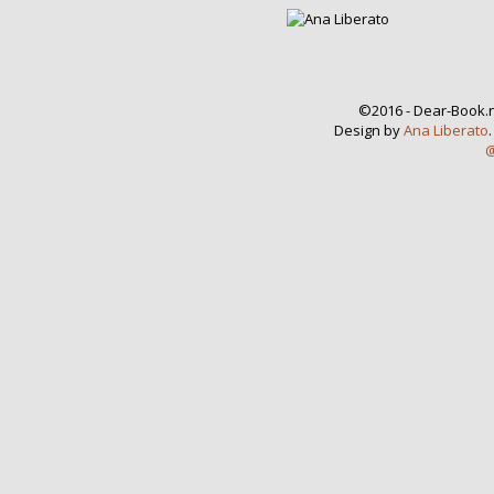
©2016 - Dear-Book.n
Design by
Ana Liberato
@