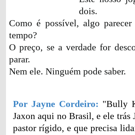
dois.
Como é possível, algo parecer
tempo?
O preço, se a verdade for desc
parar.
Nem ele. Ninguém pode saber.
Por Jayne Cordeiro:
"Bully 
Jaxon aqui no Brasil, e ele trá
pastor rígido, e que precisa li