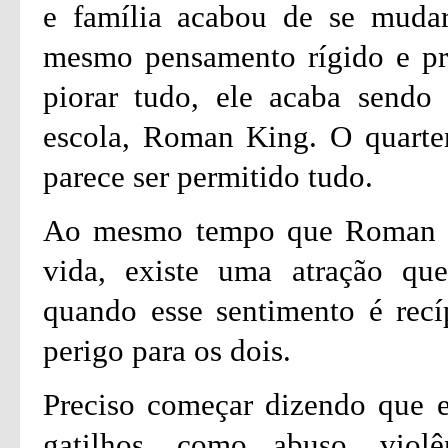
e família acabou de se muda
mesmo pensamento rígido e pre
piorar tudo, ele acaba sendo
escola, Roman King. O quarte
parece ser permitido tudo.
Ao mesmo tempo que Roman faz
vida, existe uma atração qu
quando esse sentimento é recí
perigo para os dois.
Preciso começar dizendo que es
gatilhos, como abuso, viol