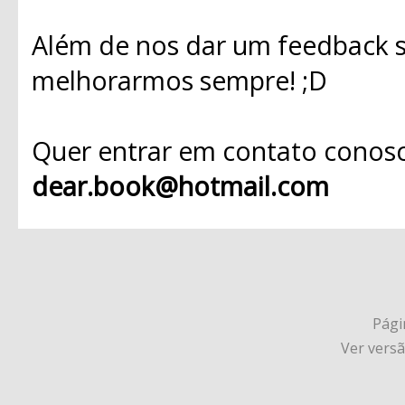
Além de nos dar um feedback s
melhorarmos sempre! ;D
Quer entrar em contato conosc
dear.book@hotmail.com
Págin
Ver vers