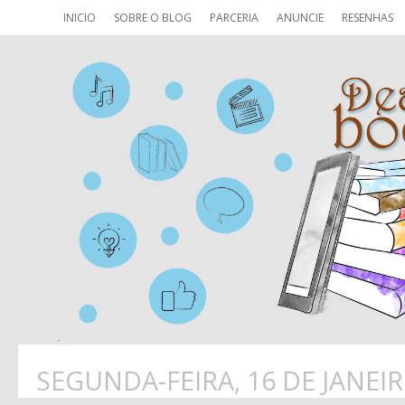
INICIO
SOBRE O BLOG
PARCERIA
ANUNCIE
RESENHAS
SEGUNDA-FEIRA, 16 DE JANEIR