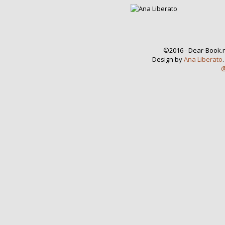
©2016 - Dear-Book.n
Design by
Ana Liberato
@