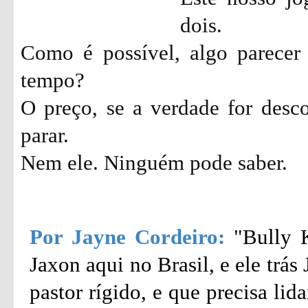
dois.
Como é possível, algo parecer
tempo?
O preço, se a verdade for desc
parar.
Nem ele. Ninguém pode saber.
Por Jayne Cordeiro:
"Bully 
Jaxon aqui no Brasil, e ele trá
pastor rígido, e que precisa li