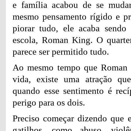
e família acabou de se muda
mesmo pensamento rígido e pre
piorar tudo, ele acaba sendo
escola, Roman King. O quarte
parece ser permitido tudo.
Ao mesmo tempo que Roman faz
vida, existe uma atração qu
quando esse sentimento é recí
perigo para os dois.
Preciso começar dizendo que es
gatilhos, como abuso, viol