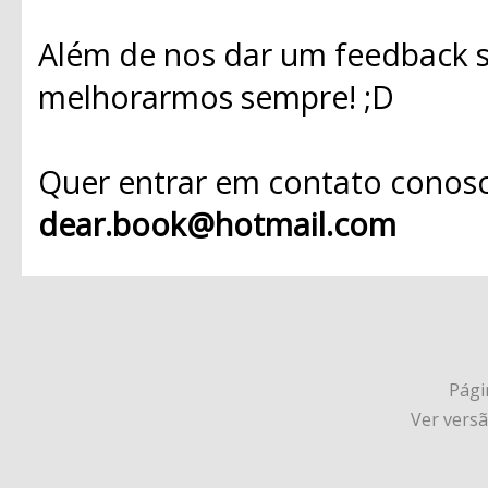
Além de nos dar um feedback s
melhorarmos sempre! ;D
Quer entrar em contato conosc
dear.book@hotmail.com
Págin
Ver vers