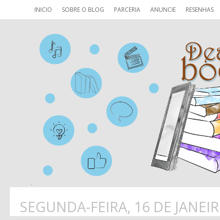
INICIO
SOBRE O BLOG
PARCERIA
ANUNCIE
RESENHAS
SEGUNDA-FEIRA, 16 DE JANEIR