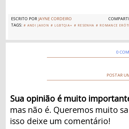
ESCRITO POR
JAYNE CORDEIRO
COMPARTI
TAGS:
# ANDI JAXON
# LGBTQIA+
# RESENHA
# ROMANCE ERÓT
0 COM
POSTAR U
Sua opinião é muito important
mas não é. Queremos muito sab
isso deixe um comentário!