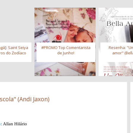
gá]: Saint Seiya
#PROMO Top Comentarista
Resenha: "Um
iros do Zodíaco
de Junho!
amor" (Bell
scola" (Andi Jaxon)
:
Allan Hilário