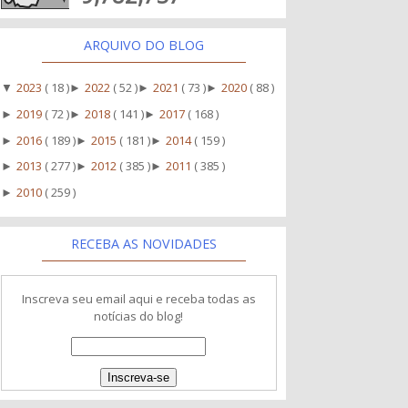
ARQUIVO DO BLOG
2023
( 18 )
2022
( 52 )
2021
( 73 )
2020
( 88 )
▼
►
►
►
2019
( 72 )
2018
( 141 )
2017
( 168 )
►
►
►
2016
( 189 )
2015
( 181 )
2014
( 159 )
►
►
►
2013
( 277 )
2012
( 385 )
2011
( 385 )
►
►
►
2010
( 259 )
►
RECEBA AS NOVIDADES
Inscreva seu email aqui e receba todas as
notícias do blog!