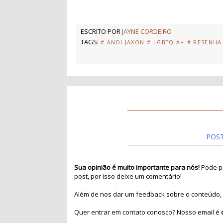
ESCRITO POR
JAYNE CORDEIRO
TAGS:
# ANDI JAXON
# LGBTQIA+
# RESENHA
POS
Sua opinião é muito importante para nós!
Pode pa
post, por isso deixe um comentário!
Além de nos dar um feedback sobre o conteúdo, 
Quer entrar em contato conosco? Nosso email é