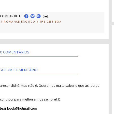
COMPARTILHE:
# ROMANCE ERÓTICO
# THE GIFT BOX
0 COMENTÁRIOS
TAR UM COMENTÁRIO
recer clichê, mas não é. Queremos muito saber o que achou do
contribui para melhorarmos sempre! ;D
dear.book@hotmail.com