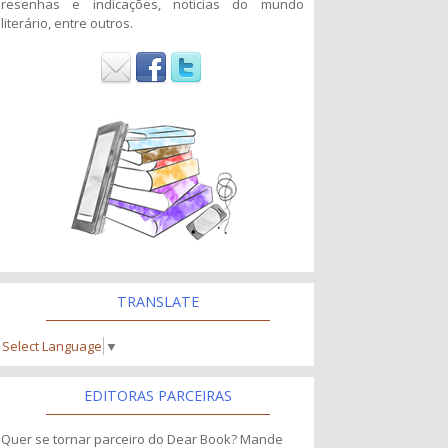
resenhas e indicações, noticias do mundo
literário, entre outros.
TRANSLATE
Select Language
▼
EDITORAS PARCEIRAS
Quer se tornar parceiro do Dear Book? Mande