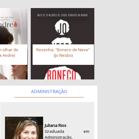
 olhar de
Resenha: "Boneco de Neve"
a Andre)
(Jo Nesbo)
ADMINISTRAÇÃO
Juliana Rios
Graduada em
Administração,