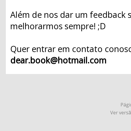
Além de nos dar um feedback s
melhorarmos sempre! ;D
Quer entrar em contato conosc
dear.book@hotmail.com
Págin
Ver vers