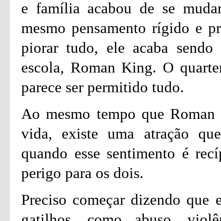
e família acabou de se muda
mesmo pensamento rígido e pre
piorar tudo, ele acaba sendo
escola, Roman King. O quarte
parece ser permitido tudo.
Ao mesmo tempo que Roman faz
vida, existe uma atração qu
quando esse sentimento é recí
perigo para os dois.
Preciso começar dizendo que es
gatilhos, como abuso, viol