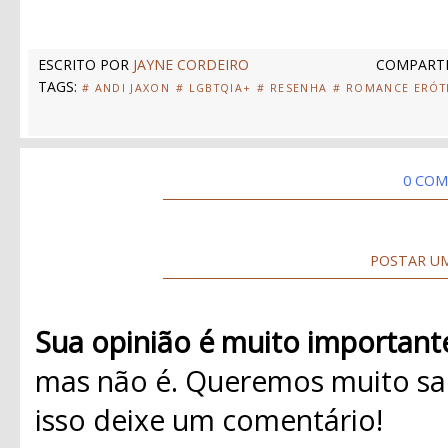
ESCRITO POR
JAYNE CORDEIRO
COMPARTI
TAGS:
# ANDI JAXON
# LGBTQIA+
# RESENHA
# ROMANCE ERÓT
0 COM
POSTAR U
Sua opinião é muito important
mas não é. Queremos muito sab
isso deixe um comentário!