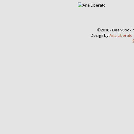
©2016 - Dear-Book.n
Design by
Ana Liberato
@