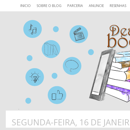
INICIO
SOBRE O BLOG
PARCERIA
ANUNCIE
RESENHAS
SEGUNDA-FEIRA, 16 DE JANEIR