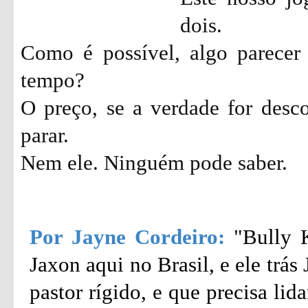
dois.
Como é possível, algo parecer
tempo?
O preço, se a verdade for desc
parar.
Nem ele. Ninguém pode saber.
Por Jayne Cordeiro:
"Bully 
Jaxon aqui no Brasil, e ele trá
pastor rígido, e que precisa li