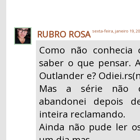
RUBRO ROSA
sexta-feira, janeiro 19, 2
Como não conhecia o
saber o que pensar. A
Outlander e? Odiei.rs(
Mas a série não 
abandonei depois d
inteira reclamando.
Ainda não pude ler os 
um dia,mas...