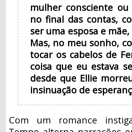
mulher consciente ou
no final das contas, c
ser uma esposa e mãe, 
Mas, no meu sonho, c
tocar os cabelos de Fer
coisa que eu estava se
desde que Ellie morre
insinuação de esperanç
Com um romance instig
Tempo
alterna narrações e