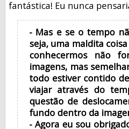
fantástica! Eu nunca pensari
- Mas e se o tempo n
seja, uma maldita coisa
conhecermos não fo
imagens, mas semelha
todo estiver contido d
viajar através do te
questão de deslocamen
fundo dentro da image
- Agora eu sou obrigado