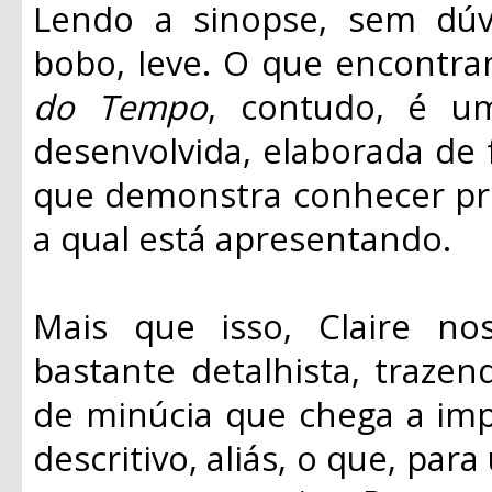
Lendo a sinopse, sem dú
bobo, leve. O que encontr
do Tempo
, contudo, é u
desenvolvida, elaborada de 
que demonstra conhecer pr
a qual está apresentando.
Mais que isso, Claire n
bastante detalhista, traze
de minúcia que chega a imp
descritivo, aliás, o que, par