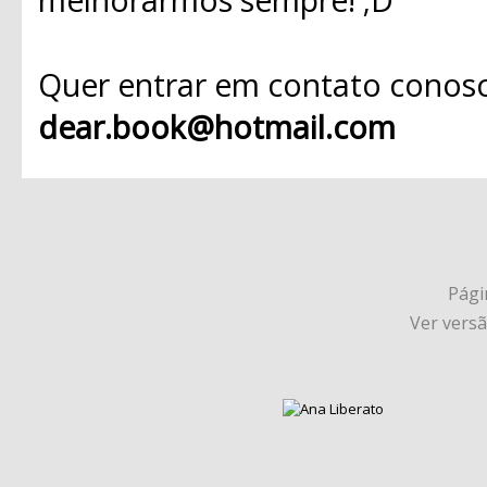
Quer entrar em contato conosc
dear.book@hotmail.com
Págin
Ver vers