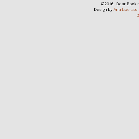
©2016 - Dear-Book.n
Design by
Ana Liberato
@