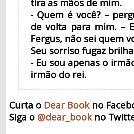
tira as mãos de mim.
- Quem é você? – perg
de volta para mim. – 
Fergus, não sei quem v
Seu sorriso fugaz brilh
- Eu sou apenas o irmão 
irmão do rei.
Curta o
Dear Book
no Faceb
Siga o
@dear_book
no Twitt