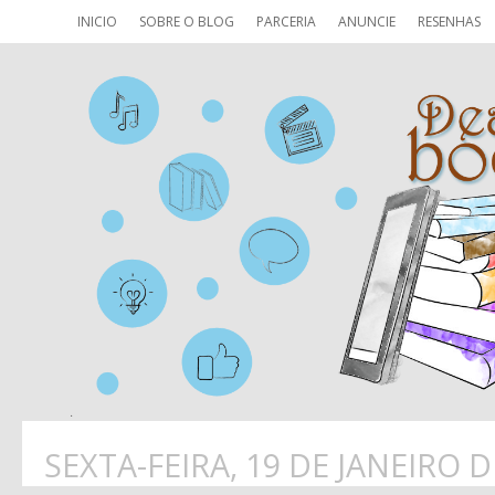
INICIO
SOBRE O BLOG
PARCERIA
ANUNCIE
RESENHAS
SEXTA-FEIRA, 19 DE JANEIRO D