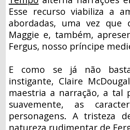
Esse recurso viabiliza a 
abordadas, uma vez que d
Maggie e, também, apresent
Fergus, nosso príncipe medi
E como se já não basta
instigante, Claire McDougal
maestria a narração, a tal 
suavemente, as caracter
personagens. A tristeza 
natureza rudimentar de Fer