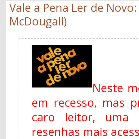
Vale a Pena Ler de Novo:
McDougall)
Neste m
em recesso, mas 
caro leitor, uma
resenhas mais aces