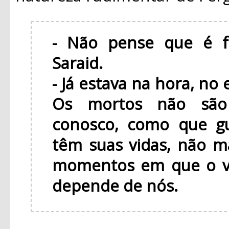
- Não pense que é f
Saraid.
- Já estava na hora, no 
Os mortos não são
conosco, como que gu
têm suas vidas, não m
momentos em que o vé
depende de nós.