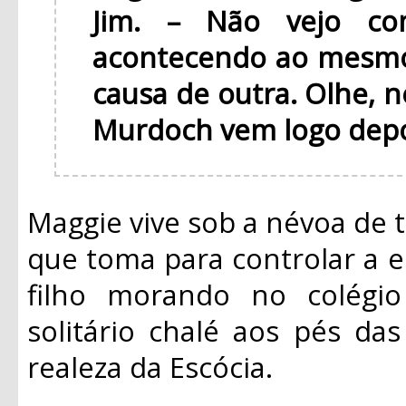
Jim. – Não vejo co
acontecendo ao mesmo
causa de outra. Olhe, ne
Murdoch vem logo depoi
Maggie vive sob a névoa de 
que toma para controlar a e
filho morando no colégi
solitário chalé aos pés da
realeza da Escócia.