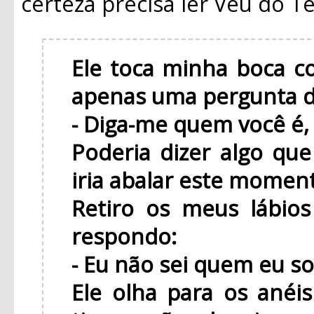
certeza precisa ler Véu do 
Ele toca minha boca c
apenas uma pergunta d
- Diga-me quem você é,
Poderia dizer algo qu
iria abalar este momen
Retiro os meus lábio
respondo:
- Eu não sei quem eu so
Ele olha para os anéi