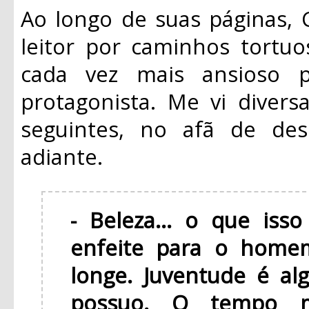
Ao longo de suas páginas, C
leitor por caminhos tortuo
cada vez mais ansioso p
protagonista. Me vi divers
seguintes, no afã de des
adiante.
- Beleza... o que iss
enfeite para o home
longe. Juventude é al
possuo. O tempo me