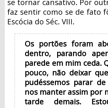
se tornar cansativo. Por outr
faz sentir como se de fato 
Escócia do Séc. VIII.
Os portões foram ab
dentro, parando ape
parede em mim ceda. Q
pouco, não deixar que
pudéssemos parar de r
nos manter assim por 
tarde demais. Est