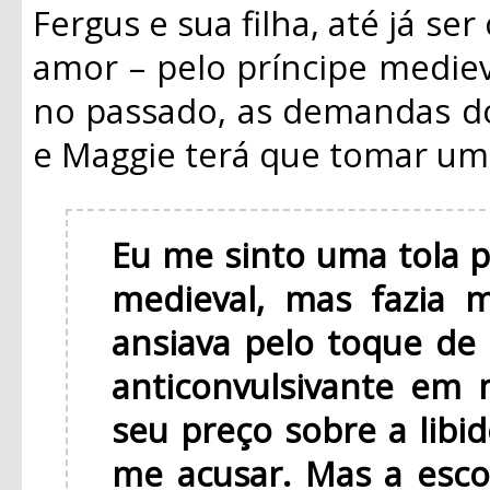
Fergus e sua filha, até já s
amor – pelo príncipe mediev
no passado, as demandas d
e Maggie terá que tomar uma
Eu me sinto uma tola p
medieval, mas fazia
ansiava pelo toque d
anticonvulsivante em 
seu preço sobre a libi
me acusar. Mas a esco