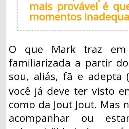
mais provável é qu
momentos inadequa
O que Mark traz em 
familiarizada a partir d
sou, aliás, fã e adepta
você já deve ter visto 
como da Jout Jout. Mas
acompanhar ou est