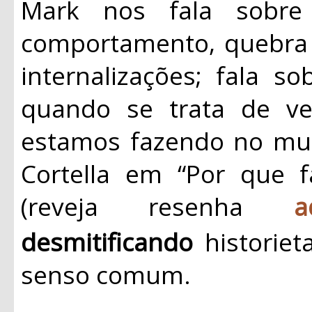
Mark nos fala sobre
comportamento, quebra
internalizações; fala s
quando se trata de 
estamos fazendo no mu
Cortella em “Por que 
(reveja resenha
a
desmitificando
historiet
senso comum.