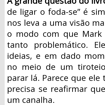
A grande questão do liv
de ligar o foda-se” é si
nos leva a uma visão ma
o modo com que Mark 
tanto problemático. E
ideias, e em dado mom
no meio de um tirote
parar lá. Parece que ele
precisa se reafirmar q
um canalha.