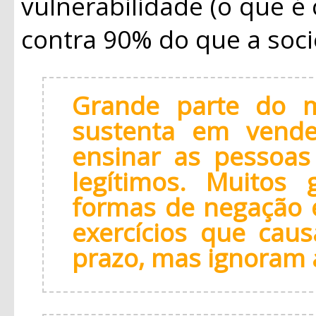
vulnerabilidade (o que é
contra 90% do que a soc
Grande parte do m
sustenta em vende
ensinar as pessoas
legítimos. Muitos
formas de negação 
exercícios que cau
prazo, mas ignoram 