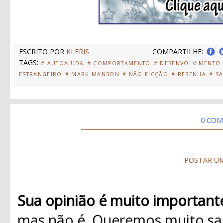
ESCRITO POR
KLERIS
COMPARTILHE:
TAGS:
# AUTOAJUDA
# COMPORTAMENTO
# DESENVOLVIMENTO
ESTRANGEIRO
# MARK MANSON
# NÃO FICÇÃO
# RESENHA
# S
0 COM
POSTAR U
Sua opinião é muito important
mas não é. Queremos muito sab