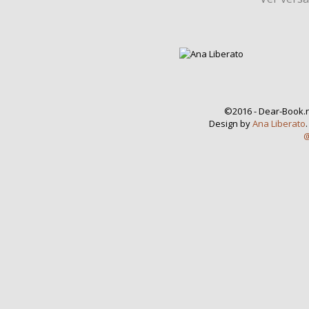
©2016 - Dear-Book.n
Design by
Ana Liberato
@