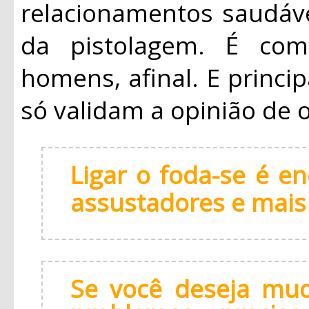
relacionamentos saudáv
da pistolagem. É com
homens, afinal. E princ
só validam a opinião de
Ligar o foda-se é e
assustadores e mais d
Se você deseja mud