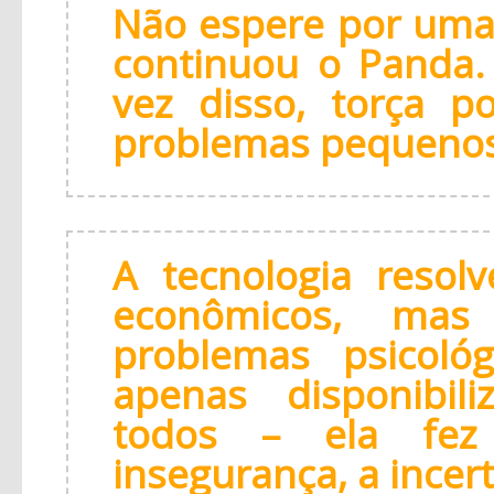
Não espere por uma
continuou o Panda. 
vez disso, torça p
problemas pequenos
A tecnologia resol
econômicos, mas
problemas psicológ
apenas disponibil
todos – ela f
insegurança, a incer