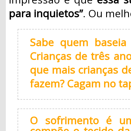
para inquietos”
. Ou melh
Sabe quem baseia 
Crianças de três an
que mais crianças d
fazem? Cagam no ta
O sofrimento é um 
compõe o tecido da 