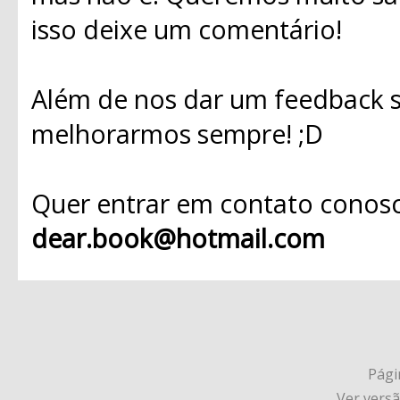
isso deixe um comentário!
Além de nos dar um feedback s
melhorarmos sempre! ;D
Quer entrar em contato conosc
dear.book@hotmail.com
Págin
Ver vers