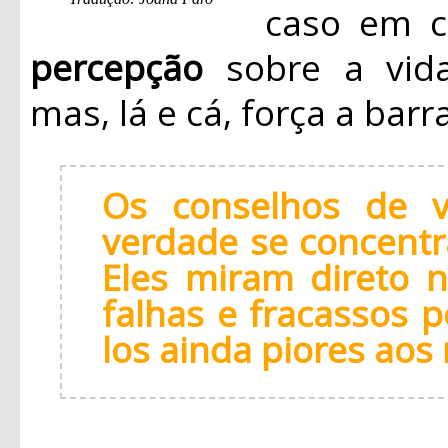
caso em 
percepção
sobre a vida
mas, lá e cá, força a bar
Os conselhos de 
verdade se concent
Eles miram direto 
falhas e fracassos p
los ainda piores aos