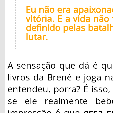
Eu não era apaixonad
vitória. E a vida nã
definido pelas batal
lutar.
A sensação que dá é qu
livros da Brené e joga 
entendeu, porra? É isso, 
se ele realmente be
impressão é que
essa su