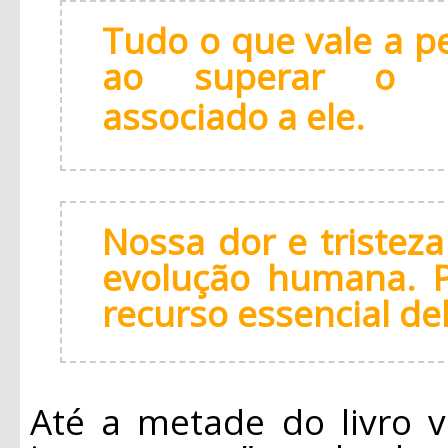
Tudo o que vale a p
ao superar o se
associado a ele.
Nossa dor e tristez
evolução humana. P
recurso essencial del
Até a metade do livro v