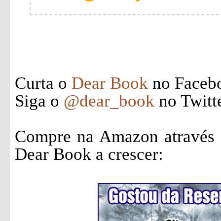
Curta o
Dear Book
no Faceb
Siga o
@dear_book
no Twitt
Compre na Amazon através d
Dear Book a crescer: