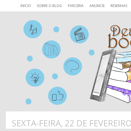
INICIO
SOBRE O BLOG
PARCERIA
ANUNCIE
RESENHAS
SEXTA-FEIRA, 22 DE FEVEREIR