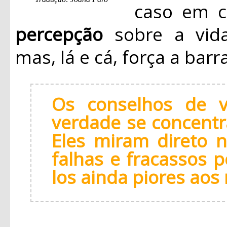
caso em 
percepção
sobre a vida
mas, lá e cá, força a bar
Os conselhos de 
verdade se concent
Eles miram direto 
falhas e fracassos p
los ainda piores aos