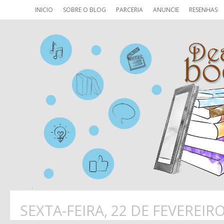
INICIO
SOBRE O BLOG
PARCERIA
ANUNCIE
RESENHAS
SEXTA-FEIRA, 22 DE FEVEREIR