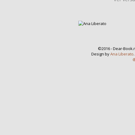
©2016 - Dear-Book.n
Design by
Ana Liberato
@