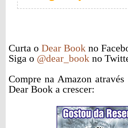
Curta o
Dear Book
no Faceb
Siga o
@dear_book
no Twitt
Compre na Amazon através d
Dear Book a crescer: