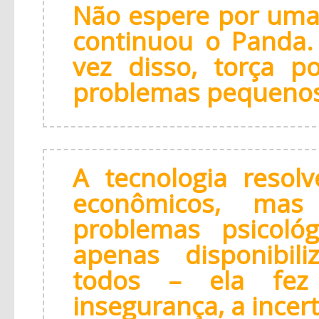
Não espere por uma
continuou o Panda. 
vez disso, torça p
problemas pequenos
A tecnologia resol
econômicos, mas
problemas psicológ
apenas disponibil
todos – ela f
insegurança, a incer