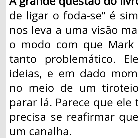
A grande questão do liv
de ligar o foda-se” é si
nos leva a uma visão ma
o modo com que Mark 
tanto problemático. E
ideias, e em dado mom
no meio de um tirote
parar lá. Parece que ele
precisa se reafirmar q
um canalha.