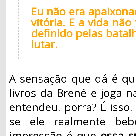
Eu não era apaixonad
vitória. E a vida nã
definido pelas batal
lutar.
A sensação que dá é qu
livros da Brené e joga 
entendeu, porra? É isso, 
se ele realmente be
impressão é que
essa su