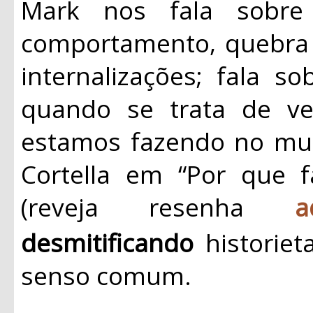
Mark nos fala sobre
comportamento, quebra
internalizações; fala s
quando se trata de 
estamos fazendo no mu
Cortella em “Por que 
(reveja resenha
a
desmitificando
historiet
senso comum.