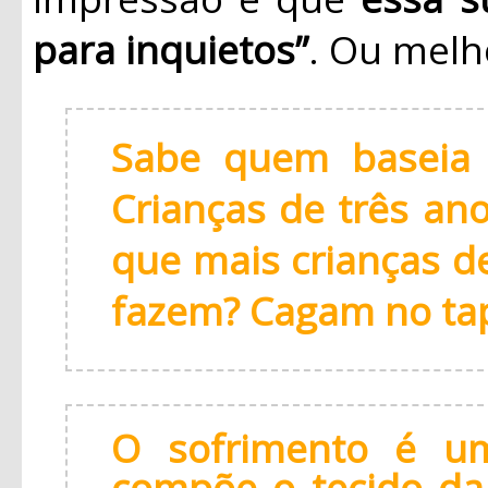
para inquietos”
. Ou melh
Sabe quem baseia 
Crianças de três an
que mais crianças d
fazem? Cagam no ta
O sofrimento é um 
compõe o tecido da 