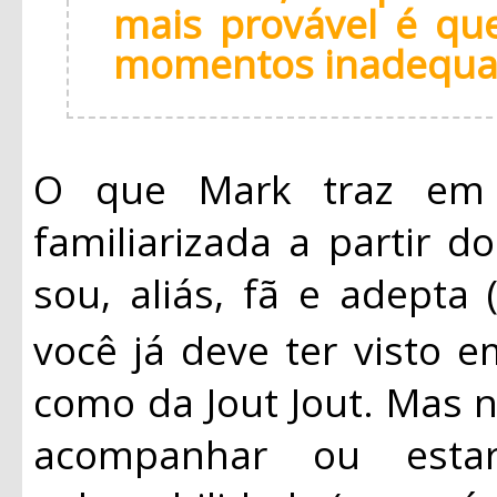
mais provável é qu
momentos inadequa
O que Mark traz em 
familiarizada a partir d
sou, aliás, fã e adepta
você já deve ter visto 
como da Jout Jout. Mas
acompanhar ou est