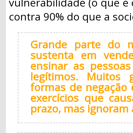
vulnerabilidade (o que é
contra 90% do que a soc
Grande parte do m
sustenta em vende
ensinar as pessoas
legítimos. Muitos
formas de negação 
exercícios que cau
prazo, mas ignoram 