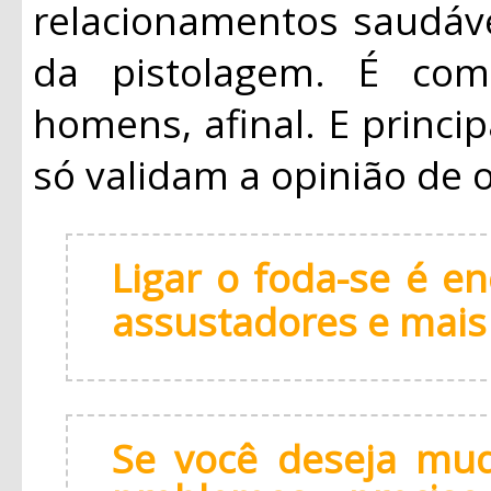
relacionamentos saudáv
da pistolagem. É com
homens, afinal. E princ
só validam a opinião de
Ligar o foda-se é e
assustadores e mais d
Se você deseja mud