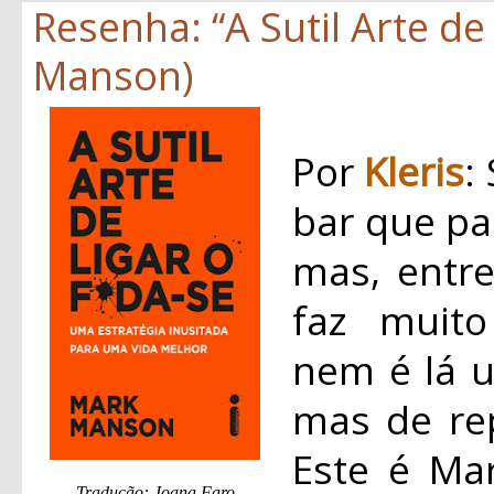
Resenha: “A Sutil Arte de
Manson)
Por
Kleris
:
bar que pa
mas, entre
faz muito
nem é lá u
mas de re
Este é Ma
Tradução: Joana Faro