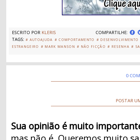
ESCRITO POR
KLERIS
COMPARTILHE:
TAGS:
# AUTOAJUDA
# COMPORTAMENTO
# DESENVOLVIMENTO
ESTRANGEIRO
# MARK MANSON
# NÃO FICÇÃO
# RESENHA
# S
0 COM
POSTAR U
Sua opinião é muito important
mas não é. Queremos muito sab