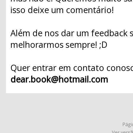
isso deixe um comentário!
Além de nos dar um feedback s
melhorarmos sempre! ;D
Quer entrar em contato conosc
dear.book@hotmail.com
Págin
Ver vers