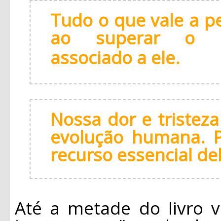
Tudo o que vale a p
ao superar o se
associado a ele.
Nossa dor e tristez
evolução humana. P
recurso essencial del
Até a metade do livro v