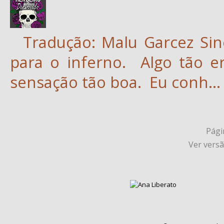
Tradução: Malu Garcez Sin
para o inferno. Algo tão e
sensação tão boa. Eu conh...
Págin
Ver vers