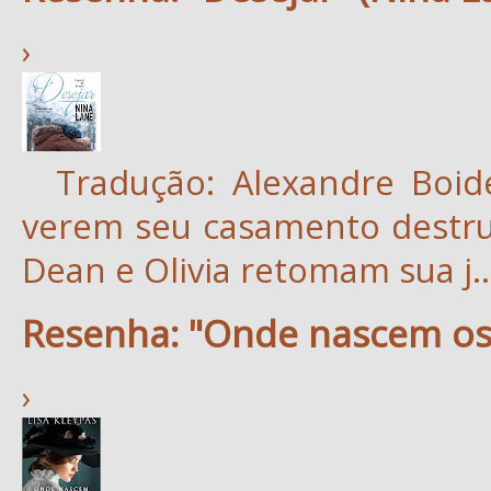
›
Tradução: Alexandre Boid
verem seu casamento destruí
Dean e Olivia retomam sua j..
Resenha: "Onde nascem os 
›