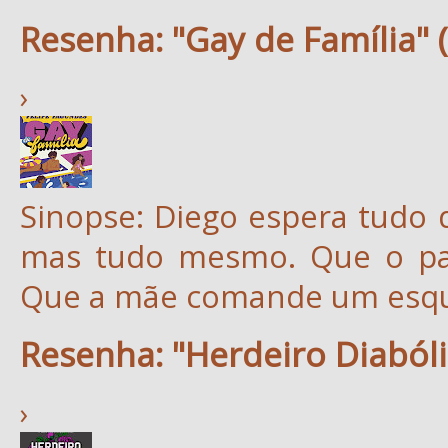
Resenha: "Gay de Família" 
›
Sinopse: Diego espera tudo 
mas tudo mesmo. Que o pai
Que a mãe comande um esqu
Resenha: "Herdeiro Diabóli
›