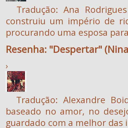
Tradução: Ana Rodrigues
construiu um império de ri
procurando uma esposa para 
Resenha: "Despertar" (Nina
›
Tradução: Alexandre Bo
baseado no amor, no desej
guardado com a melhor das i