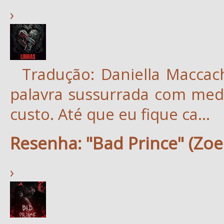
›
Tradução: Daniella Maccac
palavra sussurrada com med
custo. Até que eu fique ca...
Resenha: "Bad Prince" (Zoe
›