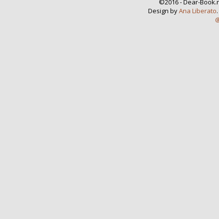
©2016 - Dear-Book.n
Design by
Ana Liberato
@