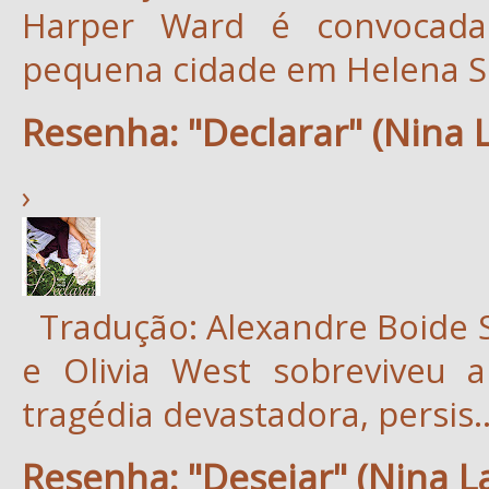
Harper Ward é convocada 
pequena cidade em Helena Sp
Resenha: "Declarar" (Nina 
›
Tradução: Alexandre Boide 
e Olivia West sobreviveu 
tragédia devastadora, persis..
Resenha: "Desejar" (Nina L