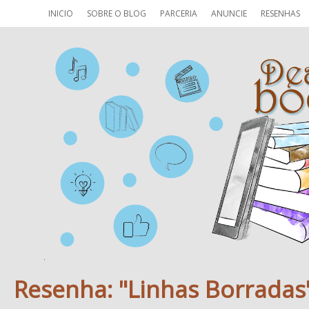
INICIO
SOBRE O BLOG
PARCERIA
ANUNCIE
RESENHAS
Resenha: "Linhas Borradas