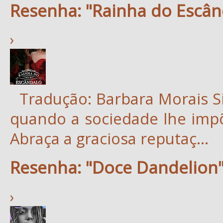
Resenha: "Rainha do Escân
›
Tradução: Barbara Morais S
quando a sociedade lhe impõ
Abraça a graciosa reputaç...
Resenha: "Doce Dandelion"
›