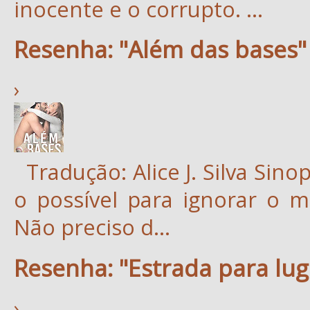
inocente e o corrupto. ...
Resenha: "Além das bases" 
›
Tradução: Alice J. Silva Sinops
o possível para ignorar o m
Não preciso d...
Resenha: "Estrada para lu
›