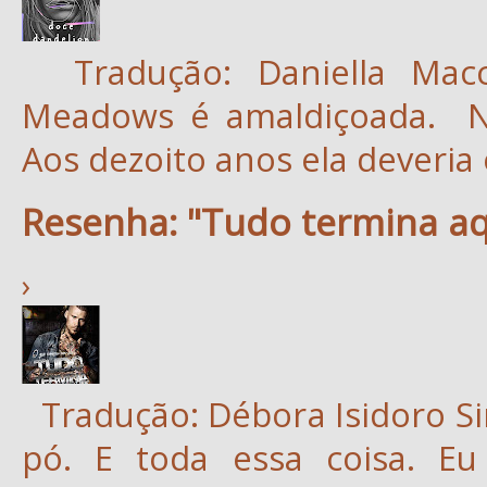
Tradução: Daniella Macc
Meadows é amaldiçoada. No
Aos dezoito anos ela deveria e
Resenha: "Tudo termina aq
›
Tradução: Débora Isidoro Si
pó. E toda essa coisa. Eu