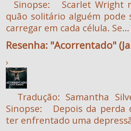
Sinopse: Scarlet Wright n
quão solitário alguém pode
carregar em cada célula. Se...
Resenha: "Acorrentado" (Ja
›
Tradução: Samantha Silve
Sinopse: Depois da perda d
ter enfrentado uma depressão