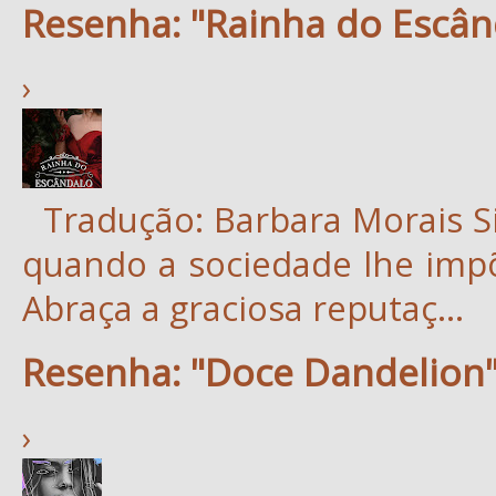
Resenha: "Rainha do Escân
›
Tradução: Barbara Morais S
quando a sociedade lhe impõ
Abraça a graciosa reputaç...
Resenha: "Doce Dandelion"
›