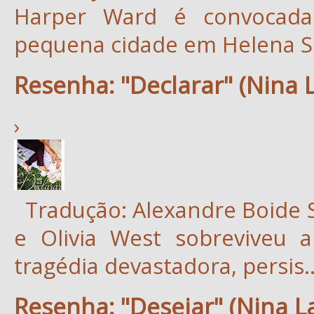
Harper Ward é convocada 
pequena cidade em Helena Sp
Resenha: "Declarar" (Nina 
›
Tradução: Alexandre Boide 
e Olivia West sobreviveu 
tragédia devastadora, persis..
Resenha: "Desejar" (Nina L