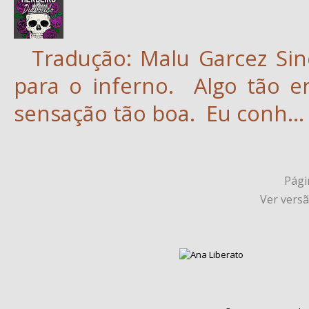
Tradução: Malu Garcez Sin
para o inferno. Algo tão e
sensação tão boa. Eu conh...
Págin
Ver vers