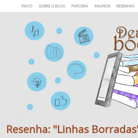
INICIO
SOBRE O BLOG
PARCERIA
ANUNCIE
RESENHAS
Resenha: "Linhas Borradas