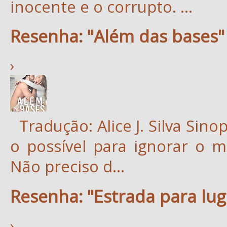
inocente e o corrupto. ...
Resenha: "Além das bases" 
›
Tradução: Alice J. Silva Sinops
o possível para ignorar o m
Não preciso d...
Resenha: "Estrada para lu
›