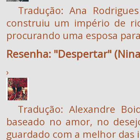
Tradução: Ana Rodrigues
construiu um império de ri
procurando uma esposa para 
Resenha: "Despertar" (Nina
›
Tradução: Alexandre Bo
baseado no amor, no desej
guardado com a melhor das i