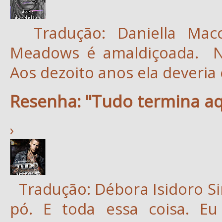
Tradução: Daniella Macc
Meadows é amaldiçoada. No
Aos dezoito anos ela deveria e
Resenha: "Tudo termina aq
›
Tradução: Débora Isidoro Si
pó. E toda essa coisa. Eu