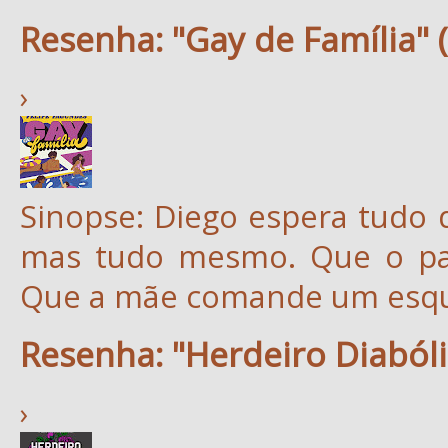
Resenha: "Gay de Família" 
›
Sinopse: Diego espera tudo 
mas tudo mesmo. Que o pai
Que a mãe comande um esqu
Resenha: "Herdeiro Diabóli
›