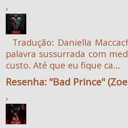
›
Tradução: Daniella Maccac
palavra sussurrada com med
custo. Até que eu fique ca...
Resenha: "Bad Prince" (Zoe
›