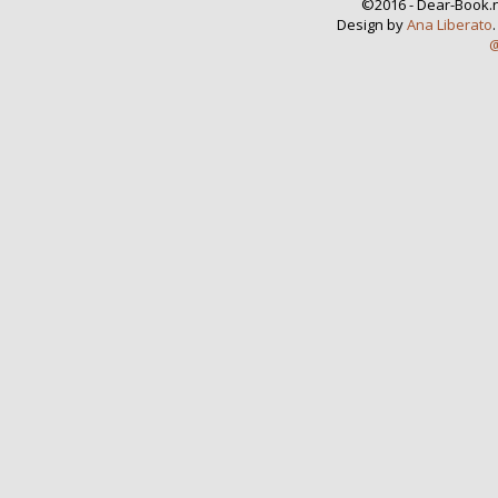
©2016 - Dear-Book.n
Design by
Ana Liberato
@