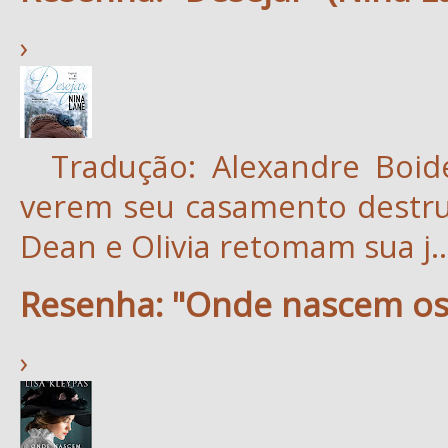
›
Tradução: Alexandre Boid
verem seu casamento destruí
Dean e Olivia retomam sua j..
Resenha: "Onde nascem os 
›