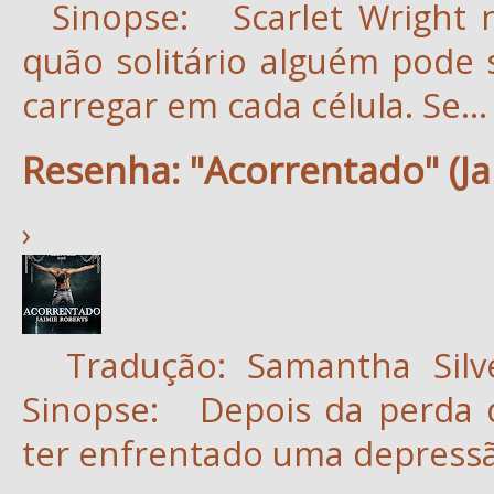
Sinopse: Scarlet Wright n
quão solitário alguém pode
carregar em cada célula. Se...
Resenha: "Acorrentado" (Ja
›
Tradução: Samantha Silve
Sinopse: Depois da perda d
ter enfrentado uma depressão