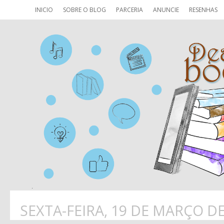
INICIO
SOBRE O BLOG
PARCERIA
ANUNCIE
RESENHAS
SEXTA-FEIRA, 19 DE MARÇO DE