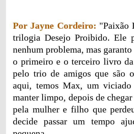
Por Jayne Cordeiro:
"Paixão L
trilogia Desejo Proibido. Ele
nenhum problema, mas garanto qu
o primeiro e o terceiro livro d
pelo trio de amigos que são os
aqui, temos Max, um viciado 
manter limpo, depois de chegar 
pela mulher e filho que perdeu
decide passar um tempo aj
pequena.