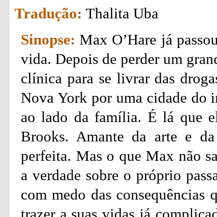
Tradução:
Thalita Uba
Sinopse:
Max O’Hare já passou
vida. Depois de perder um grand
clínica para se livrar das drog
Nova York por uma cidade do int
ao lado da família. É lá que 
Brooks. Amante da arte e da 
perfeita. Mas o que Max não sa
a verdade sobre o próprio pass
com medo das consequências q
trazer a suas vidas já complica