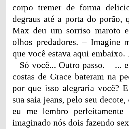
corpo tremer de forma delici
degraus até a porta do porão, q
Max deu um sorriso maroto e 
olhos predadores. – Imagine m
que você estava aqui embaixo. 
– Só você... Outro passo. – ... 
costas de Grace bateram na ped
por que isso alegraria você? E
sua saia jeans, pelo seu decote,
eu me lembro perfeitamente
imaginado nós dois fazendo sex