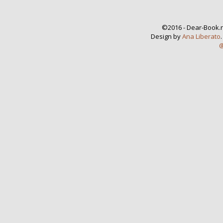
©2016 - Dear-Book.n
Design by
Ana Liberato
@