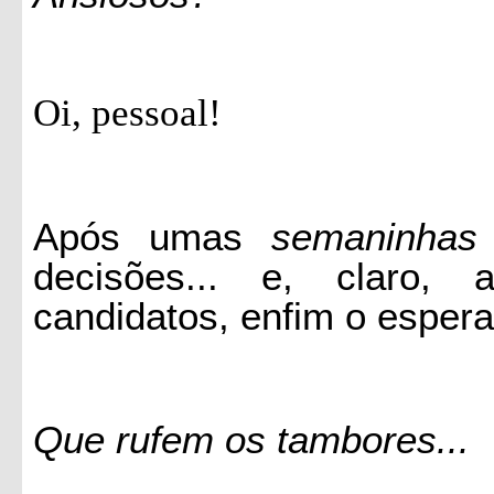
Oi, pessoal!
Após umas
semaninhas
decisões... e, claro,
candidatos, enfim o espera
Que rufem os tambores...