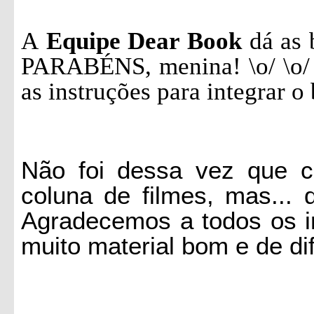
A
Equipe Dear Book
dá as 
PARABÉNS, menina! \o/
\o/
as instruções para integrar o 
Não foi dessa vez que c
coluna de filmes, mas...
Agradecemos a todos os in
muito material bom e de dif