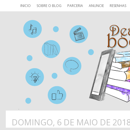
INICIO
SOBRE O BLOG
PARCERIA
ANUNCIE
RESENHAS
DOMINGO, 6 DE MAIO DE 201