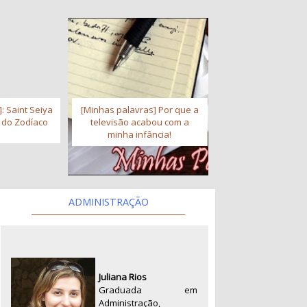
: Saint Seiya
[Minhas palavras] Por que a
s do Zodíaco
televisão acabou com a
minha infância!
ADMINISTRAÇÃO
Juliana Rios
Graduada em
Administração,