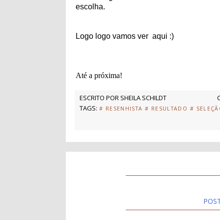
escolha.
Logo logo vamos ver aqui :)
Até a próxima!
ESCRITO POR
SHEILA SCHILDT
TAGS:
# RESENHISTA
# RESULTADO
# SELEÇ
POS