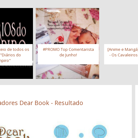
eio de todos os
#PROMO Top Comentarista
[Anime e Mangá]
 "Diários do
de Junho!
- Os Cavaleiro
piro"
adores Dear Book - Resultado