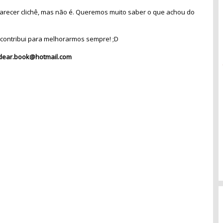
recer clichê, mas não é. Queremos muito saber o que achou do
contribui para melhorarmos sempre! ;D
dear.book@hotmail.com