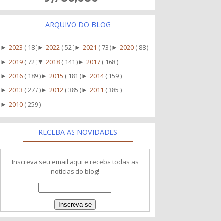
ARQUIVO DO BLOG
2023
( 18 )
2022
( 52 )
2021
( 73 )
2020
( 88 )
►
►
►
►
2019
( 72 )
2018
( 141 )
2017
( 168 )
►
▼
►
2016
( 189 )
2015
( 181 )
2014
( 159 )
►
►
►
2013
( 277 )
2012
( 385 )
2011
( 385 )
►
►
►
2010
( 259 )
►
RECEBA AS NOVIDADES
Inscreva seu email aqui e receba todas as
notícias do blog!