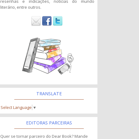
resenhas e indicações, noticias do mundo
literário, entre outros.
TRANSLATE
Select Language
▼
EDITORAS PARCEIRAS
Quer se tornar parceiro do Dear Book? Mande