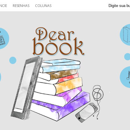
NCIE
RESENHAS
COLUNAS