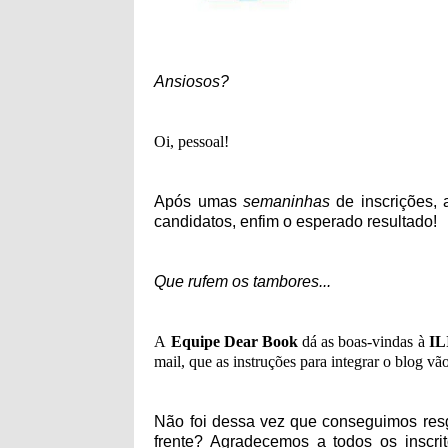
Ansiosos?
Oi, pessoal!
Após umas
semaninhas
de inscrições, a
candidatos, enfim o esperado resultado!
Que rufem os tambores...
A
Equipe Dear Book
dá as boas-vindas à
IL
mail, que as instruções para integrar o blog vão
Não foi dessa vez que conseguimos resg
frente? Agradecemos a todos os inscrit