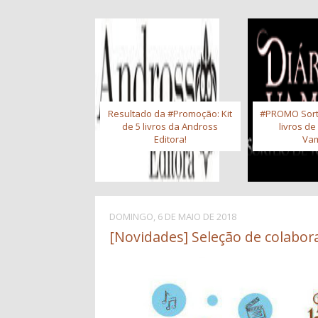
Resultado da #Promoção: Kit
#PROMO Sort
de 5 livros da Andross
livros de
Editora!
Vam
DOMINGO, 6 DE MAIO DE 2018
[Novidades] Seleção de colabor