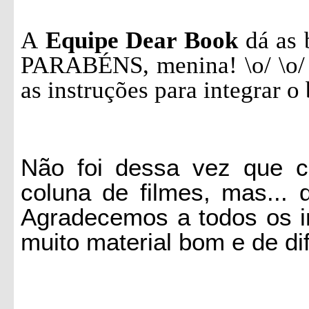
A
Equipe Dear Book
dá as 
PARABÉNS, menina! \o/
\o/
as instruções para integrar o 
Não foi dessa vez que c
coluna de filmes, mas...
Agradecemos a todos os in
muito material bom e de dif