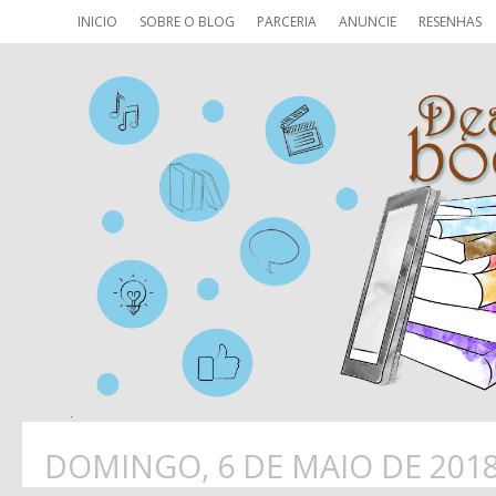
INICIO
SOBRE O BLOG
PARCERIA
ANUNCIE
RESENHAS
DOMINGO, 6 DE MAIO DE 201