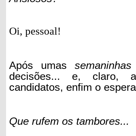
Oi, pessoal!
Após umas
semaninhas
decisões... e, claro,
candidatos, enfim o espera
Que rufem os tambores...