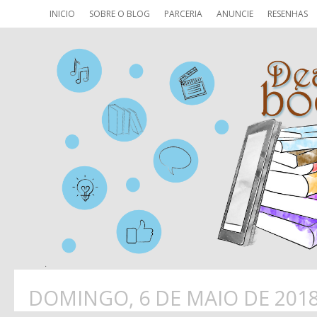
INICIO
SOBRE O BLOG
PARCERIA
ANUNCIE
RESENHAS
DOMINGO, 6 DE MAIO DE 201