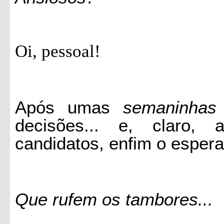
Oi, pessoal!
Após umas
semaninhas
decisões... e, claro,
candidatos, enfim o espera
Que rufem os tambores...