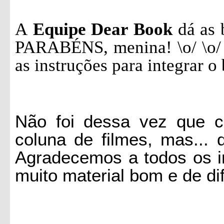
A
Equipe Dear Book
dá as 
PARABÉNS, menina! \o/
\o/
as instruções para integrar o 
Não foi dessa vez que c
coluna de filmes, mas...
Agradecemos a todos os in
muito material bom e de dif