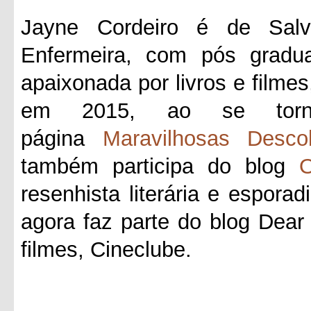
Jayne Cordeiro é de Salv
Enfermeira, com pós gradua
apaixonada por livros e filmes
em 2015, ao se tornar
página
Maravilhosas Desco
também participa do blog
O
resenhista literária e esporad
agora faz parte do blog Dea
filmes, Cineclube.