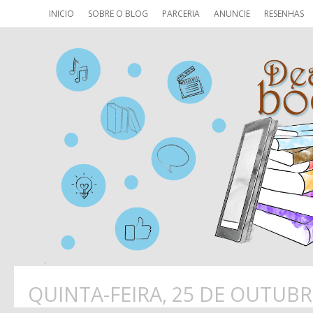
INICIO
SOBRE O BLOG
PARCERIA
ANUNCIE
RESENHAS
QUINTA-FEIRA, 25 DE OUTUBR