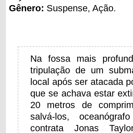
Gênero:
Suspense, Ação.
Na fossa mais profun
tripulação de um subma
local após ser atacada po
que se achava estar ext
20 metros de comprim
salvá-los, oceanógra
contrata Jonas Tayl