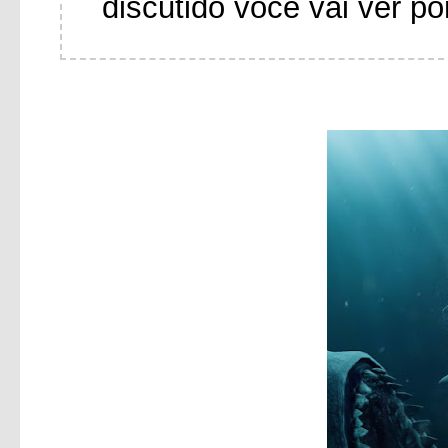
discutido você vai ver po