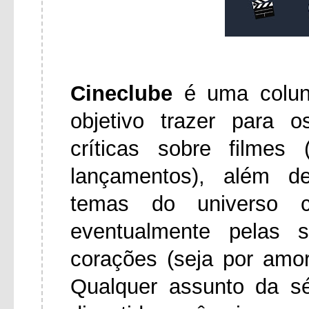
Cineclube
é uma colu
objetivo trazer para 
críticas sobre filmes
lançamentos), além d
temas do universo ci
eventualmente pelas 
corações (seja por amo
Qualquer assunto da s