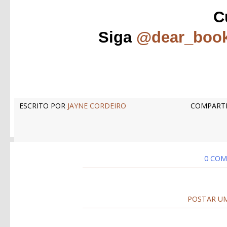
C
Siga
@dear_boo
ESCRITO POR
JAYNE CORDEIRO
COMPARTI
0 COM
POSTAR U