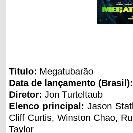
Titul
o:
Megatubarão
Data de lançamento (Brasil):
Diretor:
Jon Turteltaub
Elenco principal:
Jason Stath
Cliff Curtis, Winston Chao, 
Taylor