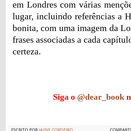
em Londres com várias menções 
lugar, incluindo referências a 
bonita, com uma imagem da Lond
frases associadas a cada capítul
certeza.
Siga o
@dear_book
n
ESCRITO POR
JAYNE CORDEIRO
COMPARTI