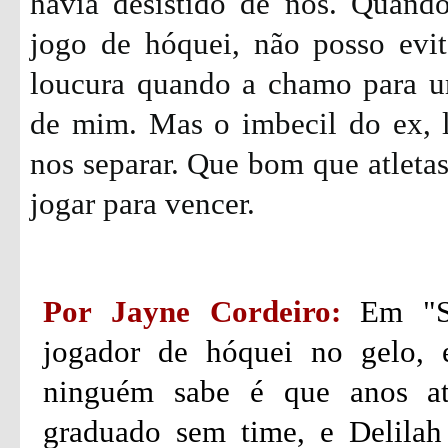
havia desistido de nós. Quando
jogo de hóquei, não posso evita
loucura quando a chamo para u
de mim. Mas o imbecil do ex, l
nos separar. Que bom que atletas
jogar para vencer.
Por Jayne Cordeiro:
Em "S
jogador de hóquei no gelo, 
ninguém sabe é que anos at
graduado sem time, e Delilah