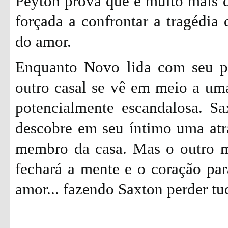
Peyton prova que é muito mais d
forçada a confrontar a tragédia 
do amor.
Enquanto Novo lida com seu pa
outro casal se vê em meio a uma
potencialmente escandalosa. Sa
descobre em seu íntimo uma at
membro da casa. Mas o outro m
fechará a mente e o coração par
amor... fazendo Saxton perder tu