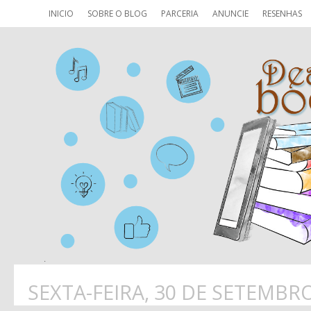
INICIO
SOBRE O BLOG
PARCERIA
ANUNCIE
RESENHAS
SEXTA-FEIRA, 30 DE SETEMBR