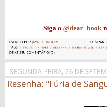
Siga o
@dear_book
n
ESCRITO POR
JAYNE CORDEIRO
COMPARTI
TAGS:
# EBOOK
# KINDLE
# RESENHA
# SARINA BOWEN
# SÉRI
DEIXE SEU COMENTÁRIO!
(
0
)
SEGUNDA-FEIRA, 26 DE SETE
Resenha: "Fúria de Sangue