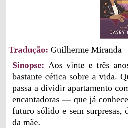
Tradução:
Guilherme Miranda
Sinopse:
Aos vinte e três an
bastante cética sobre a vida.
passa a dividir apartamento co
encantadoras — que já conheceu
futuro sólido e sem surpresas, 
da mãe.