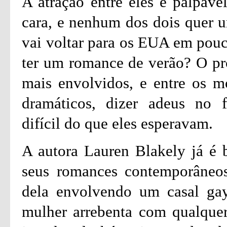
A atração entre eles é palpáv
cara, e nenhum dos dois quer 
vai voltar para os EUA em pouc
ter um romance de verão? O pr
mais envolvidos, e entre os m
dramáticos, dizer adeus no 
difícil do que eles esperavam.
A autora Lauren Blakely já é 
seus romances contemporâneos
dela envolvendo um casal gay
mulher arrebenta com qualquer 