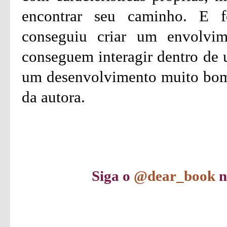
encontrar seu caminho. E f
conseguiu criar um envolvim
conseguem interagir dentro de 
um desenvolvimento muito bom.
da autora.
Siga o
@dear_book
n