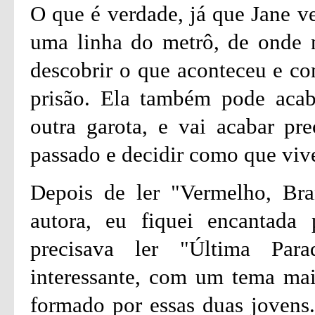
O que é verdade, já que Jane ve
uma linha do metrô, de onde n
descobrir o que aconteceu e co
prisão. Ela também pode aca
outra garota, e vai acabar pr
passado e decidir como que viver
Depois de ler "Vermelho, Br
autora, eu fiquei encantada 
precisava ler "Última Par
interessante, com um tema mai
formado por essas duas jovens.