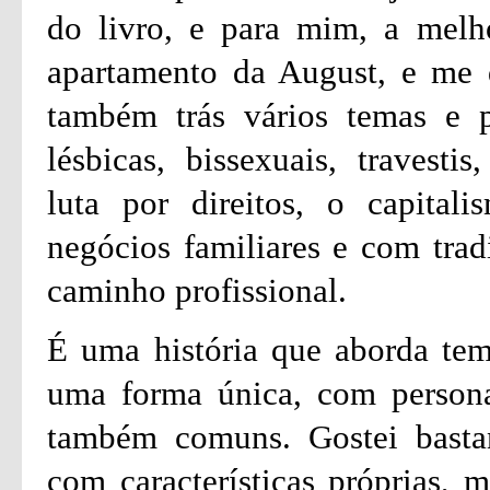
do livro, e para mim, a melho
apartamento da August, e me d
também trás vários temas e p
lésbicas, bissexuais, travestis
luta por direitos, o capital
negócios familiares e com trad
caminho profissional.
É uma história que aborda tema
uma forma única, com personag
também comuns. Gostei bastan
com características próprias, 