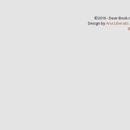
©2016 - Dear-Book.n
Design by
Ana Liberato
@