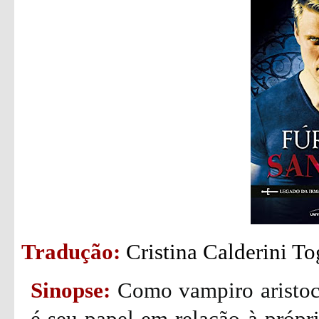
Tradução:
Cristina Calderini To
Sinopse:
Como vampiro aristoc
é seu papel em relação à própr