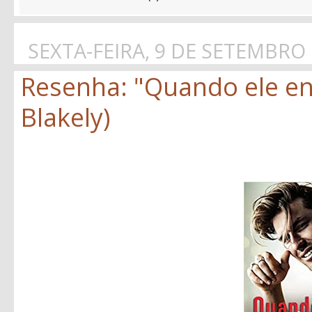
SEXTA-FEIRA, 9 DE SETEMBRO
Resenha: "Quando ele en
Blakely)