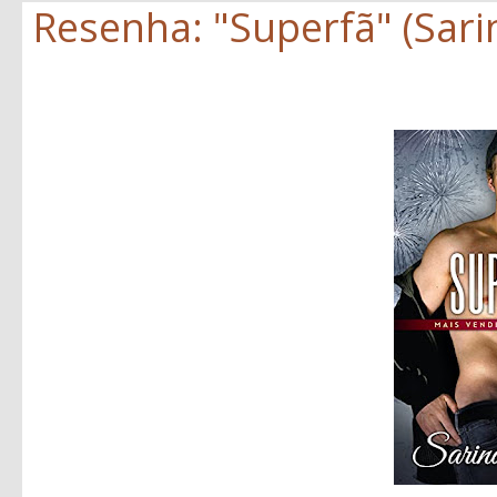
Resenha: "Superfã" (Sar