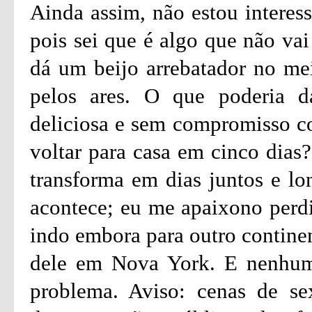
Ainda assim, não estou interes
pois sei que é algo que não va
dá um beijo arrebatador no mei
pelos ares. O que poderia d
deliciosa e sem compromisso c
voltar para casa em cinco dias
transforma em dias juntos e lo
acontece; eu me apaixono per
indo embora para outro contine
dele em Nova York. E nenhum
problema. Aviso: cenas de sex