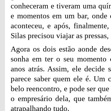
conheceram e tiveram uma quími
e momentos em um bar, onde e
aconteceu, e após, finalmente
Silas precisou viajar as pressas
Agora os dois estão aonde dese
sonha em ter o seu momento 
anos atrás. Assim, ele decide
parece saber quem ele é. Um co
belo reencontro, e pode ser que
o empresário dela, que també
atrapalhando tudo.