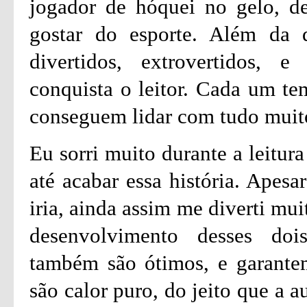
jogador de hóquei no gelo, d
gostar do esporte. Além da q
divertidos, extrovertidos, e
conquista o leitor. Cada um te
conseguem lidar com tudo muit
Eu sorri muito durante a leitura
até acabar essa história. Apesa
iria, ainda assim me diverti mu
desenvolvimento desses doi
também são ótimos, e garante
são calor puro, do jeito que a a