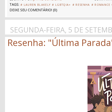
TAGS:
# LAUREN BLAKELY
# LGBTQIA+
# RESENHA
# ROMANCE
DEIXE SEU COMENTÁRIO!
(
0
)
SEGUNDA-FEIRA, 5 DE SETEM
Resenha: "Última Parada