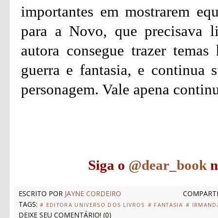
importantes em mostrarem equil
para a Novo, que precisava l
autora consegue trazer tema
guerra e fantasia, e continua 
personagem. Vale apena continua
Siga o
@dear_book
n
ESCRITO POR
JAYNE CORDEIRO
COMPARTI
TAGS:
# EDITORA UNIVERSO DOS LIVROS
# FANTASIA
# IRMAND
DEIXE SEU COMENTÁRIO!
(
0
)