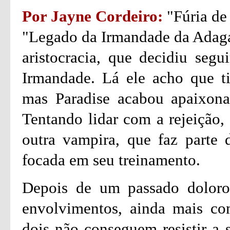
Por Jayne Cordeiro:
"Fúria de
"Legado da Irmandade da Adag
aristocracia, que decidiu segu
Irmandade. Lá ele acho que ti
mas Paradise acabou apaixon
Tentando lidar com a rejeição,
outra vampira, que faz parte 
focada em seu treinamento.
Depois de um passado doloros
envolvimentos, ainda mais c
dois não conseguem resistir a s