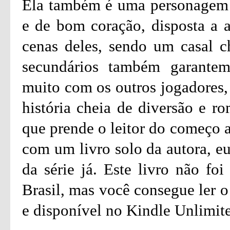
Ela também é uma personagem ó
e de bom coração, disposta a a
cenas deles, sendo um casal c
secundários também garante
muito com os outros jogadores, 
história cheia de diversão e ro
que prende o leitor do começo 
com um livro solo da autora, eu
da série já. Este livro não fo
Brasil, mas você consegue ler 
e disponível no Kindle Unlimit