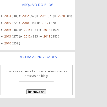
ARQUIVO DO BLOG
2023
( 18 )
2022
( 52 )
2021
( 73 )
2020
( 88 )
►
▼
►
►
2019
( 72 )
2018
( 141 )
2017
( 168 )
►
►
►
2016
( 189 )
2015
( 181 )
2014
( 159 )
►
►
►
2013
( 277 )
2012
( 385 )
2011
( 385 )
►
►
►
2010
( 259 )
►
RECEBA AS NOVIDADES
Inscreva seu email aqui e receba todas as
notícias do blog!