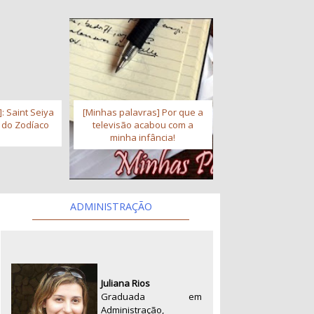
: Saint Seiya
[Minhas palavras] Por que a
s do Zodíaco
televisão acabou com a
minha infância!
ADMINISTRAÇÃO
Juliana Rios
Graduada em
Administração,