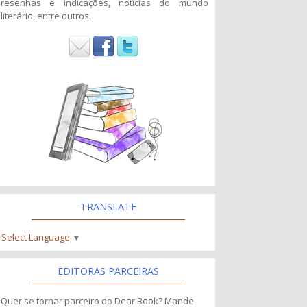
resenhas e indicações, noticias do mundo
literário, entre outros.
TRANSLATE
Select Language
▼
EDITORAS PARCEIRAS
Quer se tornar parceiro do Dear Book? Mande