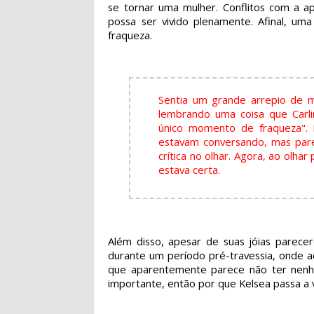
se tornar uma mulher. Conflitos com a a
possa ser vivido plenamente. Afinal, u
fraqueza.
Sentia um grande arrepio de 
lembrando uma coisa que Carl
único momento de fraqueza". 
estavam conversando, mas pare
crítica no olhar. Agora, ao olha
estava certa.
Além disso, apesar de suas jóias parece
durante um período pré-travessia, onde a
que aparentemente parece não ter nenhum
importante, então por que Kelsea passa a 