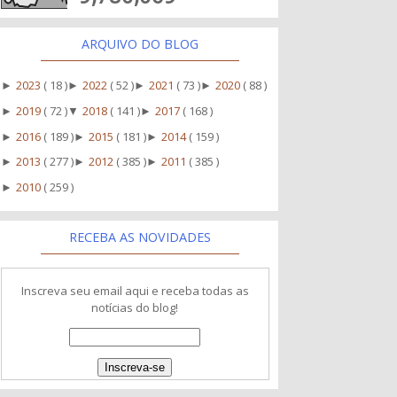
ARQUIVO DO BLOG
2023
( 18 )
2022
( 52 )
2021
( 73 )
2020
( 88 )
►
►
►
►
2019
( 72 )
2018
( 141 )
2017
( 168 )
►
▼
►
2016
( 189 )
2015
( 181 )
2014
( 159 )
►
►
►
2013
( 277 )
2012
( 385 )
2011
( 385 )
►
►
►
2010
( 259 )
►
RECEBA AS NOVIDADES
Inscreva seu email aqui e receba todas as
notícias do blog!