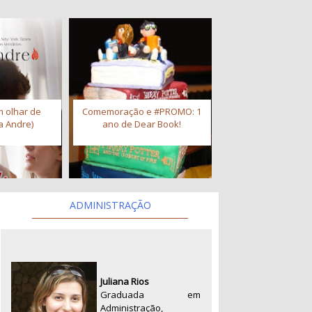
 olhar de
Comemoração e #PROMO: 1
a Andre)
ano de Dear Book!
ADMINISTRAÇÃO
Juliana Rios
Graduada em
Administração,