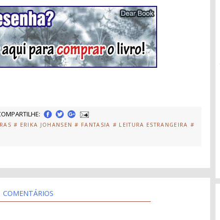
COMPARTILHE:
TRAS
# ERIKA JOHANSEN
# FANTASIA
# LEITURA ESTRANGEIRA
#
COMENTÁRIOS