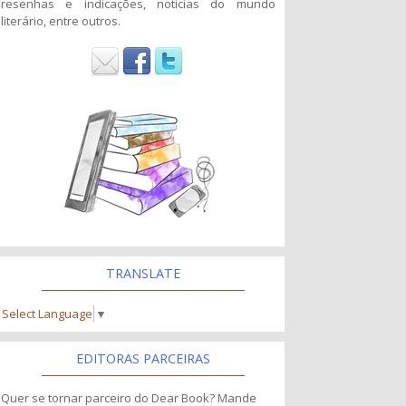
resenhas e indicações, noticias do mundo
literário, entre outros.
TRANSLATE
Select Language
▼
EDITORAS PARCEIRAS
Quer se tornar parceiro do Dear Book? Mande