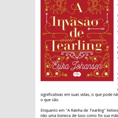
significativas em suas vidas, o que pode nã
o que são.
Enquanto em "A Rainha de Tearling" Kelse
não uma boneca de luxo como foi sua mã