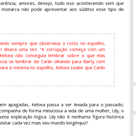
parência, amores, desejo, tudo isso acontecendo sem que
ma monarca não pode apresentar aos súditos esse tipo de
medo sempre que observava o rosto no espelho,
in disera uma vez: "A corrupção começa com um
Kelsea não conseguia lembrar sobre o que elas
cia se lembrar de Carlin olhando para Barty com
r para si mesma no espelho, Kelsea soube que Carlin
rem apagadas, Kelsea passa a ser levada para o passado,
companha de forma minuciosa a vida de uma mulher, Lily, o
a explicação lógica. Lily não é nenhuma figura histórica
visitar cada vez mais seu mundo longínquo?