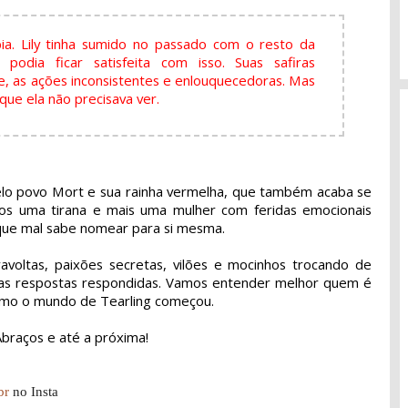
ia. Lily tinha sumido no passado com o resto da
odia ficar satisfeita com isso. Suas safiras
e, as ações inconsistentes e enlouquecedoras. Mas
ue ela não precisava ver.
pelo povo Mort e sua rainha vermelha, que também acaba se
nos uma tirana e mais uma mulher com feridas emocionais
que mal sabe nomear para si mesma.
ravoltas, paixões secretas, vilões e mocinhos trocando de
tas respostas respondidas. Vamos entender melhor quem é
omo o mundo de Tearling começou.
braços e até a próxima!
br
no Insta