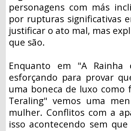
personagens com más incl
por rupturas significativas
justificar o ato mal, mas exp
que são.
Enquanto em "A Rainha d
esforçando para provar qu
uma boneca de luxo como f
Teraling" vemos uma men
mulher. Conflitos com a ap
isso acontecendo sem que 