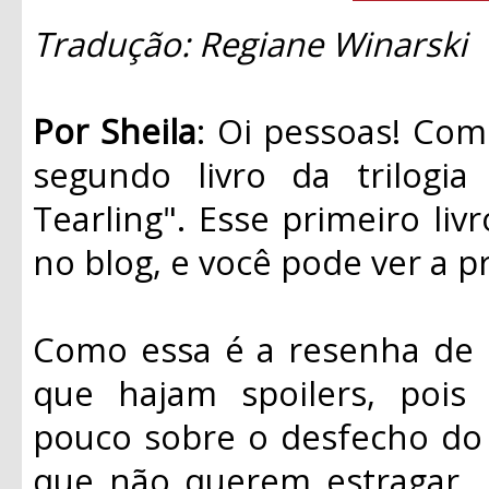
Tradução: Regiane Winarski
Por Sheila
: Oi pessoas! Com
segundo livro da trilogi
Tearling". Esse primeiro li
no blog, e você pode ver a 
Como essa é a resenha de u
que hajam spoilers, pois
pouco sobre o desfecho do p
que não querem estragar 