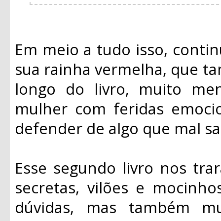
Em meio a tudo isso, contin
sua rainha vermelha, que t
longo do livro, muito m
mulher com feridas emocio
defender de algo que mal s
Esse segundo livro nos trar
secretas, vilões e mocinho
dúvidas, mas também mui