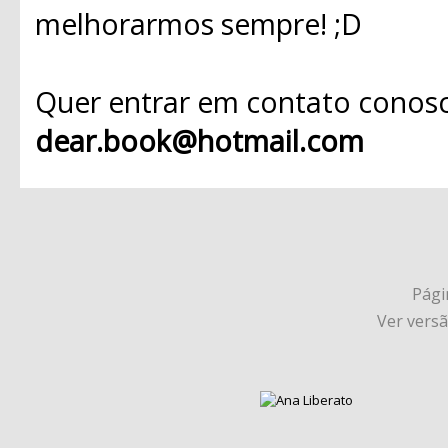
melhorarmos sempre! ;D
Quer entrar em contato conosc
dear.book@hotmail.com
Págin
Ver vers