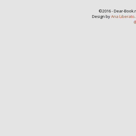
©2016 - Dear-Book.n
Design by
Ana Liberato
@