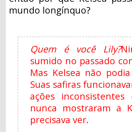
mundo longínquo?
Quem é você Lily?
Ni
sumido no passado co
Mas Kelsea não podia f
Suas safiras funcionava
ações inconsistentes
nunca mostraram a K
precisava ver.