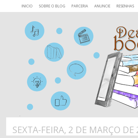
INICIO
SOBRE O BLOG
PARCERIA
ANUNCIE
RESENHAS
SEXTA-FEIRA, 2 DE MARÇO DE 