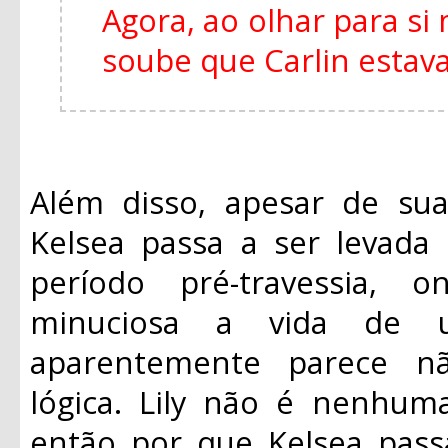
Agora, ao olhar para s
soube que Carlin estava
Além disso, apesar de sua
Kelsea passa a ser levada
período pré-travessia,
minuciosa a vida de 
aparentemente parece n
lógica. Lily não é nenhuma
então por que Kelsea passa