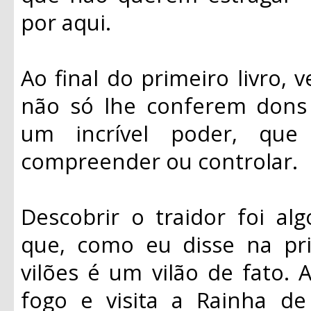
por aqui.
Ao final do primeiro livro, 
não só lhe conferem dons
um incrível poder, qu
compreender ou controlar.
Descobrir o traidor foi al
que, como eu disse na pr
vilões é um vilão de fato. 
fogo e visita a Rainha d