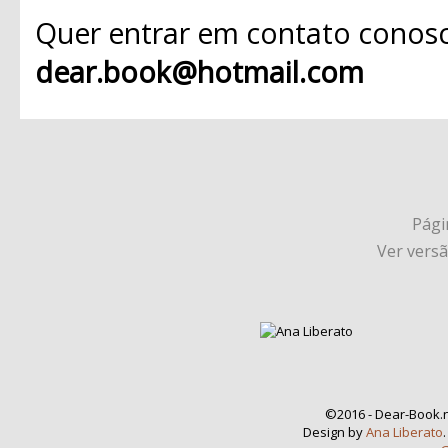
Quer entrar em contato conosc
dear.book@hotmail.com
Págin
Ver vers
©2016 - Dear-Book.n
Design by
Ana Liberato