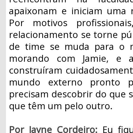
apaixonam e iniciam uma n
Por motivos profission
relacionamento se torne pú
de time se muda para o 
morando com Jamie, e a
construíram cuidadosamente
mundo externo pronto pa
precisam descobrir do que
que têm um pelo outro.
Por Jayne Cordeiro:
Eu fiq