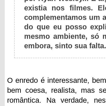
existia nos filmes. 
complementamos um ao
do que eu posso expl
mesmo ambiente, só m
embora, sinto sua falta
O enredo é interessante, bem
bem coesa, realista, mas s
romântica. Na verdade, nes