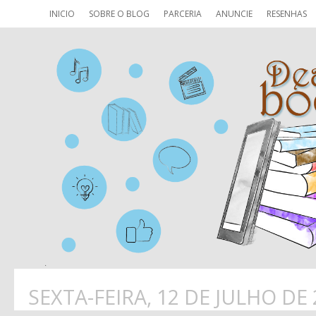
INICIO
SOBRE O BLOG
PARCERIA
ANUNCIE
RESENHAS
SEXTA-FEIRA, 12 DE JULHO DE