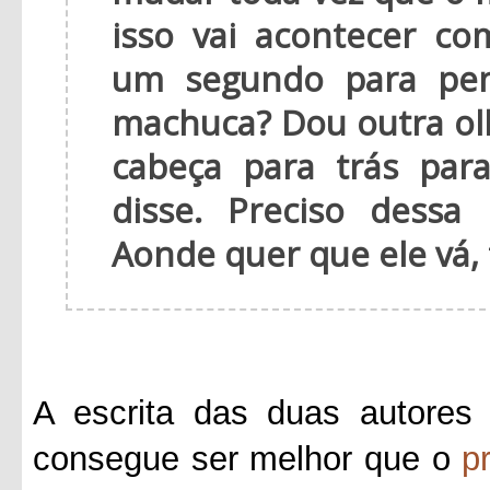
isso vai acontecer c
um segundo para pen
machuca? Dou outra ol
cabeça para trás par
disse. Preciso dess
Aonde quer que ele vá,
A escrita das duas autores 
consegue ser melhor que o
p