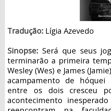
Tradução:
Lígia Azevedo
Sinopse:
Será que seus jo
terminarão a primeira temp
Wesley (Wes) e James (Jami
acampamento de hóquei q
entre os dois cresceu 
acontecimento inesperado
reencontram na faculda