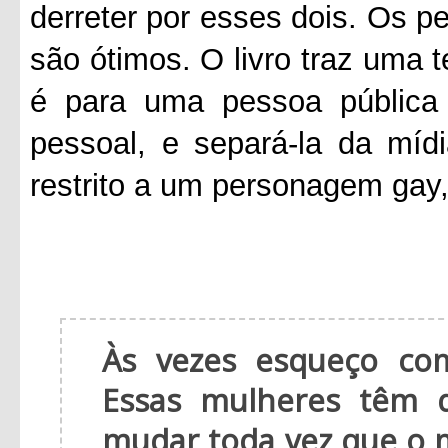
derreter por esses dois. Os 
são ótimos. O livro traz uma 
é para uma pessoa pública 
pessoal, e separá-la da mí
restrito a um personagem gay
Às vezes esqueço co
Essas mulheres têm 
mudar toda vez que o 