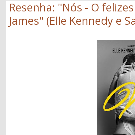
Resenha: "Nós - O felize
James" (Elle Kennedy e S