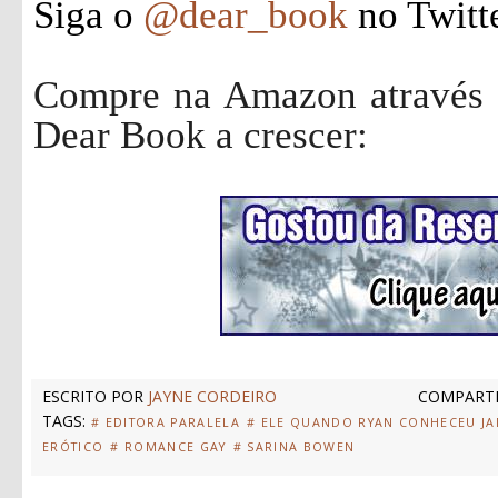
Siga o
@dear_book
no Twitt
Compre na Amazon através d
Dear Book a crescer:
ESCRITO POR
JAYNE CORDEIRO
COMPARTI
TAGS:
# EDITORA PARALELA
# ELE QUANDO RYAN CONHECEU J
ERÓTICO
# ROMANCE GAY
# SARINA BOWEN