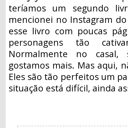
teríamos um segundo liv
mencionei no Instagram do 
esse livro com poucas pág
personagens tão cativ
Normalmente no casal,
gostamos mais. Mas aqui, nã
Eles são tão perfeitos um p
situação está difícil, ainda 