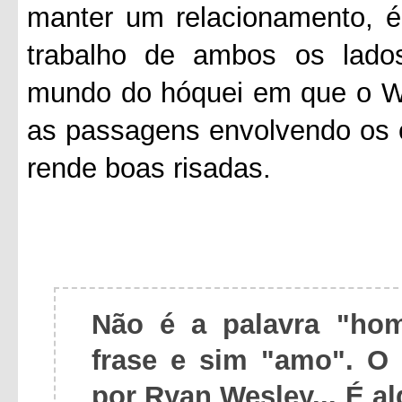
manter um relacionamento, é
trabalho de ambos os lados
mundo do hóquei em que o We
as passagens envolvendo os 
rende boas risadas.
Não é a palavra "ho
frase e sim "amo". 
por Ryan Wesley... É a