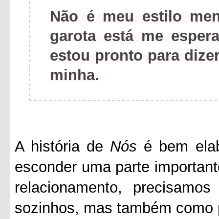
Não é meu estilo men
garota está me espe
estou pronto para dize
minha.
A história de
Nós
é bem elab
esconder uma parte importan
relacionamento, precisamos
sozinhos, mas também como p