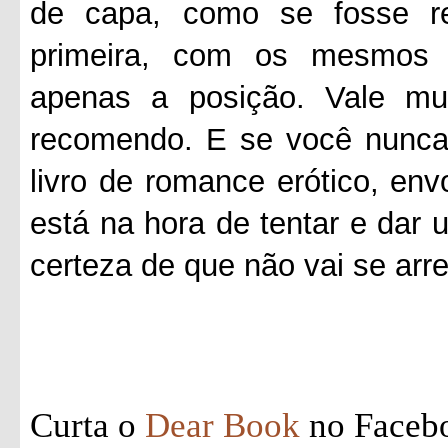
de capa, como se fosse r
primeira, com os mesmos 
apenas a posição. Vale mui
recomendo. E se você nunca 
livro de romance erótico, en
está na hora de tentar e dar
certeza de que não vai se arr
Curta o
Dear Book
no Faceb