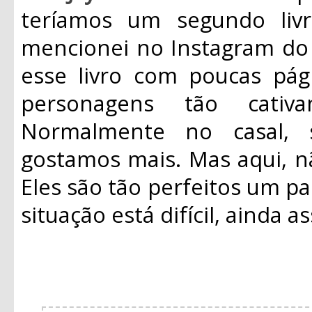
teríamos um segundo liv
mencionei no Instagram do 
esse livro com poucas pág
personagens tão cativ
Normalmente no casal,
gostamos mais. Mas aqui, nã
Eles são tão perfeitos um p
situação está difícil, ainda 