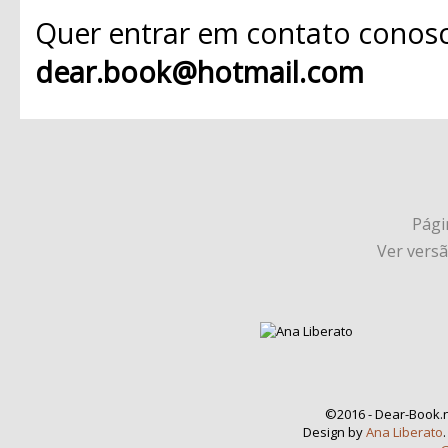
Quer entrar em contato conosc
dear.book@hotmail.com
Págin
Ver vers
©2016 - Dear-Book.n
Design by
Ana Liberato