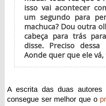
isso vai acontecer c
um segundo para pen
machuca? Dou outra ol
cabeça para trás par
disse. Preciso dess
Aonde quer que ele vá,
A escrita das duas autores 
consegue ser melhor que o
p