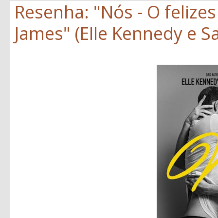
Resenha: "Nós - O felize
James" (Elle Kennedy e S