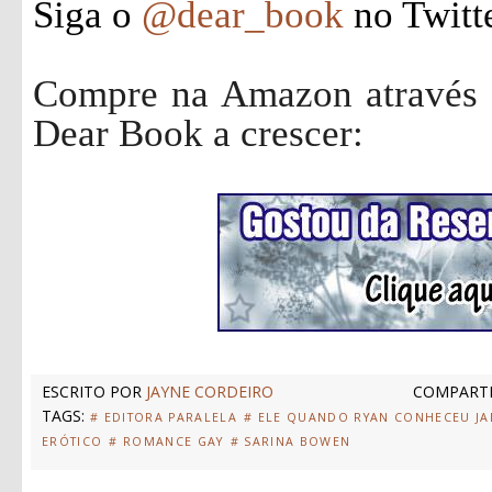
Siga o
@dear_book
no Twitt
Compre na Amazon através d
Dear Book a crescer:
ESCRITO POR
JAYNE CORDEIRO
COMPARTI
TAGS:
# EDITORA PARALELA
# ELE QUANDO RYAN CONHECEU J
ERÓTICO
# ROMANCE GAY
# SARINA BOWEN