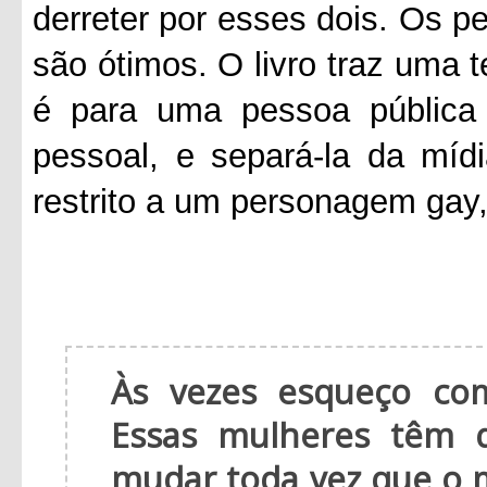
derreter por esses dois. Os 
são ótimos. O livro traz uma 
é para uma pessoa pública 
pessoal, e separá-la da mí
restrito a um personagem gay
Às vezes esqueço co
Essas mulheres têm 
mudar toda vez que o 