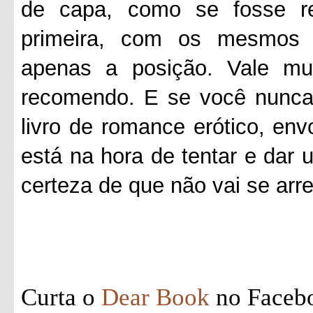
de capa, como se fosse r
primeira, com os mesmos 
apenas a posição. Vale mui
recomendo. E se você nunca 
livro de romance erótico, en
está na hora de tentar e dar
certeza de que não vai se arr
Curta o
Dear Book
no Faceb