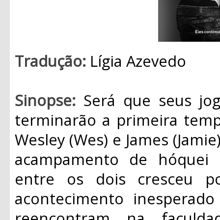
Tradução:
Lígia Azevedo
Sinopse:
Será que seus jo
terminarão a primeira temp
Wesley (Wes) e James (Jami
acampamento de hóquei q
entre os dois cresceu 
acontecimento inesperado
reencontram na faculda