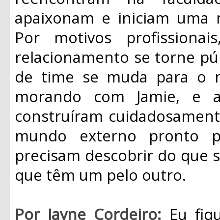
apaixonam e iniciam uma n
Por motivos profission
relacionamento se torne pú
de time se muda para o 
morando com Jamie, e a
construíram cuidadosamente
mundo externo pronto pa
precisam descobrir do que
que têm um pelo outro.
Por Jayne Cordeiro:
Eu fiq