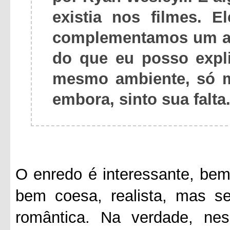
existia nos filmes. 
complementamos um ao
do que eu posso expl
mesmo ambiente, só m
embora, sinto sua falta
O enredo é interessante, bem
bem coesa, realista, mas s
romântica. Na verdade, nes