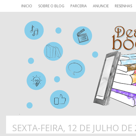
INICIO
SOBRE O BLOG
PARCERIA
ANUNCIE
RESENHAS
SEXTA-FEIRA, 12 DE JULHO DE