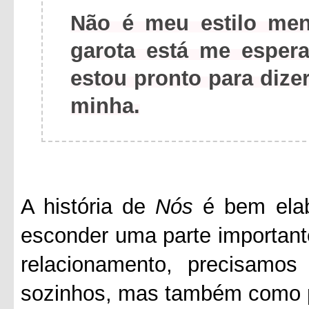
Não é meu estilo men
garota está me espe
estou pronto para dize
minha.
A história de
Nós
é bem elab
esconder uma parte importan
relacionamento, precisamos
sozinhos, mas também como p