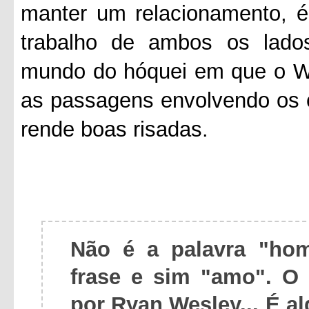
manter um relacionamento, é
trabalho de ambos os lados
mundo do hóquei em que o We
as passagens envolvendo os 
rende boas risadas.
Não é a palavra "ho
frase e sim "amo". 
por Ryan Wesley... É a