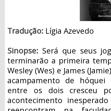
Tradução:
Lígia Azevedo
Sinopse:
Será que seus jo
terminarão a primeira temp
Wesley (Wes) e James (Jami
acampamento de hóquei q
entre os dois cresceu 
acontecimento inesperado
reencontram na faculda