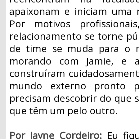
apaixonam e iniciam uma n
Por motivos profission
relacionamento se torne pú
de time se muda para o 
morando com Jamie, e a
construíram cuidadosamente
mundo externo pronto pa
precisam descobrir do que
que têm um pelo outro.
Por Jayne Cordeiro:
Eu fiq