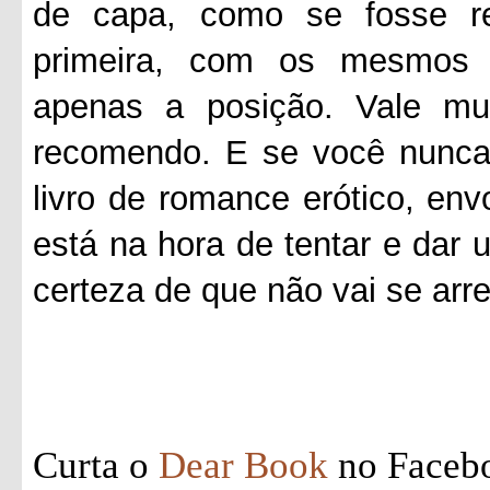
de capa, como se fosse r
primeira, com os mesmos 
apenas a posição. Vale mui
recomendo. E se você nunca 
livro de romance erótico, en
está na hora de tentar e dar
certeza de que não vai se arr
Curta o
Dear Book
no Faceb