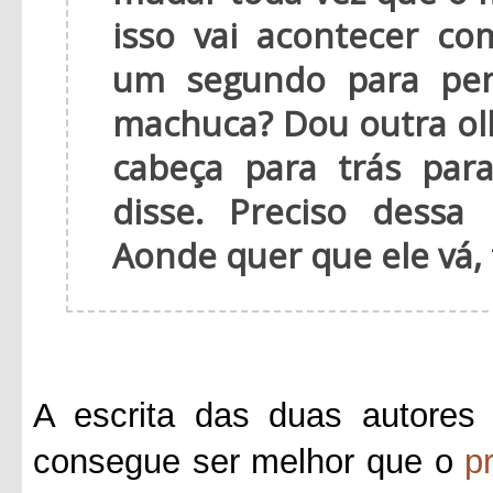
isso vai acontecer c
um segundo para pen
machuca? Dou outra ol
cabeça para trás par
disse. Preciso dess
Aonde quer que ele vá,
A escrita das duas autores 
consegue ser melhor que o
p