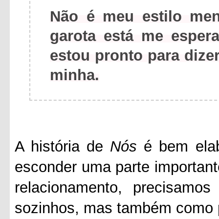
Não é meu estilo men
garota está me espe
estou pronto para dize
minha.
A história de
Nós
é bem elab
esconder uma parte importan
relacionamento, precisamos
sozinhos, mas também como p