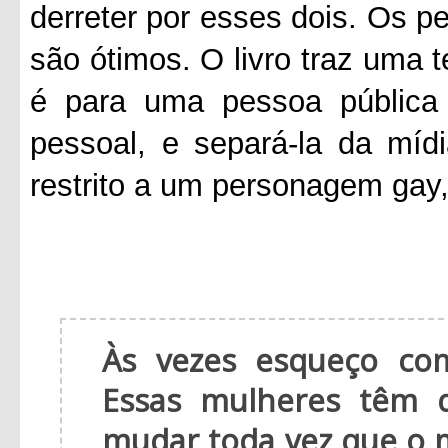
derreter por esses dois. Os 
são ótimos. O livro traz uma 
é para uma pessoa pública 
pessoal, e separá-la da mí
restrito a um personagem gay
Às vezes esqueço co
Essas mulheres têm 
mudar toda vez que o 