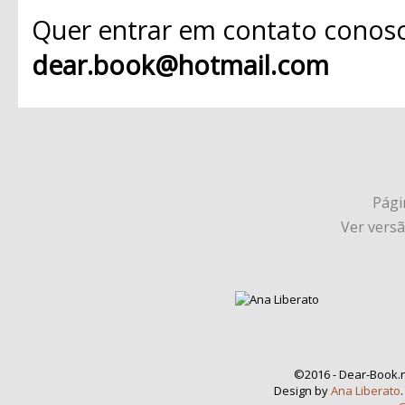
Quer entrar em contato conosc
dear.book@hotmail.com
Págin
Ver vers
©2016 - Dear-Book.n
Design by
Ana Liberato