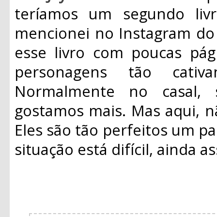
teríamos um segundo liv
mencionei no Instagram do 
esse livro com poucas pág
personagens tão cativ
Normalmente no casal,
gostamos mais. Mas aqui, nã
Eles são tão perfeitos um p
situação está difícil, ainda 