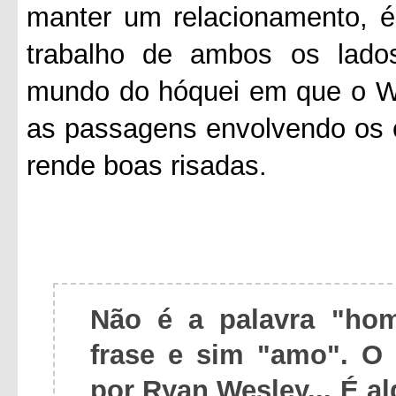
manter um relacionamento, é
trabalho de ambos os lados
mundo do hóquei em que o We
as passagens envolvendo os 
rende boas risadas.
Não é a palavra "ho
frase e sim "amo". 
por Ryan Wesley... É a