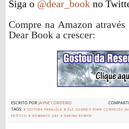
Siga o
@dear_book
no Twitt
Compre na Amazon através d
Dear Book a crescer:
ESCRITO POR
JAYNE CORDEIRO
COMPARTI
TAGS:
# EDITORA PARALELA
# ELE QUANDO RYAN CONHECEU J
ERÓTICO
# ROMANCE GAY
# SARINA BOWEN