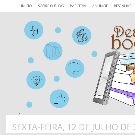
INICIO
SOBRE O BLOG
PARCERIA
ANUNCIE
RESENHAS
SEXTA-FEIRA, 12 DE JULHO DE