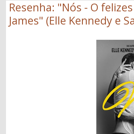
Resenha: "Nós - O felize
James" (Elle Kennedy e S