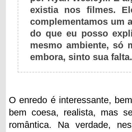
existia nos filmes. 
complementamos um ao
do que eu posso expl
mesmo ambiente, só m
embora, sinto sua falta
O enredo é interessante, bem
bem coesa, realista, mas s
romântica. Na verdade, nes