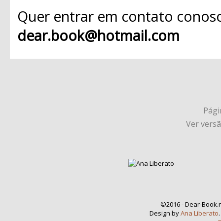
Quer entrar em contato conosc
dear.book@hotmail.com
Págin
Ver vers
©2016 - Dear-Book.n
Design by
Ana Liberato