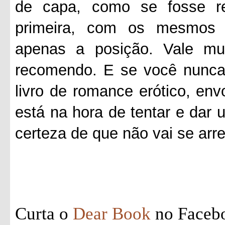
de capa, como se fosse r
primeira, com os mesmos 
apenas a posição. Vale mui
recomendo. E se você nunca 
livro de romance erótico, en
está na hora de tentar e dar
certeza de que não vai se arr
Curta o
Dear Book
no Faceb