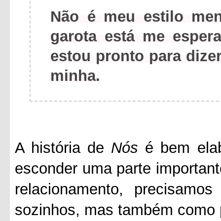
Não é meu estilo men
garota está me espe
estou pronto para dize
minha.
A história de
Nós
é bem elab
esconder uma parte importan
relacionamento, precisamos
sozinhos, mas também como p