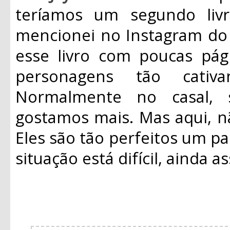
teríamos um segundo liv
mencionei no Instagram do 
esse livro com poucas pág
personagens tão cativ
Normalmente no casal,
gostamos mais. Mas aqui, nã
Eles são tão perfeitos um p
situação está difícil, ainda 