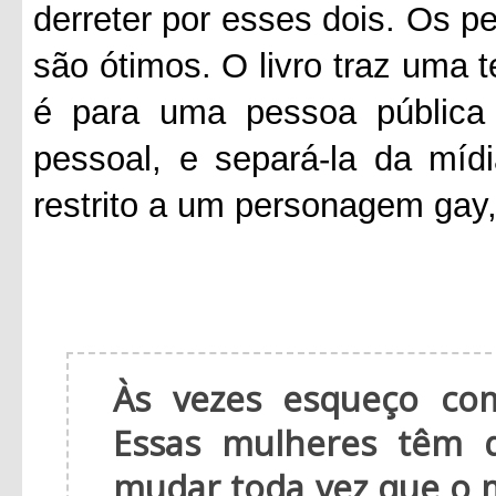
derreter por esses dois. Os 
são ótimos. O livro traz uma 
é para uma pessoa pública 
pessoal, e separá-la da mí
restrito a um personagem gay
Às vezes esqueço co
Essas mulheres têm 
mudar toda vez que o 