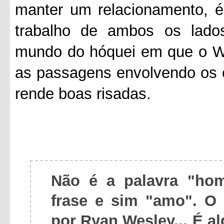
manter um relacionamento, é
trabalho de ambos os lados
mundo do hóquei em que o We
as passagens envolvendo os 
rende boas risadas.
Não é a palavra "ho
frase e sim "amo". 
por Ryan Wesley... É a