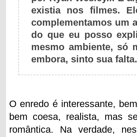
existia nos filmes. 
complementamos um ao
do que eu posso expl
mesmo ambiente, só m
embora, sinto sua falta
O enredo é interessante, bem
bem coesa, realista, mas s
romântica. Na verdade, nes