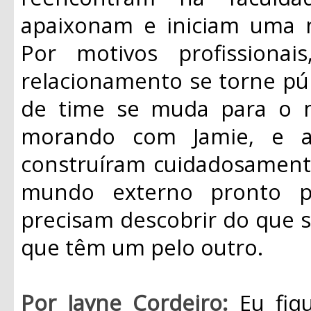
apaixonam e iniciam uma n
Por motivos profission
relacionamento se torne pú
de time se muda para o 
morando com Jamie, e a
construíram cuidadosamente
mundo externo pronto pa
precisam descobrir do que
que têm um pelo outro.
Por Jayne Cordeiro:
Eu fiq