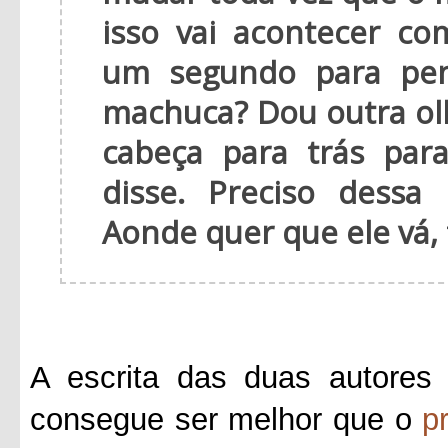
isso vai acontecer c
um segundo para pen
machuca? Dou outra ol
cabeça para trás par
disse. Preciso dess
Aonde quer que ele vá,
A escrita das duas autores 
consegue ser melhor que o
p