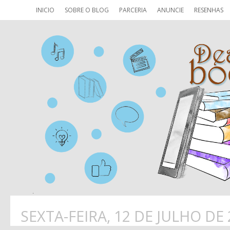
INICIO
SOBRE O BLOG
PARCERIA
ANUNCIE
RESENHAS
SEXTA-FEIRA, 12 DE JULHO DE