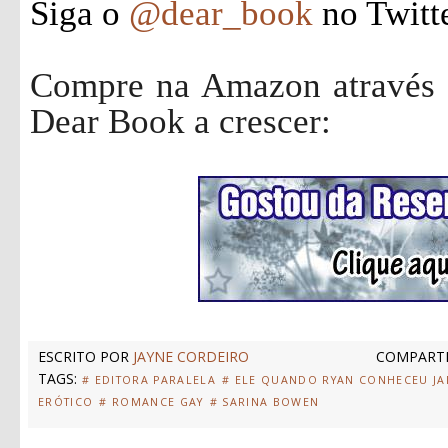
Siga o
@dear_book
no Twitt
Compre na Amazon através d
Dear Book a crescer:
ESCRITO POR
JAYNE CORDEIRO
COMPARTI
TAGS:
# EDITORA PARALELA
# ELE QUANDO RYAN CONHECEU J
ERÓTICO
# ROMANCE GAY
# SARINA BOWEN