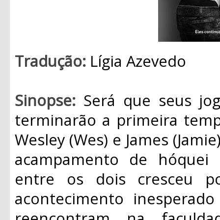
Tradução:
Lígia Azevedo
Sinopse:
Será que seus jo
terminarão a primeira temp
Wesley (Wes) e James (Jami
acampamento de hóquei q
entre os dois cresceu 
acontecimento inesperado
reencontram na faculda