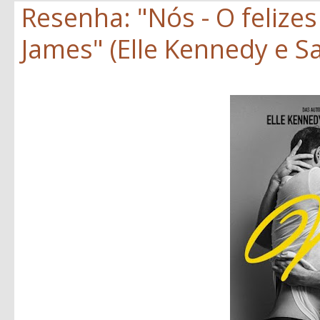
Resenha: "Nós - O felize
James" (Elle Kennedy e S