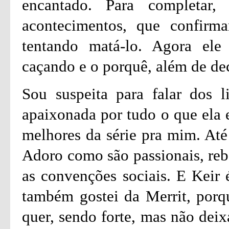
encantado. Para completar,
acontecimentos, que confirm
tentando matá-lo. Agora ele
caçando e o porquê, além de de
Sou suspeita para falar dos l
apaixonada por tudo o que ela e
melhores da série pra mim. Até
Adoro como são passionais, rebe
as convenções sociais. E Keir
também gostei da Merrit, porqu
quer, sendo forte, mas não deix