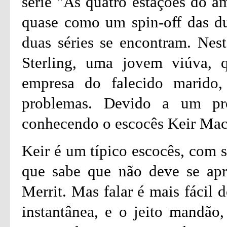
série "As quatro estações do 
quase como um spin-off das du
duas séries se encontram. Nes
Sterling, uma jovem viúva, 
empresa do falecido marido
problemas. Devido a um pr
conhecendo o escocês Keir Ma
Keir é um típico escocês, com s
que sabe que não deve se apr
Merrit. Mas falar é mais fácil d
instantânea, e o jeito mandão