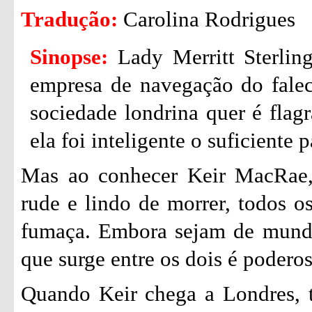
Tradução:
Carolina Rodrigues
Sinopse:
Lady Merritt Sterlin
empresa de navegação do falec
sociedade londrina quer é flag
ela foi inteligente o suficiente 
Mas ao conhecer Keir MacRae, 
rude e lindo de morrer, todos o
fumaça. Embora sejam de mundos
que surge entre os dois é poderosa
Quando Keir chega a Londres, t