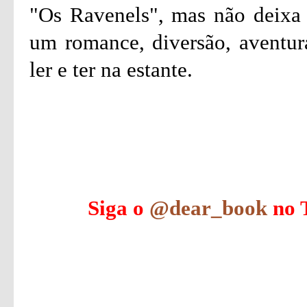
"Os Ravenels", mas não deixa
um romance, diversão, aventur
ler e ter na estante.
Siga o
@dear_book
no T