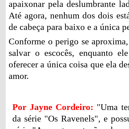
apaixonar pela deslumbrante lady
Até agora, nenhum dos dois est
de cabeça para baixo e a única p
Conforme o perigo se aproxima, M
salvar o escocês, enquanto ele
oferecer a única coisa que ela d
amor.
Por Jayne Cordeiro:
"Uma ten
da série "Os Ravenels", e poss