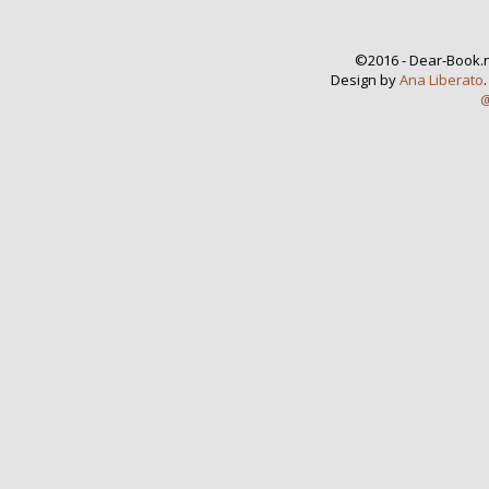
©2016 - Dear-Book.n
Design by
Ana Liberato
@