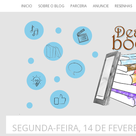
INICIO
SOBRE O BLOG
PARCERIA
ANUNCIE
RESENHAS
SEGUNDA-FEIRA, 14 DE FEVER