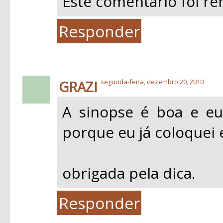
Este comentário foi re
Responder
GRAZI
segunda-feira, dezembro 20, 2010
A sinopse é boa e eu
porque eu já coloquei e
obrigada pela dica.
Responder