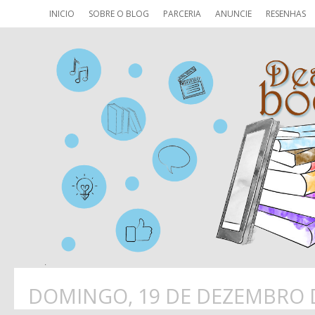
INICIO
SOBRE O BLOG
PARCERIA
ANUNCIE
RESENHAS
DOMINGO, 19 DE DEZEMBRO 