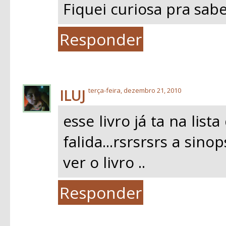
Fiquei curiosa pra saber
Responder
ILUJ
terça-feira, dezembro 21, 2010
esse livro já ta na lis
falida...rsrsrsrs a si
ver o livro ..
Responder