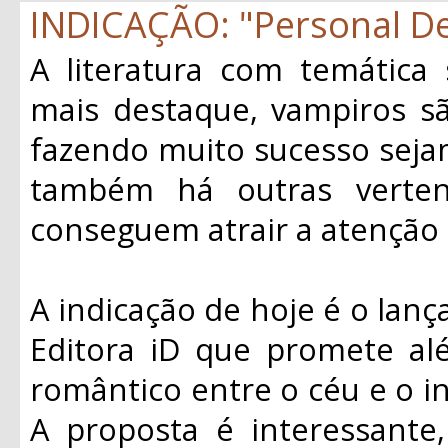
INDICAÇÃO: "Personal De
A literatura com temática
mais destaque, vampiros s
fazendo muito sucesso seja
também há outras verten
conseguem atrair a atenção d
A indicação de hoje é o la
Editora iD que promete a
romântico entre o céu e o i
A proposta é interessante