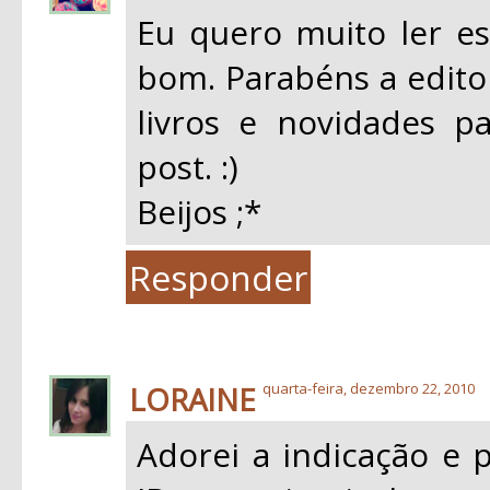
Eu quero muito ler es
bom. Parabéns a edito
livros e novidades pa
post. :)
Beijos ;*
Responder
LORAINE
quarta-feira, dezembro 22, 2010
Adorei a indicação e 