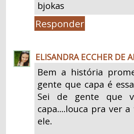
bjokas
Responder
ELISANDRA ECCHER DE 
Bem a história prome
gente que capa é essa
Sei de gente que v
capa....louca pra ver 
ele.