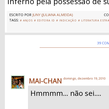
Inferno pela possessão de s
ESCRITO POR
JUNY (JULIANA ALMEIDA)
CO
TAGS:
# ANJOS
# EDITORA ID
# INDICAÇÃO
# LITERATURA ESTR
39 CO
MAI-CHAN
domingo, dezembro 19, 2010
Hmmmm... não sei....