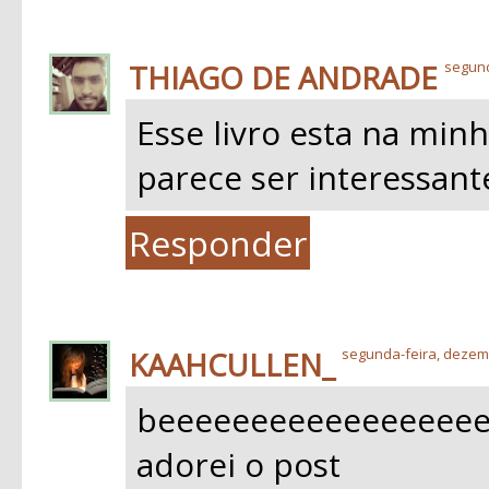
THIAGO DE ANDRADE
segund
Esse livro esta na minh
parece ser interessant
Responder
KAAHCULLEN_
segunda-feira, dezem
beeeeeeeeeeeeeeeeee
adorei o post