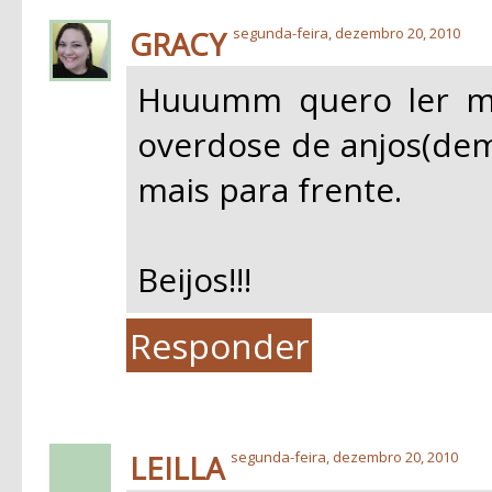
GRACY
segunda-feira, dezembro 20, 2010
Huuumm quero ler m
overdose de anjos(de
mais para frente.
Beijos!!!
Responder
LEILLA
segunda-feira, dezembro 20, 2010