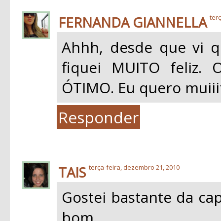
FERNANDA GIANNELLA
ter
Ahhh, desde que vi qu
fiquei MUITO feliz. 
ÓTIMO. Eu quero muiii
Responder
TAIS
terça-feira, dezembro 21, 2010
Gostei bastante da cap
bom.