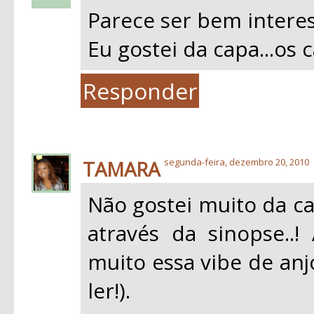
Parece ser bem interes
Eu gostei da capa...os c
Responder
TAMARA
segunda-feira, dezembro 20, 2010
Não gostei muito da ca
através da sinopse..
muito essa vibe de an
ler!).