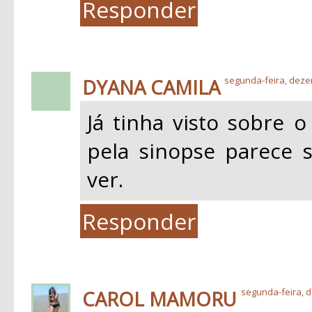
Responder
DYANA CAMILA
segunda-feira, deze
Já tinha visto sobre o
pela sinopse parece 
ver.
Responder
CAROL MAMORU
segunda-feira, 