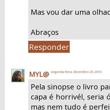
Mas vou dar uma olhadi
Abraços
Responder
MYL@
segunda-feira, dezembro 20, 2010
Pela sinopse o livro p
capa é horrivél, seria
mas nem tudo é perfei