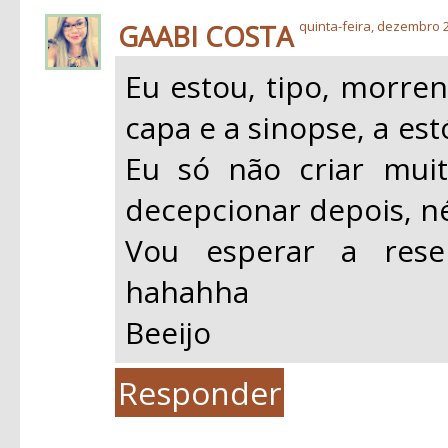
GAABI COSTA
quinta-feira, dezembro 2
Eu estou, tipo, morren
capa e a sinopse, a est
Eu só não criar mui
decepcionar depois, né
Vou esperar a resen
hahahha
Beeijo
Responder