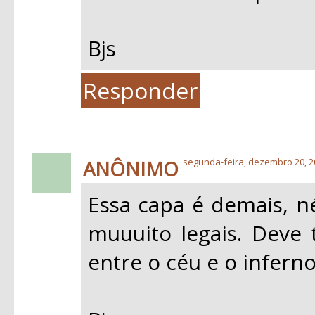
Bjs
Responder
ANÔNIMO
segunda-feira, dezembro 20, 2
Essa capa é demais, né
muuuito legais. Deve 
entre o céu e o inferno