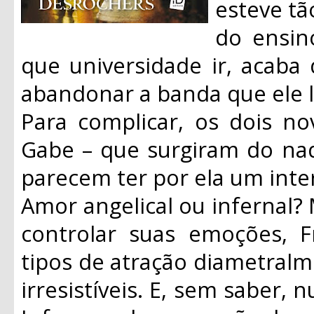
esteve t
do ensin
que universidade ir, acaba
abandonar a banda que ele l
Para complicar, os dois no
Gabe – que surgiram do nad
parecem ter por ela um inte
Amor angelical ou infernal?
controlar suas emoções, F
tipos de atração diametral
irresistíveis. E, sem saber,