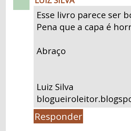
LUIZ SILVA
Esse livro parece ser b
Pena que a capa é horr
Abraço
Luiz Silva
blogueiroleitor.blogsp
Responder