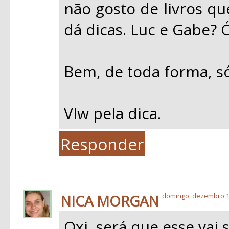
não gosto de livros q
dá dicas. Luc e Gabe? 
Bem, de toda forma, só 
Vlw pela dica.
Responder
NICA MORGAN
domingo, dezembro 1
Oxi, será que esse vai 