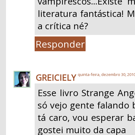
vampirescos...Existe 
literatura fantástica!
a crítica né?
Responder
GREICIELY
quinta-feira, dezembro 30, 201
Esse livro Strange Ang
só vejo gente falando
tá caro, vou esperar b
gostei muito da capa