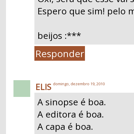
Espero que sim! pelo 
beijos :***
Responder
ELIS
domingo, dezembro 19, 2010
A sinopse é boa.
A editora é boa.
A capa é boa.