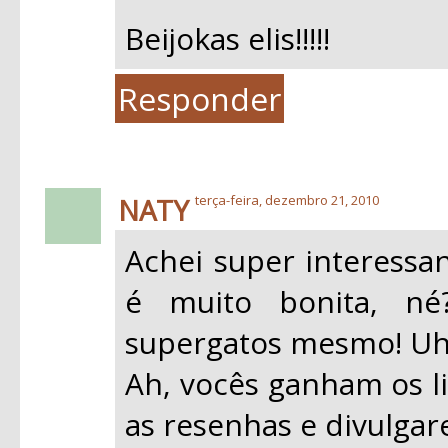
Beijokas elis!!!!!
Responder
NATY
terça-feira, dezembro 21, 2010
Achei super interessan
é muito bonita, n
supergatos mesmo! U
Ah, vocês ganham os li
as resenhas e divulgar