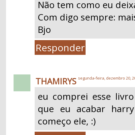
Não tem como eu deixar 
Com digo sempre: mais
Bjo
Responder
THAMIRYS
segunda-feira, dezembro 20, 2
eu comprei esse livro
que eu acabar harry
começo ele, :)