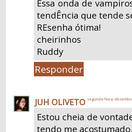
Essa onda de vampiros
tendÊncia que tende se
REsenha ótima!
cheirinhos
Ruddy
Responder
JUH OLIVETO
segunda-feira, dezembro
Estou cheia de vontade
tendo me acostumado, 