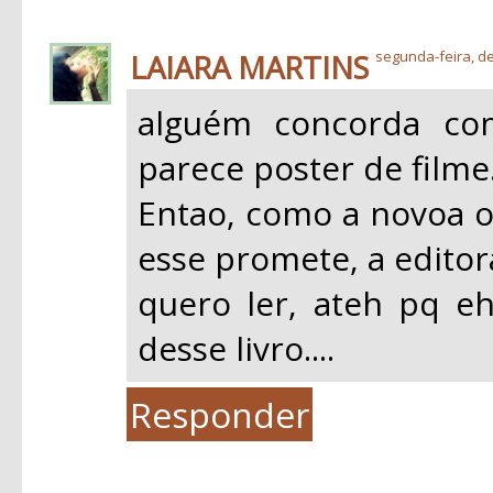
LAIARA MARTINS
segunda-feira, d
alguém concorda com
parece poster de filme.
Entao, como a novoa on
esse promete, a editor
quero ler, ateh pq eh
desse livro....
Responder