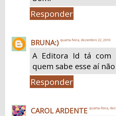
Responder
BRUNA:)
quarta-feira, dezembro 22, 2010
A Editora Id tá com 
quem sabe esse aí não s
Responder
CAROL ARDENTE
quarta-feira, de