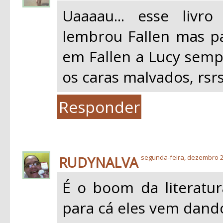
Uaaaau... esse livr
lembrou Fallen mas pa
em Fallen a Lucy semp 
os caras malvados, rsr
Responder
RUDYNALVA
segunda-feira, dezembro 2
É o boom da literatur
para cá eles vem dando