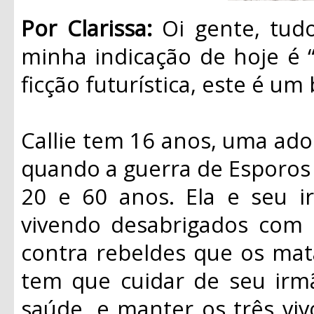
Por Clarissa:
Oi gente, tu
minha indicação de hoje é 
ficção futurística, este é um 
Callie tem 16 anos, uma ado
quando a guerra de Esporos 
20 e 60 anos. Ela e seu ir
vivendo desabrigados com 
contra rebeldes que os mat
tem que cuidar de seu irm
saúde, e manter os três viv