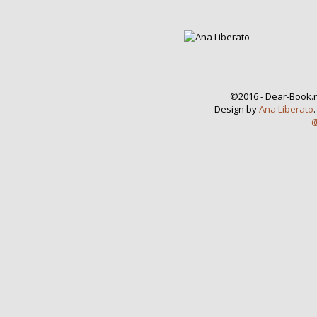
©2016 - Dear-Book.n
Design by
Ana Liberato
@