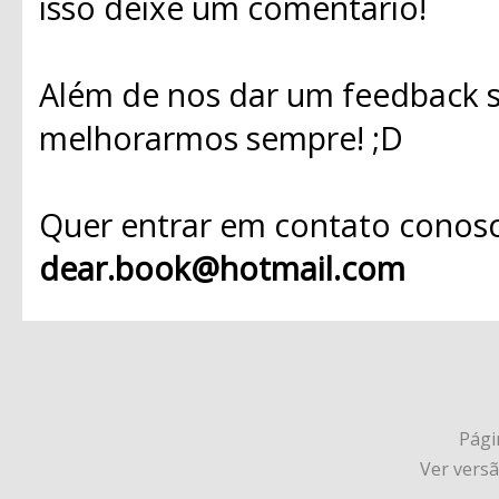
isso deixe um comentário!
Além de nos dar um feedback s
melhorarmos sempre! ;D
Quer entrar em contato conosc
dear.book@hotmail.com
Págin
Ver vers