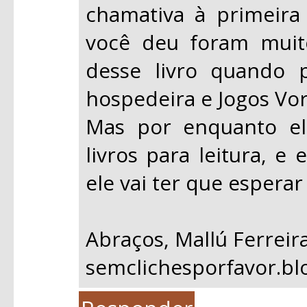
chamativa à primeira 
você deu foram muito
desse livro quando 
hospedeira e Jogos Vor
Mas por enquanto el
livros para leitura, e
ele vai ter que espera
Abraços, Mallú Ferreir
semclichesporfavor.b