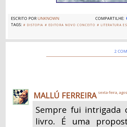
ESCRITO POR
UNKNOWN
COMPARTILHE:
TAGS:
# DISTOPIA
# EDITORA NOVO CONCEITO
# LITERATURA E
2 COM
MALLÚ FERREIRA
sexta-feira, agos
Sempre fui intrigada
livro. É uma propos