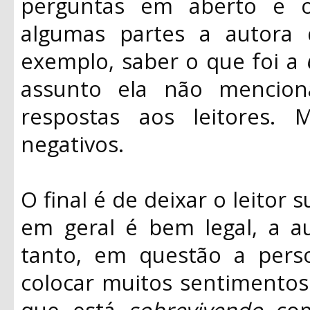
perguntas em aberto e o
algumas partes a autora 
exemplo, saber o que foi a
assunto ela não mencion
respostas aos leitores.
negativos.
O final é de deixar o leitor 
em geral é bem legal, a a
tanto, em questão a perso
colocar muitos sentimentos n
que está
sobrevivendo
com