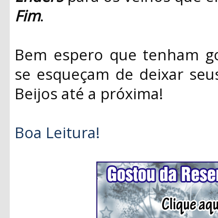
Fim
.
Bem espero que tenham gos
se esqueçam de deixar seus 
Beijos até a próxima!
Boa Leitura!