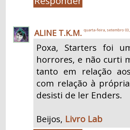
Responder
ALINE T.K.M.
quarta-feira, setembro 03,
Poxa, Starters foi 
horrores, e não curti 
tanto em relação a
com relação à própria
desisti de ler Enders.
Beijos,
Livro Lab