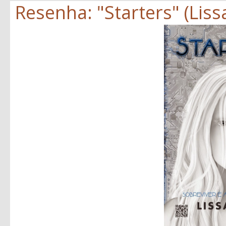
Resenha: "Starters" (Lissa