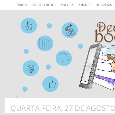
INICIO
SOBRE O BLOG
PARCERIA
ANUNCIE
RESENHAS
QUARTA-FEIRA, 27 DE AGOSTO