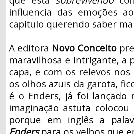
influencia das emoções ao 
capitulo querendo saber mai
A editora
Novo Conceito
pre
maravilhosa e intrigante, a 
capa, e com os relevos nos 
os olhos azuis da garota, fi
é o Enders, já foi lançado 
imaginação astuta coloco
porque em inglês a pala
Enders
para os velhos que e