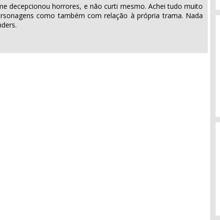
e me decepcionou horrores, e não curti mesmo. Achei tudo muito
personagens como também com relação à própria trama. Nada
nders.