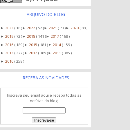
ARQUIVO DO BLOG
2023
( 18 )
2022
( 52 )
2021
( 73 )
2020
( 88 )
►
►
►
►
2019
( 72 )
2018
( 141 )
2017
( 168 )
►
►
►
2016
( 189 )
2015
( 181 )
2014
( 159 )
►
►
▼
2013
( 277 )
2012
( 385 )
2011
( 385 )
►
►
►
2010
( 259 )
►
RECEBA AS NOVIDADES
Inscreva seu email aqui e receba todas as
notícias do blog!