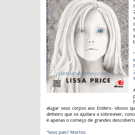
alugar seus corpos aos Enders- idosos q
dinheiro que os ajudara a sobreviver, co
é apenas o começo de grandes descobertas..
“Seus pais? Mortos.