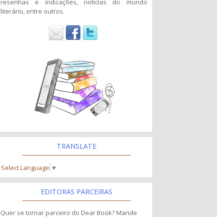
resenhas e indicações, noticias do mundo
literário, entre outros.
TRANSLATE
Select Language
▼
EDITORAS PARCEIRAS
Quer se tornar parceiro do Dear Book? Mande