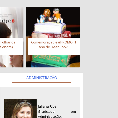
 olhar de
Comemoração e #PROMO: 1
a Andre)
ano de Dear Book!
ADMINISTRAÇÃO
Juliana Rios
Graduada em
Administração,