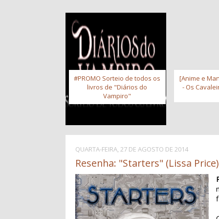
#PROMO Sorteio de todos os
[Anime e Man
livros de "Diários do
- Os Cavale
Vampiro"
QUARTA-FEIRA, 27 DE AGOSTO DE 2014
Resenha: "Starters" (Lissa Price)