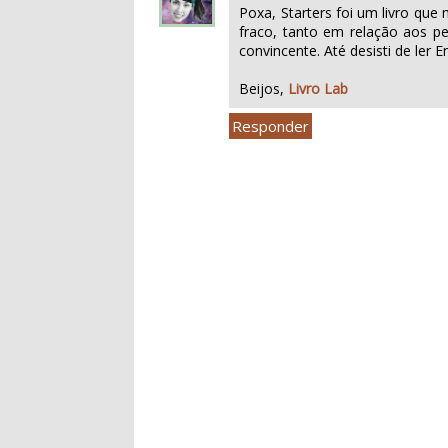
Poxa, Starters foi um livro qu
fraco, tanto em relação aos 
convincente. Até desisti de ler E
Beijos,
Livro Lab
Responder