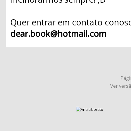
Quer entrar em contato conosc
dear.book@hotmail.com
Págin
Ver vers