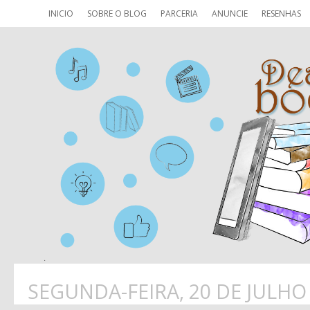
INICIO
SOBRE O BLOG
PARCERIA
ANUNCIE
RESENHAS
SEGUNDA-FEIRA, 20 DE JULHO