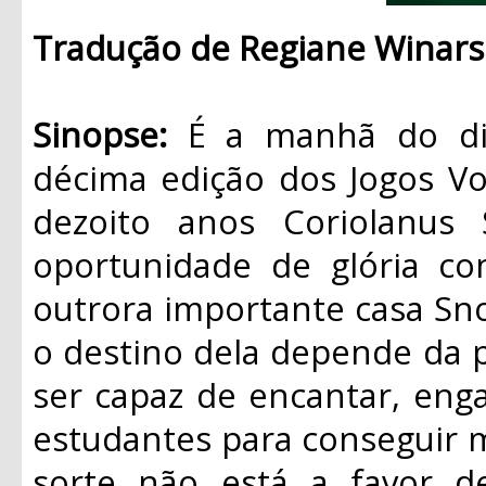
Tradução de Regiane
Winars
Sinopse:
É a manhã do dia 
décima edição dos Jogos Vo
dezoito anos Coriolanus
oportunidade de glória c
outrora importante casa Sno
o destino dela depende da 
ser capaz de encantar, eng
estudantes para conseguir m
sorte não está a favor de