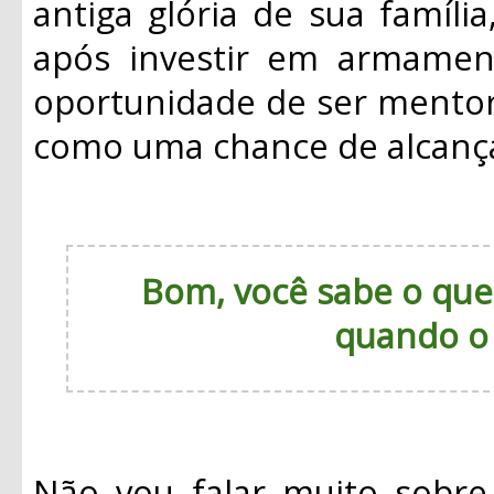
antiga glória de sua famíli
após investir em armament
oportunidade de ser mentor
como uma chance de alcança
Bom, você sabe o que
quando o 
Não vou falar muito sobre