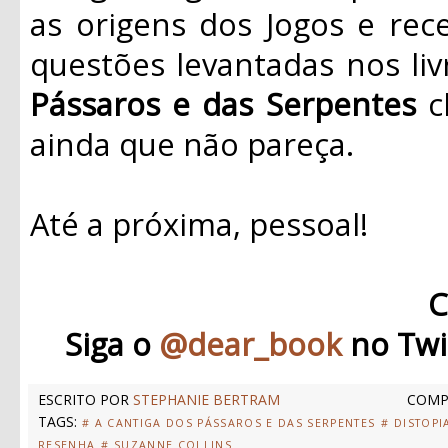
as origens dos Jogos e rec
questões levantadas nos liv
Pássaros e das Serpentes
ch
ainda que não pareça.
Até a próxima, pessoal!
C
Siga o
@dear_book
no Twi
ESCRITO POR
STEPHANIE BERTRAM
COMP
TAGS:
# A CANTIGA DOS PÁSSAROS E DAS SERPENTES
# DISTOPI
RESENHA
# SUZANNE COLLINS