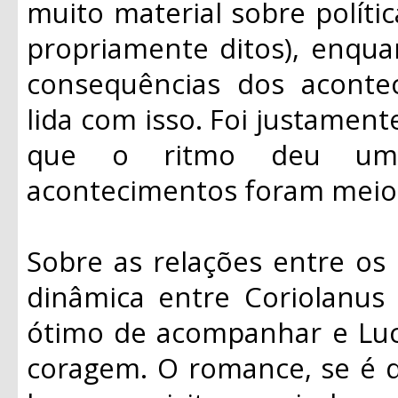
muito material sobre políti
propriamente ditos), enqua
consequências dos aconte
lida com isso. Foi justament
que o ritmo deu uma
acontecimentos foram meio 
Sobre as relações entre os
dinâmica entre Coriolanus 
ótimo de acompanhar e Lu
coragem. O romance, se é q