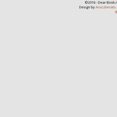
©2016 - Dear-Book.n
Design by
Ana Liberato
@