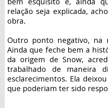
bem esquisito e, ainda q
relação seja explicada, ac
obra.
Outro ponto negativo, na m
Ainda que feche bem a hist
da origem de Snow, acred
trabalhado de maneira di
esclarecimentos. Ela deixo
que poderiam ter sido resp