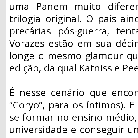
uma Panem muito difere
trilogia original. O país a
precárias pós-guerra, ten
Vorazes estão em sua déc
longe o mesmo glamour que
edição, da qual Katniss e Pe
É nesse cenário que enco
“Coryo”, para os íntimos). 
se formar no ensino médio, 
universidade e conseguir u