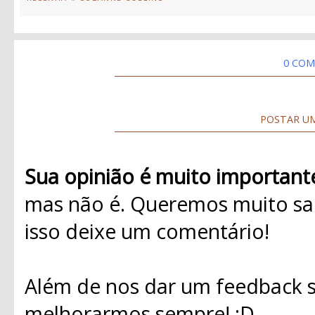
0 COM
POSTAR U
Sua opinião é muito important
mas não é. Queremos muito sab
isso deixe um comentário!
Além de nos dar um feedback s
melhorarmos sempre! ;D