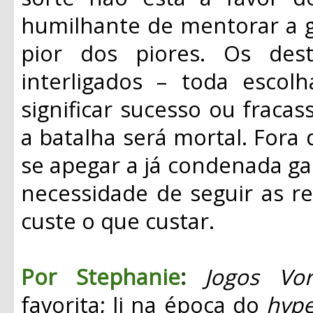
humilhante de mentorar a ga
pior dos piores. Os des
interligados – toda escol
significar sucesso ou fracas
a batalha será mortal. Fora
se apegar a já condenada gar
necessidade de seguir as re
custe o que custar.
Por Stephanie
:
Jogos Vor
favorita; li na época do
hyp