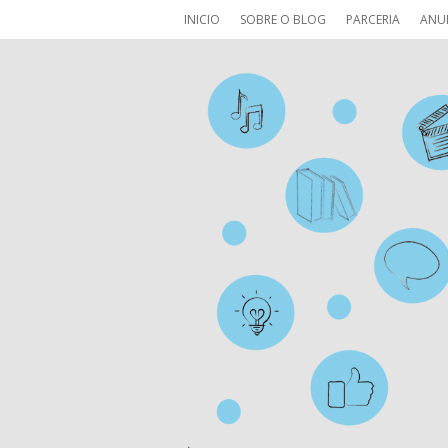
INICIO
SOBRE O BLOG
PARCERIA
ANU