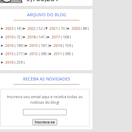
ARQUIVO DO BLOG
2023
( 18 )
2022
( 52 )
2021
( 73 )
2020
( 88 )
►
►
▼
►
2019
( 72 )
2018
( 141 )
2017
( 168 )
►
►
►
2016
( 189 )
2015
( 181 )
2014
( 159 )
►
►
►
2013
( 277 )
2012
( 385 )
2011
( 385 )
►
►
►
2010
( 259 )
►
RECEBA AS NOVIDADES
Inscreva seu email aqui e receba todas as
notícias do blog!