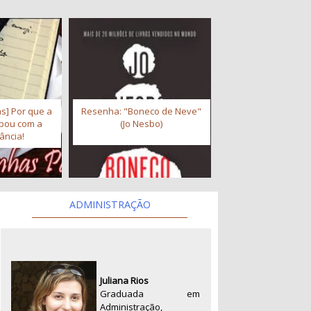
s] Por que a
Resenha: "Boneco de Neve"
abou com a
(Jo Nesbo)
ância!
ADMINISTRAÇÃO
Juliana Rios
Graduada em
Administração,