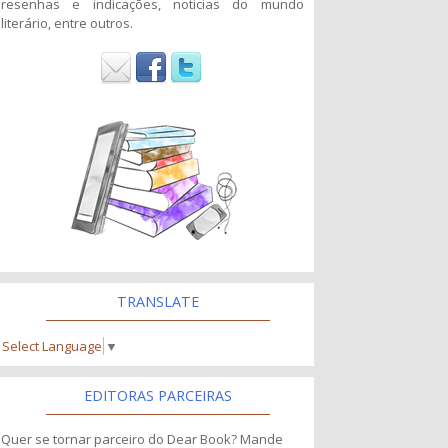
resenhas e indicações, noticias do mundo
literário, entre outros.
TRANSLATE
Select Language
▼
EDITORAS PARCEIRAS
Quer se tornar parceiro do Dear Book? Mande