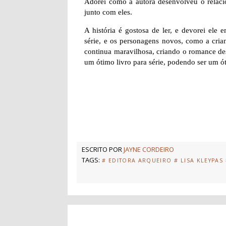
Adorei como a autora desenvolveu o relacio
junto com eles.
A história é gostosa de ler, e devorei ele
série, e os personagens novos, como a crian
continua maravilhosa, criando o romance d
um ótimo livro para série, podendo ser um 
ESCRITO POR
JAYNE CORDEIRO
TAGS:
# EDITORA ARQUEIRO
# LISA KLEYPAS