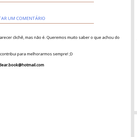
TAR UM COMENTÁRIO
recer clichê, mas não é. Queremos muito saber o que achou do
contribui para melhorarmos sempre! ;D
dear.book@hotmail.com