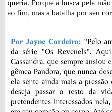
queria. Porque a busca pela mão
ao fim, mas a batalha por seu c
Por Jayne Cordeiro:
"Pelo am
da série "Os Revenels". Aqui
Cassandra, que sempre ansiou e
gêmea Pandora, que nunca desej
ela sente ainda mais a pressã
deseja passar o resto da vi
pretendentes interessados nel
em seu coração ou corpo. Até c