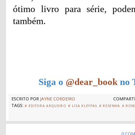
ótimo livro para série, pod
também.
Siga o
@dear_book
no T
ESCRITO POR
JAYNE CORDEIRO
COMPARTI
TAGS:
# EDITORA ARQUEIRO
# LISA KLEYPAS
# RESENHA
# ROM
0 COM