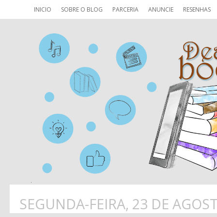
INICIO
SOBRE O BLOG
PARCERIA
ANUNCIE
RESENHAS
SEGUNDA-FEIRA, 23 DE AGOST