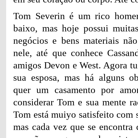
Tom Severin é um rico home
baixo, mas hoje possui muita
negócios e bens materiais nã
nele, até que conhece Cassand
amigos Devon e West. Agora tud
sua esposa, mas há alguns ob
quer um casamento por amor
considerar Tom e sua mente ra
Tom está muiyo satisfeito com 
mas cada vez que se encontra 