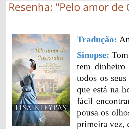
Resenha: "Pelo amor de C
Tradução:
An
Sinopse:
Tom 
tem dinheiro 
todos os seus
que está na h
fácil encontra
pousa os olho
primeira vez, 