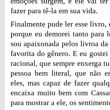
emoções surgem, e ele vai ter
fazer para tê-la em sua vida.
Finalmente pude ler esse livro,
porque eu demorei tanto para l
sou apaixonada pelos livroa da
favorita do gênero. E eu goste
racional, que sempre enxerga 
pessoa bem literal, que não e
eles, mas capaz de fazer qualq
encaixa muito bem com Cassan
para mostrar a ele, os sentiment