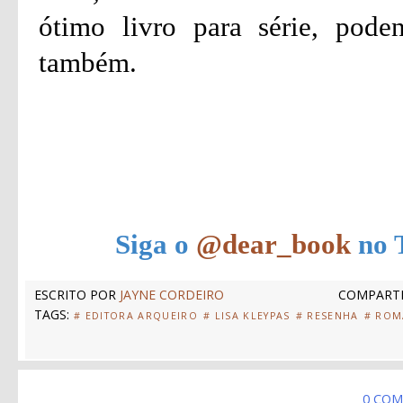
ótimo livro para série, pod
também.
Siga o
@dear_book
no T
ESCRITO POR
JAYNE CORDEIRO
COMPARTI
TAGS:
# EDITORA ARQUEIRO
# LISA KLEYPAS
# RESENHA
# ROM
0 COM