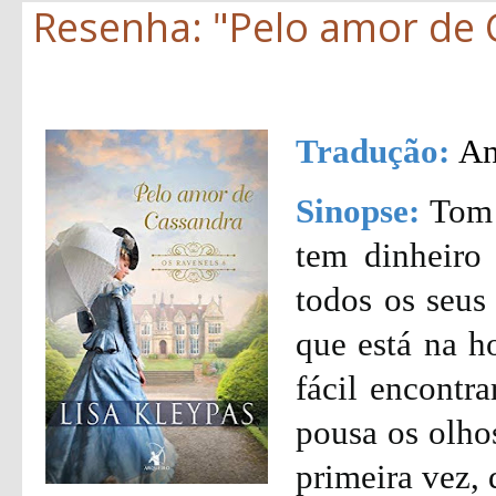
Resenha: "Pelo amor de C
Tradução:
An
Sinopse:
Tom 
tem dinheiro 
todos os seus
que está na h
fácil encontra
pousa os olho
primeira vez, 