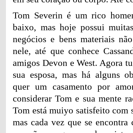
Tom Severin é um rico home
baixo, mas hoje possui muita
negócios e bens materiais nã
nele, até que conhece Cassand
amigos Devon e West. Agora tud
sua esposa, mas há alguns ob
quer um casamento por amor
considerar Tom e sua mente ra
Tom está muiyo satisfeito com 
mas cada vez que se encontra 