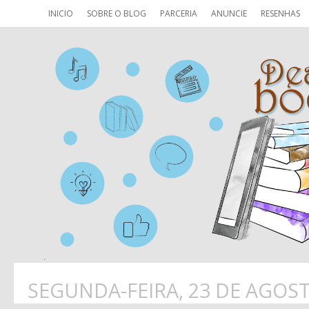
INICIO
SOBRE O BLOG
PARCERIA
ANUNCIE
RESENHAS
SEGUNDA-FEIRA, 23 DE AGOST