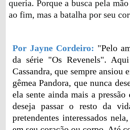
queria. Porque a busca pela mão
ao fim, mas a batalha por seu c
Por Jayne Cordeiro:
"Pelo am
da série "Os Revenels". Aqui
Cassandra, que sempre ansiou e
gêmea Pandora, que nunca desej
ela sente ainda mais a pressã
deseja passar o resto da vi
pretendentes interessados nel
em seu coração ou corpo. Até c