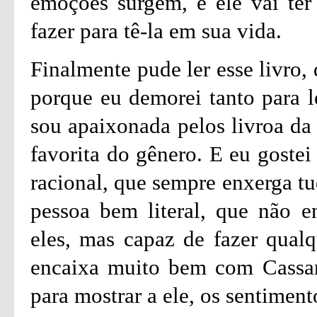
emoções surgem, e ele vai ter
fazer para tê-la em sua vida.
Finalmente pude ler esse livro,
porque eu demorei tanto para l
sou apaixonada pelos livroa da
favorita do gênero. E eu goste
racional, que sempre enxerga 
pessoa bem literal, que não e
eles, mas capaz de fazer qualq
encaixa muito bem com Cassan
para mostrar a ele, os sentiment