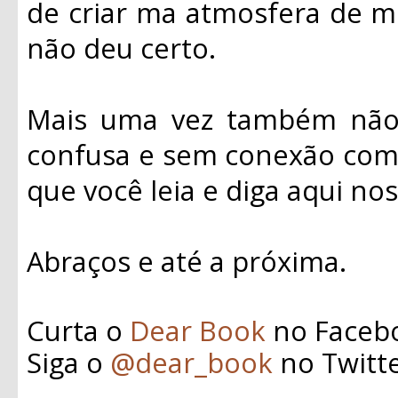
de criar ma atmosfera de mi
não deu certo.
Mais uma vez também não 
confusa e sem conexão com 
que você leia e diga aqui n
Abraços e até a próxima.
Curta o
Dear Book
no Faceb
Siga o
@dear_book
no Twitt