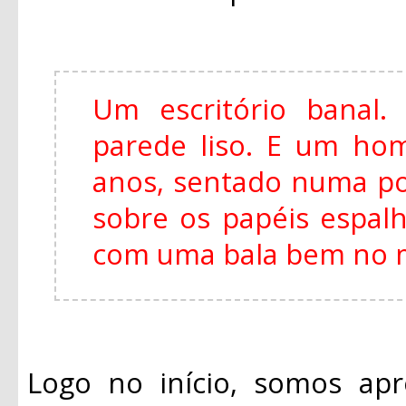
Um escritório banal.
parede liso.
E um hom
anos, sentado numa po
sobre os papéis espal
com uma bala bem no m
Logo no início, somos apr