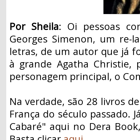
Por Sheila
: Oi pessoas co
Georges Simenon, um re-la
letras, de um autor que já 
à grande Agatha Christie, 
personagem principal, o Com
Na verdade, são 28 livros d
França do século passado. 
Cabaré" aqui no Dera Book,
Basta clicar
aqui
.