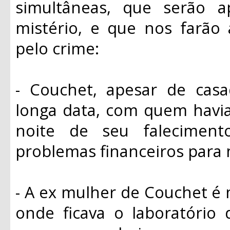
simultâneas, que serão 
mistério, e que nos farão a
pelo crime:
- Couchet, apesar de cas
longa data, com quem havi
noite de seu faleciment
problemas financeiros para 
- A ex mulher de Couchet 
onde ficava o laboratório 