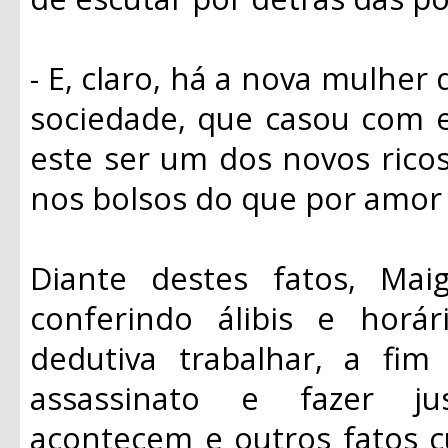
- E, claro, há a nova mulher
sociedade, que casou com 
este ser um dos novos ricos
nos bolsos do que por amor 
Diante destes fatos, Mai
conferindo álibis e horá
dedutiva trabalhar, a fim
assassinato e fazer jus
acontecem e outros fatos c