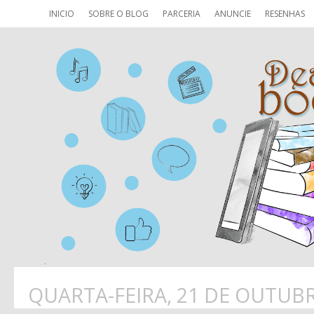
INICIO
SOBRE O BLOG
PARCERIA
ANUNCIE
RESENHAS
QUARTA-FEIRA, 21 DE OUTUB