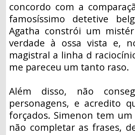
concordo com a comparaçã
famosíssimo detetive bel
Agatha constrói um mistéri
verdade à ossa vista e, n
magistral a linha d raciocí
me pareceu um tanto raso.
Além disso, não conse
personagens, e acredito q
forçados. Simenon tem um e
não completar as frases, de