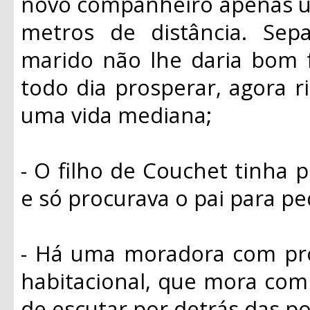
novo companheiro apenas u
metros de distância. Sep
marido não lhe daria bom f
todo dia prosperar, agora r
uma vida mediana;
- O filho de Couchet tinha
e só procurava o pai para pe
- Há uma moradora com pr
habitacional, que mora com
de escutar por detrás das po