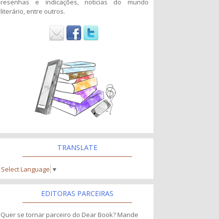
resenhas e indicações, noticias do mundo
literário, entre outros.
TRANSLATE
Select Language
▼
EDITORAS PARCEIRAS
Quer se tornar parceiro do Dear Book? Mande