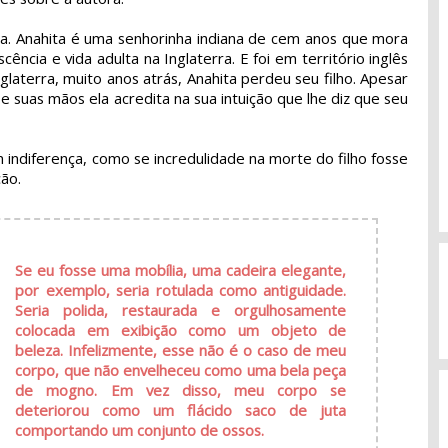
sa. Anahita é uma senhorinha indiana de cem anos que mora
ência e vida adulta na Inglaterra. E foi em território inglês
aterra, muito anos atrás, Anahita perdeu seu filho. Apesar
e suas mãos ela acredita na sua intuição que lhe diz que seu
m indiferença, como se incredulidade na morte do filho fosse
ção.
Se eu fosse uma mobília, uma cadeira elegante,
por exemplo, seria rotulada como antiguidade.
Seria polida, restaurada e orgulhosamente
colocada em exibição como um objeto de
beleza. Infelizmente, esse não é o caso de meu
corpo, que não envelheceu como uma bela peça
de mogno. Em vez disso, meu corpo se
deteriorou como um flácido saco de juta
comportando um conjunto de ossos.