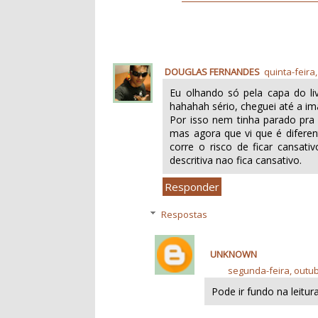
DOUGLAS FERNANDES
quinta-feira
Eu olhando só pela capa do liv
hahahah sério, cheguei até a im
Por isso nem tinha parado pra 
mas agora que vi que é diferent
corre o risco de ficar cansat
descritiva nao fica cansativo.
Responder
Respostas
UNKNOWN
segunda-feira, outub
Pode ir fundo na leitur