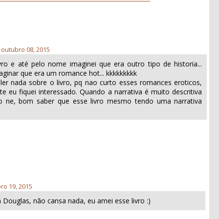
, outubro 08, 2015
ro e até pelo nome imaginei que era outro tipo de historia...
aginar que era um romance hot... kkkkkkkkk
ler nada sobre o livro, pq nao curto esses romances eroticos,
e eu fiquei interessado. Quando a narrativa é muito descritiva
ivo ne, bom saber que esse livro mesmo tendo uma narrativa
ro 19, 2015
a Douglas, não cansa nada, eu amei esse livro :)