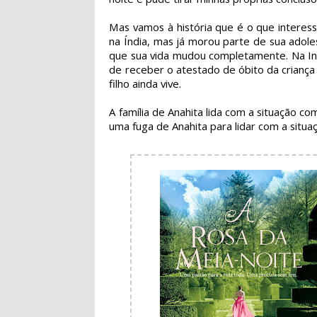
Mas vamos à história que é o que interes
na Índia, mas já morou parte de sua adolesc
que sua vida mudou completamente. Na Ingl
de receber o atestado de óbito da criança 
filho ainda vive.
A família de Anahita lida com a situação co
uma fuga de Anahita para lidar com a situa