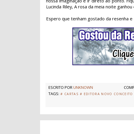
nossa imaginação e ir direto ao ponto. Fi
Lucinda Riley, A rosa da meia noite ganhou
Espero que tenham gostado da resenha e 
ESCRITO POR
UNKNOWN
COMP
TAGS:
# CARTAS
# EDITORA NOVO CONCEITO