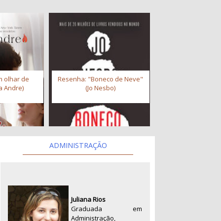
 olhar de
Resenha: "Boneco de Neve"
a Andre)
(Jo Nesbo)
ADMINISTRAÇÃO
Juliana Rios
Graduada em
Administração,