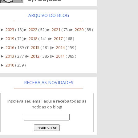
ARQUIVO DO BLOG
2023
( 18 )
2022
( 52 )
2021
( 73 )
2020
( 88 )
►
►
►
►
2019
( 72 )
2018
( 141 )
2017
( 168 )
►
►
►
2016
( 189 )
2015
( 181 )
2014
( 159 )
►
▼
►
2013
( 277 )
2012
( 385 )
2011
( 385 )
►
►
►
2010
( 259 )
►
RECEBA AS NOVIDADES
Inscreva seu email aqui e receba todas as
notícias do blog!