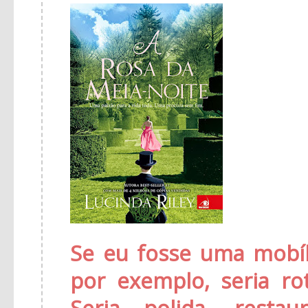
Se eu fosse uma mobíl
por exemplo, seria ro
Seria polida, resta