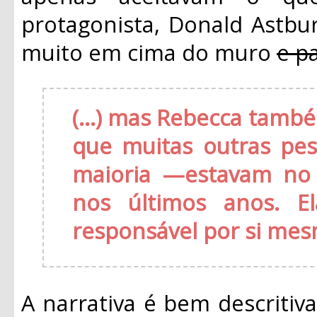
protagonista, Donald Astbur
muito em cima do muro
e p
(...) mas Rebecca tam
que muitas outras p
maioria —estavam no 
nos últimos anos. El
responsável por si me
A narrativa é bem descritiv