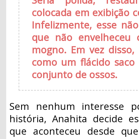
colocada em exibição 
Infelizmente, esse nã
que não envelheceu 
mogno. Em vez disso,
como um flácido saco
conjunto de ossos.
Sem nenhum interesse po
história, Anahita decide e
que aconteceu desde que