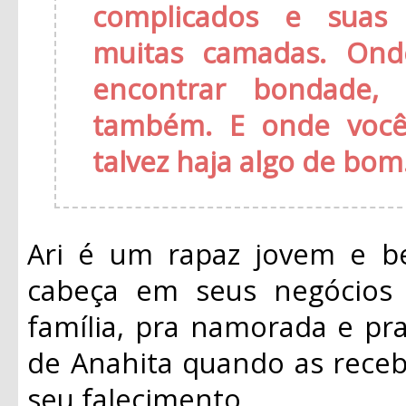
complicados e suas
muitas camadas. Ond
encontrar bondade, 
também. E onde você
talvez haja algo de bom
Ari é um rapaz jovem e b
cabeça em seus negócios 
família, pra namorada e pra
de Anahita quando as rece
seu falecimento.