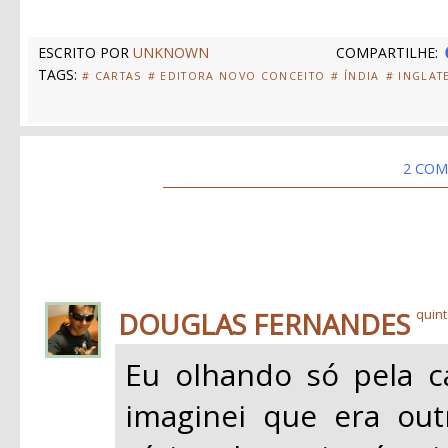
ESCRITO POR
UNKNOWN
COMPARTILHE:
TAGS:
# CARTAS
# EDITORA NOVO CONCEITO
# ÍNDIA
# INGLAT
2 COM
DOUGLAS FERNANDES
quint
Eu olhando só pela c
imaginei que era outr