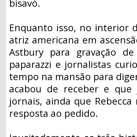
bisavó.
Enquanto isso, no interior d
atriz americana em ascens
Astbury para gravação de
paparazzi e jornalistas cur
tempo na mansão para diger
acabou de receber e que
jornais, ainda que Rebecca
resposta ao pedido.