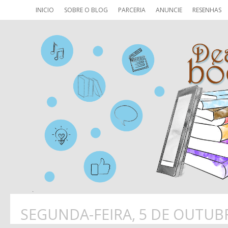
INICIO
SOBRE O BLOG
PARCERIA
ANUNCIE
RESENHAS
SEGUNDA-FEIRA, 5 DE OUTUB