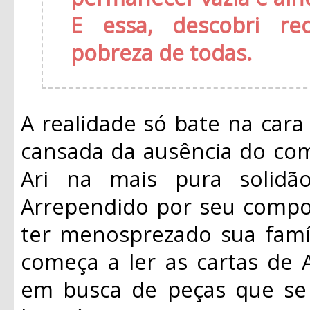
E essa, descobri re
pobreza de todas.
A realidade só bate na car
cansada da ausência do com
Ari na mais pura solidã
Arrependido por seu comp
ter menosprezado sua famíl
começa a ler as cartas de A
em busca de peças que se 