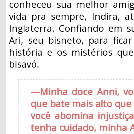
conheceu sua melhor amig
vida pra sempre, Indira, 
Inglaterra. Confiando em s
Ari, seu bisneto, para fic
história e os mistérios q
bisavó.
—
Minha doce Anni, v
que bate mais alto qu
você abomina injustiç
tenha cuidado, minha 