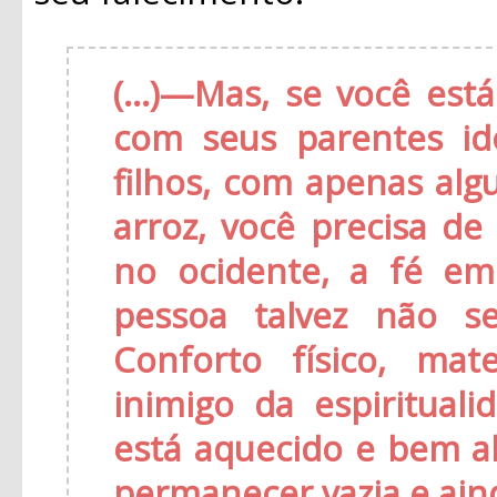
(...)—Mas, se você e
com seus parentes id
filhos, com apenas al
arroz, você precisa de
no ocidente, a fé em
pessoa talvez não se
Conforto físico, mate
inimigo da espiritual
está aquecido e bem a
permanecer vazia e ain