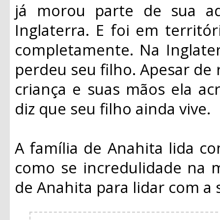
já morou parte de sua ad
Inglaterra. E foi em territ
completamente. Na Inglater
perdeu seu filho. Apesar de 
criança e suas mãos ela acr
diz que seu filho ainda vive.
A família de Anahita lida c
como se incredulidade na m
de Anahita para lidar com a 