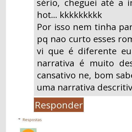
sério, cheguei até a
hot... kkkkkkkkk
Por isso nem tinha par
pq nao curto esses ro
vi que é diferente eu
narrativa é muito des
cansativo ne, bom sab
uma narrativa descritiv
Responder
Respostas