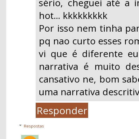
sério, cheguei até a
hot... kkkkkkkkk
Por isso nem tinha par
pq nao curto esses ro
vi que é diferente eu
narrativa é muito des
cansativo ne, bom sab
uma narrativa descritiv
Responder
Respostas