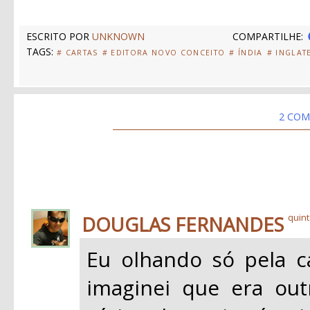
ESCRITO POR
UNKNOWN
COMPARTILHE:
TAGS:
# CARTAS
# EDITORA NOVO CONCEITO
# ÍNDIA
# INGLAT
2 COM
DOUGLAS FERNANDES
quint
Eu olhando só pela c
imaginei que era outr