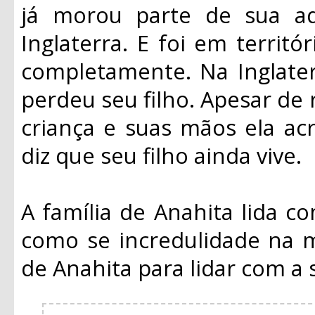
já morou parte de sua ad
Inglaterra. E foi em territ
completamente. Na Inglater
perdeu seu filho. Apesar de 
criança e suas mãos ela acr
diz que seu filho ainda vive.
A família de Anahita lida c
como se incredulidade na m
de Anahita para lidar com a 