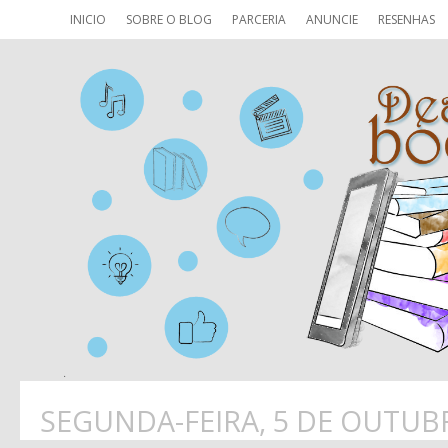
INICIO
SOBRE O BLOG
PARCERIA
ANUNCIE
RESENHAS
SEGUNDA-FEIRA, 5 DE OUTUB