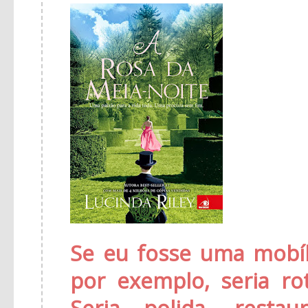
Se eu fosse uma mobíl
por exemplo, seria ro
Seria polida, resta