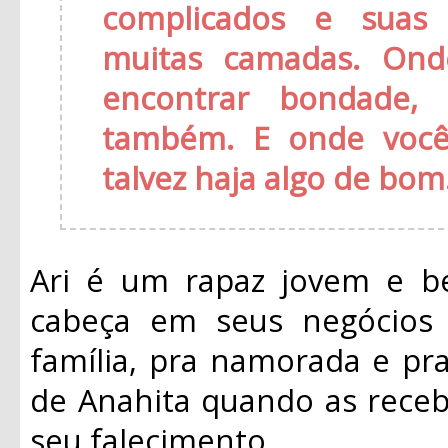
complicados e suas
muitas camadas. Ond
encontrar bondade, 
também. E onde você
talvez haja algo de bom
Ari é um rapaz jovem e b
cabeça em seus negócios 
família, pra namorada e pra
de Anahita quando as rece
seu falecimento.