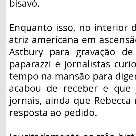
bisavó.
Enquanto isso, no interior d
atriz americana em ascens
Astbury para gravação de
paparazzi e jornalistas cur
tempo na mansão para diger
acabou de receber e que
jornais, ainda que Rebecca
resposta ao pedido.