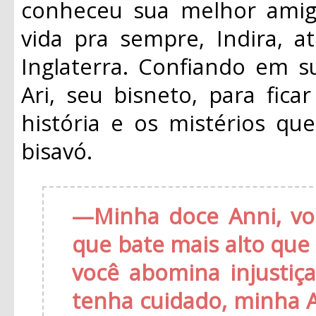
conheceu sua melhor amig
vida pra sempre, Indira, 
Inglaterra. Confiando em s
Ari, seu bisneto, para fic
história e os mistérios q
bisavó.
—
Minha doce Anni, v
que bate mais alto qu
você abomina injustiç
tenha cuidado, minha 