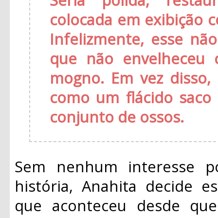
colocada em exibição 
Infelizmente, esse nã
que não envelheceu 
mogno. Em vez disso,
como um flácido saco
conjunto de ossos.
Sem nenhum interesse po
história, Anahita decide e
que aconteceu desde que