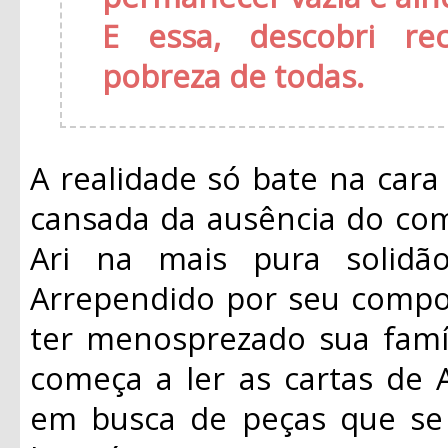
E essa, descobri re
pobreza de todas.
A realidade só bate na car
cansada da ausência do com
Ari na mais pura solidã
Arrependido por seu comp
ter menosprezado sua famíl
começa a ler as cartas de A
em busca de peças que se 