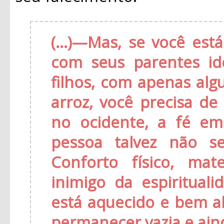
(...)—Mas, se você e
com seus parentes id
filhos, com apenas al
arroz, você precisa de
no ocidente, a fé em
pessoa talvez não se
Conforto físico, mate
inimigo da espiritual
está aquecido e bem a
permanecer vazia e ain