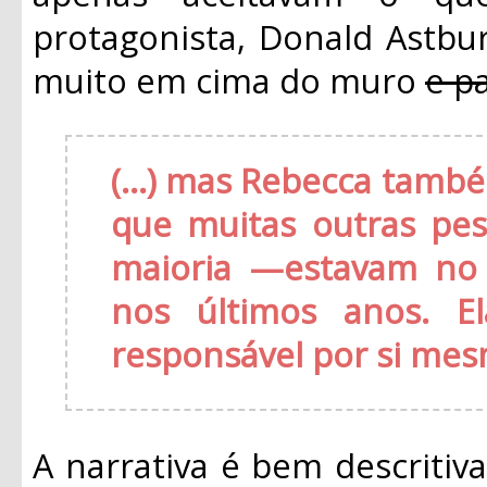
protagonista, Donald Astbur
muito em cima do muro
e p
(...) mas Rebecca tam
que muitas outras p
maioria —estavam no 
nos últimos anos. El
responsável por si me
A narrativa é bem descritiv