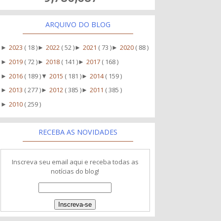
ARQUIVO DO BLOG
2023
( 18 )
2022
( 52 )
2021
( 73 )
2020
( 88 )
►
►
►
►
2019
( 72 )
2018
( 141 )
2017
( 168 )
►
►
►
2016
( 189 )
2015
( 181 )
2014
( 159 )
►
▼
►
2013
( 277 )
2012
( 385 )
2011
( 385 )
►
►
►
2010
( 259 )
►
RECEBA AS NOVIDADES
Inscreva seu email aqui e receba todas as
notícias do blog!