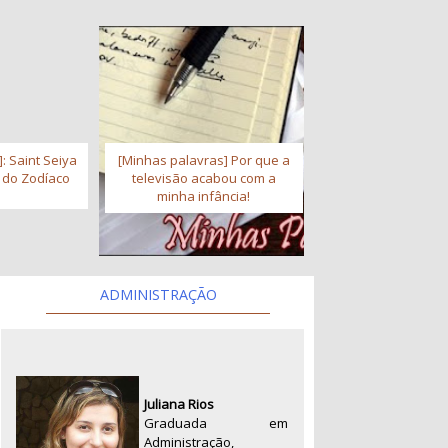
: Saint Seiya
[Minhas palavras] Por que a
s do Zodíaco
televisão acabou com a
minha infância!
ADMINISTRAÇÃO
Juliana Rios
Graduada em
Administração,