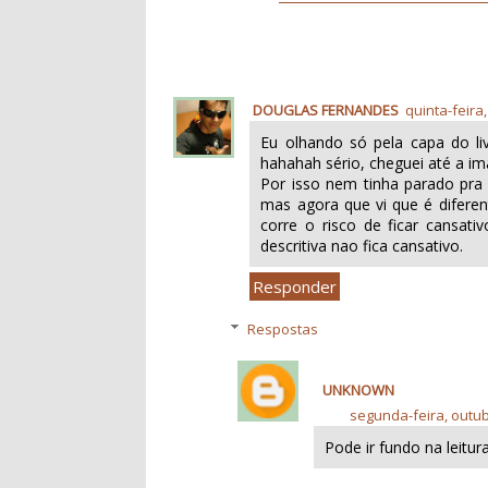
DOUGLAS FERNANDES
quinta-feira
Eu olhando só pela capa do liv
hahahah sério, cheguei até a im
Por isso nem tinha parado pra 
mas agora que vi que é diferent
corre o risco de ficar cansat
descritiva nao fica cansativo.
Responder
Respostas
UNKNOWN
segunda-feira, outub
Pode ir fundo na leitur