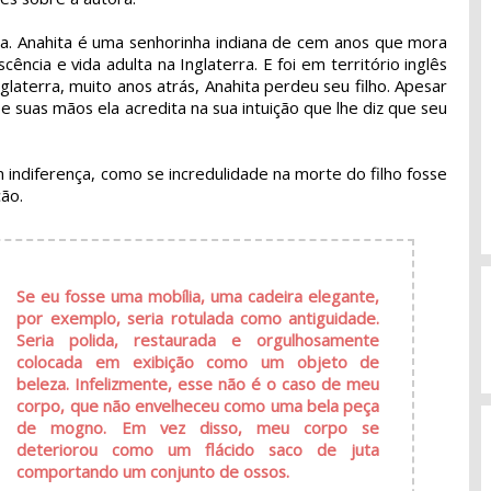
sa. Anahita é uma senhorinha indiana de cem anos que mora
ência e vida adulta na Inglaterra. E foi em território inglês
aterra, muito anos atrás, Anahita perdeu seu filho. Apesar
e suas mãos ela acredita na sua intuição que lhe diz que seu
m indiferença, como se incredulidade na morte do filho fosse
ção.
Se eu fosse uma mobília, uma cadeira elegante,
por exemplo, seria rotulada como antiguidade.
Seria polida, restaurada e orgulhosamente
colocada em exibição como um objeto de
beleza. Infelizmente, esse não é o caso de meu
corpo, que não envelheceu como uma bela peça
de mogno. Em vez disso, meu corpo se
deteriorou como um flácido saco de juta
comportando um conjunto de ossos.