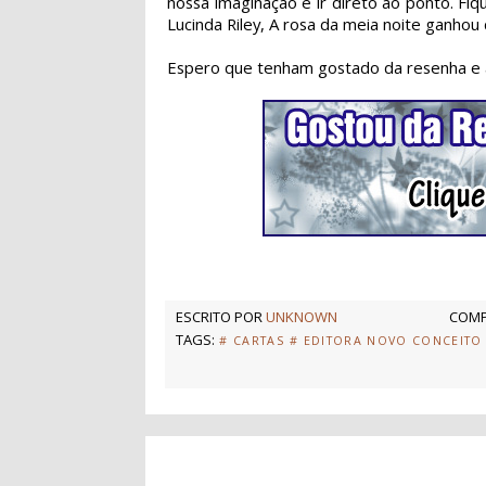
nossa imaginação e ir direto ao ponto. Fi
Lucinda Riley, A rosa da meia noite ganhou
Espero que tenham gostado da resenha e 
ESCRITO POR
UNKNOWN
COMP
TAGS:
# CARTAS
# EDITORA NOVO CONCEITO