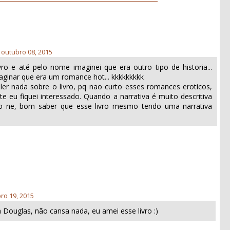
, outubro 08, 2015
ro e até pelo nome imaginei que era outro tipo de historia...
aginar que era um romance hot... kkkkkkkkk
ler nada sobre o livro, pq nao curto esses romances eroticos,
e eu fiquei interessado. Quando a narrativa é muito descritiva
ivo ne, bom saber que esse livro mesmo tendo uma narrativa
ro 19, 2015
a Douglas, não cansa nada, eu amei esse livro :)