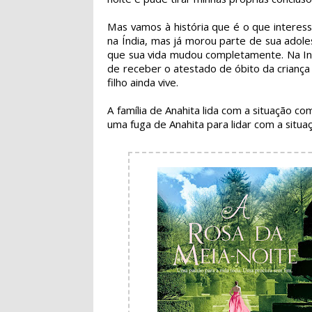
Mas vamos à história que é o que interes
na Índia, mas já morou parte de sua adolesc
que sua vida mudou completamente. Na Ingl
de receber o atestado de óbito da criança 
filho ainda vive.
A família de Anahita lida com a situação co
uma fuga de Anahita para lidar com a situa