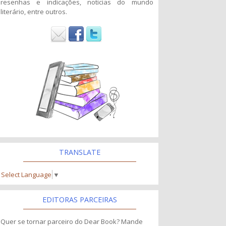
resenhas e indicações, noticias do mundo
literário, entre outros.
TRANSLATE
Select Language
▼
EDITORAS PARCEIRAS
Quer se tornar parceiro do Dear Book? Mande