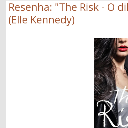
Resenha: "The Risk - O d
(Elle Kennedy)