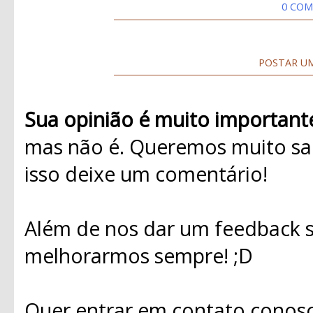
0 COM
POSTAR U
Sua opinião é muito important
mas não é. Queremos muito sab
isso deixe um comentário!
Além de nos dar um feedback s
melhorarmos sempre! ;D
Quer entrar em contato conosc