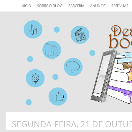
INICIO
SOBRE O BLOG
PARCERIA
ANUNCIE
RESENHAS
SEGUNDA-FEIRA, 21 DE OUTU