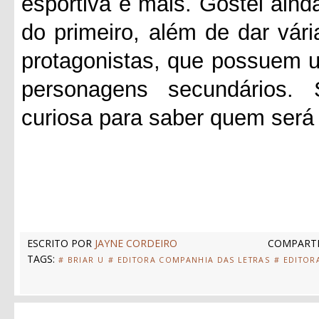
esportiva e mais. Gostei aind
do primeiro, além de dar vár
protagonistas, que possuem 
personagens secundários. 
curiosa para saber quem será 
ESCRITO POR
JAYNE CORDEIRO
COMPARTI
TAGS:
# BRIAR U
# EDITORA COMPANHIA DAS LETRAS
# EDITOR