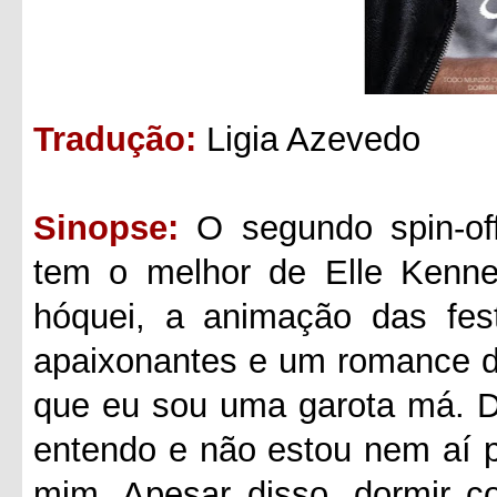
Tradução:
Ligia Azevedo
Sinopse:
O segundo spin-of
tem o melhor de Elle Kenne
hóquei, a animação das fest
apaixonantes e um romance de
que eu sou uma garota má. D
entendo e não estou nem aí 
mim. Apesar disso, dormir c