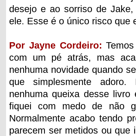
desejo e ao sorriso de Jake
ele. Esse é o único risco que 
Por Jayne Cordeiro:
Temos 
com um pé atrás, mas aca
nenhuma novidade quando se t
que simplesmente adoro.
nenhuma queixa desse livro 
fiquei com medo de não go
Normalmente acabo tendo p
parecem ser metidos ou que 