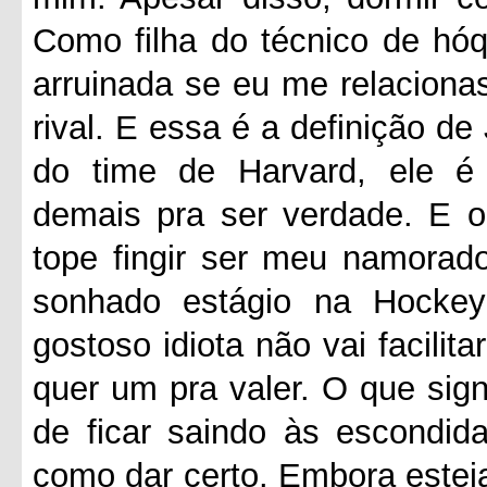
Como filha do técnico de hóqu
arruinada se eu me relacion
rival. E essa é a definição de
do time de Harvard, ele é a
demais pra ser verdade. E o
tope fingir ser meu namorad
sonhado estágio na Hockey
gostoso idiota não vai facilita
quer um pra valer. O que sign
de ficar saindo às escondi
como dar certo. Embora esteja 