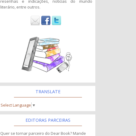
resenhas e indicações, noticias do mundo
literário, entre outros.
TRANSLATE
Select Language
▼
EDITORAS PARCEIRAS
Quer se tornar parceiro do Dear Book? Mande