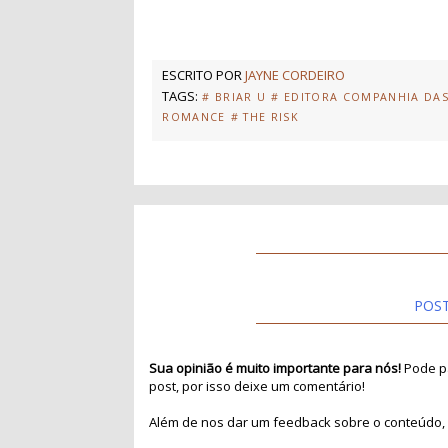
ESCRITO POR
JAYNE CORDEIRO
TAGS:
# BRIAR U
# EDITORA COMPANHIA DAS
ROMANCE
# THE RISK
POS
Sua opinião é muito importante para nós!
Pode pa
post, por isso deixe um comentário!
Além de nos dar um feedback sobre o conteúdo, 