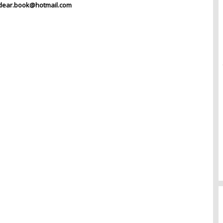
dear.book@hotmail.com