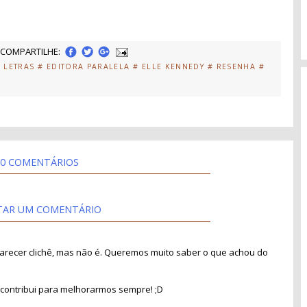
COMPARTILHE:
 LETRAS
# EDITORA PARALELA
# ELLE KENNEDY
# RESENHA
#
0 COMENTÁRIOS
TAR UM COMENTÁRIO
recer clichê, mas não é. Queremos muito saber o que achou do
contribui para melhorarmos sempre! ;D