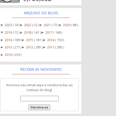
ARQUIVO DO BLOG
2023
( 18 )
2022
( 52 )
2021
( 73 )
2020
( 88 )
►
►
►
►
2019
( 72 )
2018
( 141 )
2017
( 168 )
▼
►
►
2016
( 189 )
2015
( 181 )
2014
( 159 )
►
►
►
2013
( 277 )
2012
( 385 )
2011
( 385 )
►
►
►
2010
( 259 )
►
RECEBA AS NOVIDADES
Inscreva seu email aqui e receba todas as
notícias do blog!