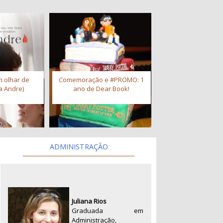
 olhar de
Comemoração e #PROMO: 1
a Andre)
ano de Dear Book!
ADMINISTRAÇÃO
Juliana Rios
Graduada em
Administração,