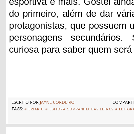
esportiva e mais. Gostei aind
do primeiro, além de dar vár
protagonistas, que possuem 
personagens secundários. 
curiosa para saber quem será 
ESCRITO POR
JAYNE CORDEIRO
COMPARTI
TAGS:
# BRIAR U
# EDITORA COMPANHIA DAS LETRAS
# EDITOR