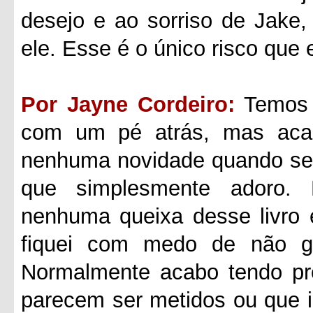
desejo e ao sorriso de Jake
ele. Esse é o único risco que 
Por Jayne Cordeiro:
Temos 
com um pé atrás, mas aca
nenhuma novidade quando se t
que simplesmente adoro.
nenhuma queixa desse livro 
fiquei com medo de não go
Normalmente acabo tendo p
parecem ser metidos ou que 