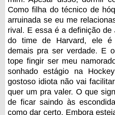
Como filha do técnico de hóqu
arruinada se eu me relacion
rival. E essa é a definição de
do time de Harvard, ele é a
demais pra ser verdade. E o
tope fingir ser meu namorad
sonhado estágio na Hockey
gostoso idiota não vai facilita
quer um pra valer. O que sign
de ficar saindo às escondi
como dar certo. Embora esteja 