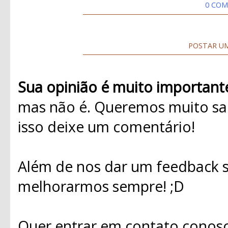
0 COM
POSTAR U
Sua opinião é muito important
mas não é. Queremos muito sab
isso deixe um comentário!
Além de nos dar um feedback s
melhorarmos sempre! ;D
Quer entrar em contato conosc