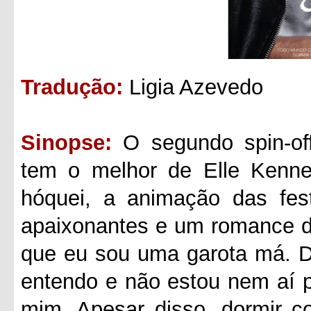
Tradução:
Ligia Azevedo
Sinopse:
O segundo spin-of
tem o melhor de Elle Kenne
hóquei, a animação das fest
apaixonantes e um romance de
que eu sou uma garota má. D
entendo e não estou nem aí 
mim. Apesar disso, dormir c