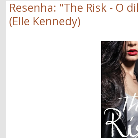
Resenha: "The Risk - O d
(Elle Kennedy)