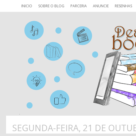
INICIO
SOBRE O BLOG
PARCERIA
ANUNCIE
RESENHAS
SEGUNDA-FEIRA, 21 DE OUTU