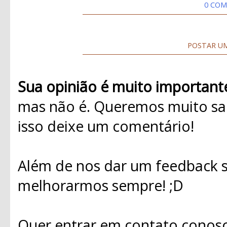
0 COM
POSTAR U
Sua opinião é muito important
mas não é. Queremos muito sab
isso deixe um comentário!
Além de nos dar um feedback s
melhorarmos sempre! ;D
Quer entrar em contato conosc