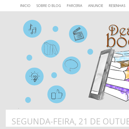
INICIO
SOBRE O BLOG
PARCERIA
ANUNCIE
RESENHAS
SEGUNDA-FEIRA, 21 DE OUTU