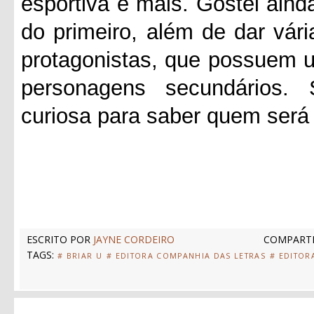
esportiva e mais. Gostei aind
do primeiro, além de dar vár
protagonistas, que possuem 
personagens secundários. 
curiosa para saber quem será 
ESCRITO POR
JAYNE CORDEIRO
COMPARTI
TAGS:
# BRIAR U
# EDITORA COMPANHIA DAS LETRAS
# EDITOR