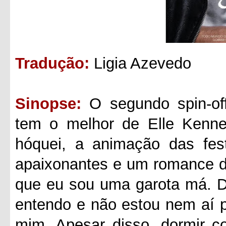
Tradução:
Ligia Azevedo
Sinopse:
O segundo spin-of
tem o melhor de Elle Kenne
hóquei, a animação das fest
apaixonantes e um romance de
que eu sou uma garota má. D
entendo e não estou nem aí 
mim. Apesar disso, dormir c