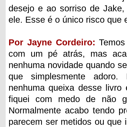
desejo e ao sorriso de Jake
ele. Esse é o único risco que 
Por Jayne Cordeiro:
Temos 
com um pé atrás, mas aca
nenhuma novidade quando se t
que simplesmente adoro.
nenhuma queixa desse livro 
fiquei com medo de não go
Normalmente acabo tendo p
parecem ser metidos ou que 