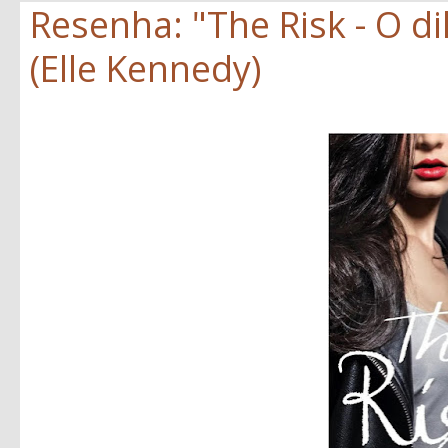
Resenha: "The Risk - O d
(Elle Kennedy)