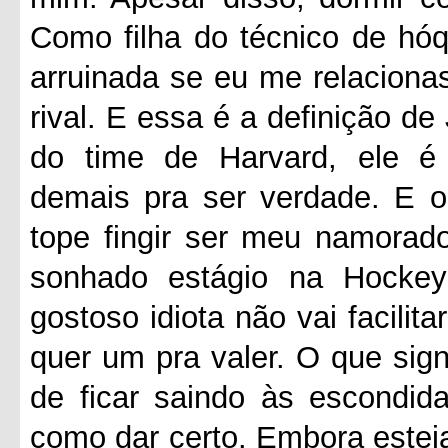
Como filha do técnico de hóqu
arruinada se eu me relacion
rival. E essa é a definição de
do time de Harvard, ele é a
demais pra ser verdade. E o
tope fingir ser meu namorad
sonhado estágio na Hockey
gostoso idiota não vai facilita
quer um pra valer. O que sign
de ficar saindo às escondi
como dar certo. Embora esteja 