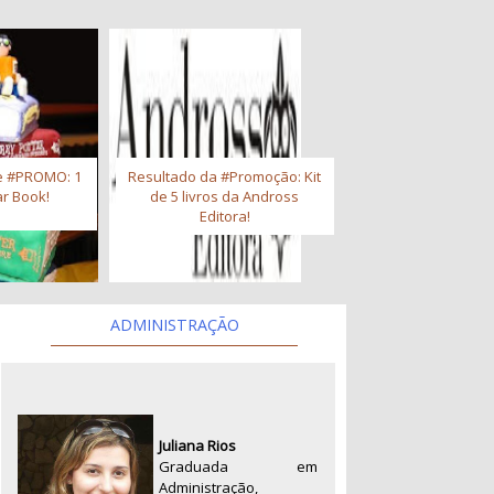
e #PROMO: 1
Resultado da #Promoção: Kit
r Book!
de 5 livros da Andross
Editora!
ADMINISTRAÇÃO
Juliana Rios
Graduada em
Administração,