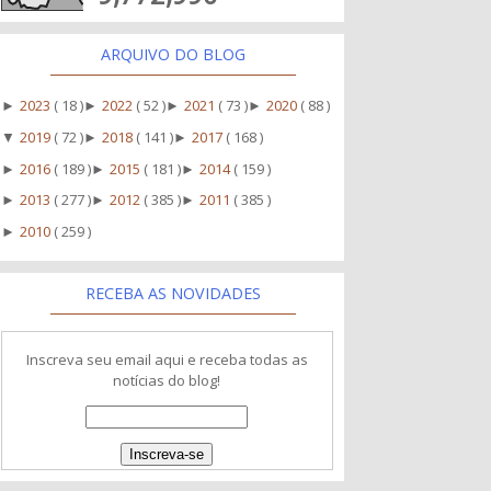
ARQUIVO DO BLOG
2023
( 18 )
2022
( 52 )
2021
( 73 )
2020
( 88 )
►
►
►
►
2019
( 72 )
2018
( 141 )
2017
( 168 )
▼
►
►
2016
( 189 )
2015
( 181 )
2014
( 159 )
►
►
►
2013
( 277 )
2012
( 385 )
2011
( 385 )
►
►
►
2010
( 259 )
►
RECEBA AS NOVIDADES
Inscreva seu email aqui e receba todas as
notícias do blog!