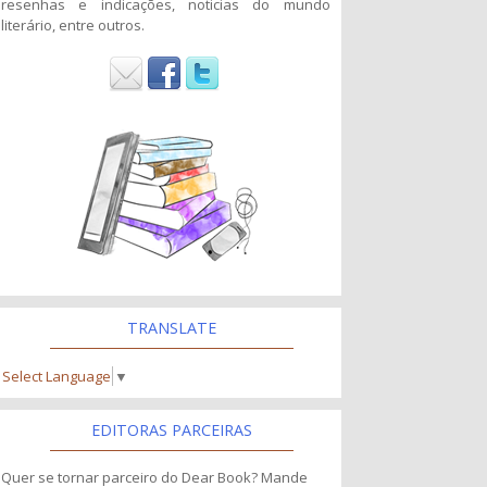
resenhas e indicações, noticias do mundo
literário, entre outros.
TRANSLATE
Select Language
▼
EDITORAS PARCEIRAS
Quer se tornar parceiro do Dear Book? Mande