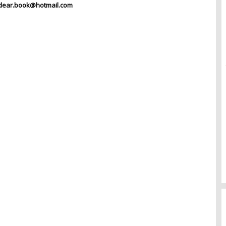
dear.book@hotmail.com