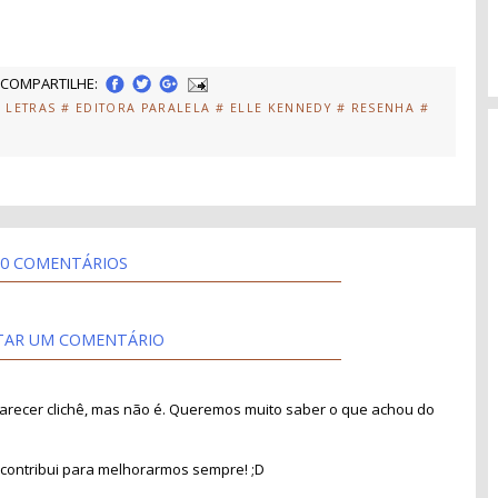
COMPARTILHE:
 LETRAS
# EDITORA PARALELA
# ELLE KENNEDY
# RESENHA
#
0 COMENTÁRIOS
TAR UM COMENTÁRIO
recer clichê, mas não é. Queremos muito saber o que achou do
contribui para melhorarmos sempre! ;D