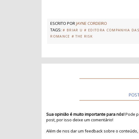
ESCRITO POR
JAYNE CORDEIRO
TAGS:
# BRIAR U
# EDITORA COMPANHIA DAS
ROMANCE
# THE RISK
POS
Sua opinião é muito importante para nós!
Pode pa
post, por isso deixe um comentário!
Além de nos dar um feedback sobre o conteúdo, 