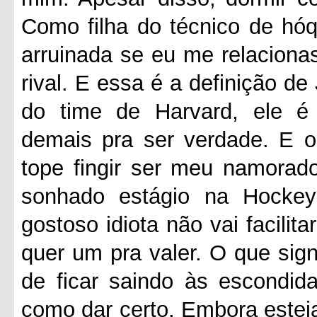
Como filha do técnico de hóqu
arruinada se eu me relacion
rival. E essa é a definição de
do time de Harvard, ele é a
demais pra ser verdade. E o
tope fingir ser meu namorad
sonhado estágio na Hockey
gostoso idiota não vai facilita
quer um pra valer. O que sign
de ficar saindo às escondi
como dar certo. Embora esteja 