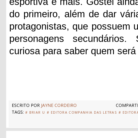
esportiva e mais. Gostei aind
do primeiro, além de dar vár
protagonistas, que possuem 
personagens secundários. 
curiosa para saber quem será 
ESCRITO POR
JAYNE CORDEIRO
COMPARTI
TAGS:
# BRIAR U
# EDITORA COMPANHIA DAS LETRAS
# EDITOR