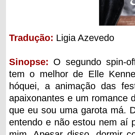
Tradução:
Ligia Azevedo
Sinopse:
O segundo spin-of
tem o melhor de Elle Kenne
hóquei, a animação das fest
apaixonantes e um romance de
que eu sou uma garota má. D
entendo e não estou nem aí 
mim. Apesar disso, dormir c