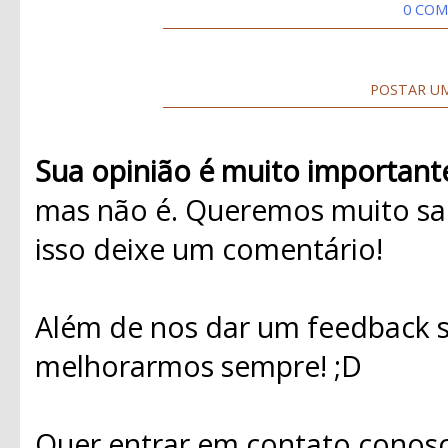
0 COM
POSTAR U
Sua opinião é muito important
mas não é. Queremos muito sab
isso deixe um comentário!
Além de nos dar um feedback s
melhorarmos sempre! ;D
Quer entrar em contato conosc