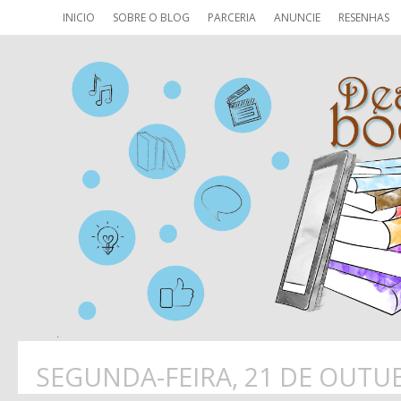
INICIO
SOBRE O BLOG
PARCERIA
ANUNCIE
RESENHAS
SEGUNDA-FEIRA, 21 DE OUTU