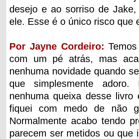
desejo e ao sorriso de Jake
ele. Esse é o único risco que 
Por Jayne Cordeiro:
Temos 
com um pé atrás, mas aca
nenhuma novidade quando se t
que simplesmente adoro.
nenhuma queixa desse livro 
fiquei com medo de não go
Normalmente acabo tendo p
parecem ser metidos ou que 