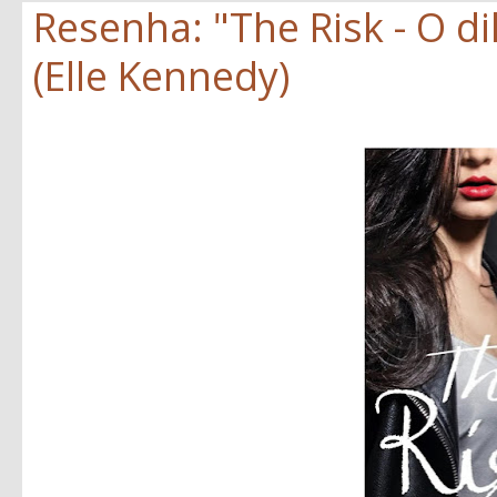
Resenha: "The Risk - O d
(Elle Kennedy)