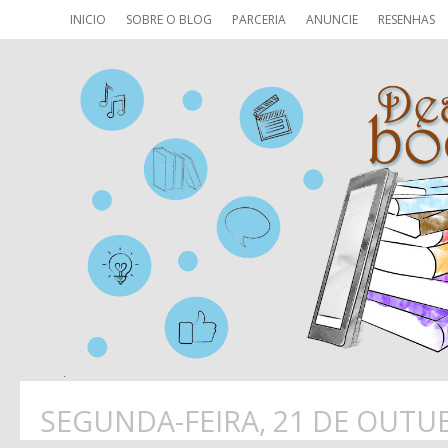
INICIO
SOBRE O BLOG
PARCERIA
ANUNCIE
RESENHAS
SEGUNDA-FEIRA, 21 DE OUTU