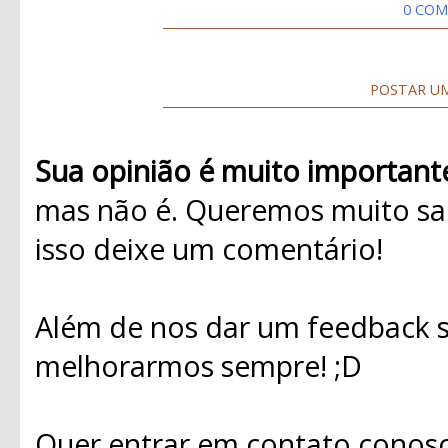
0 COM
POSTAR U
Sua opinião é muito important
mas não é. Queremos muito sab
isso deixe um comentário!
Além de nos dar um feedback s
melhorarmos sempre! ;D
Quer entrar em contato conosc