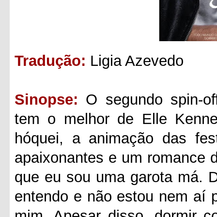
Tradução:
Ligia Azevedo
Sinopse:
O segundo spin-of
tem o melhor de Elle Kenne
hóquei, a animação das fest
apaixonantes e um romance de
que eu sou uma garota má. D
entendo e não estou nem aí 
mim. Apesar disso, dormir c