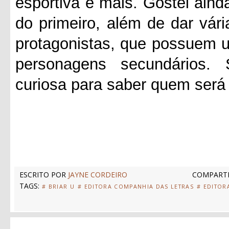
esportiva e mais. Gostei aind
do primeiro, além de dar vár
protagonistas, que possuem 
personagens secundários. 
curiosa para saber quem será 
ESCRITO POR
JAYNE CORDEIRO
COMPARTI
TAGS:
# BRIAR U
# EDITORA COMPANHIA DAS LETRAS
# EDITOR