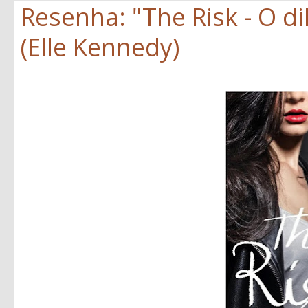
Resenha: "The Risk - O d
(Elle Kennedy)