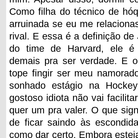
Como filha do técnico de hóqu
arruinada se eu me relacion
rival. E essa é a definição de
do time de Harvard, ele é a
demais pra ser verdade. E o
tope fingir ser meu namorad
sonhado estágio na Hockey
gostoso idiota não vai facilita
quer um pra valer. O que sign
de ficar saindo às escondi
como dar certo. Embora esteja 