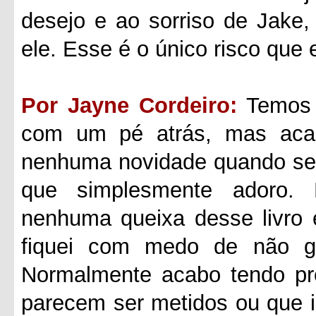
desejo e ao sorriso de Jake
ele. Esse é o único risco que 
Por Jayne Cordeiro:
Temos 
com um pé atrás, mas aca
nenhuma novidade quando se t
que simplesmente adoro.
nenhuma queixa desse livro 
fiquei com medo de não go
Normalmente acabo tendo p
parecem ser metidos ou que 