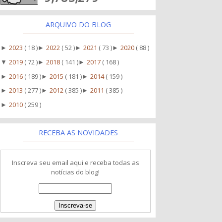
ARQUIVO DO BLOG
2023
( 18 )
2022
( 52 )
2021
( 73 )
2020
( 88 )
►
►
►
►
2019
( 72 )
2018
( 141 )
2017
( 168 )
▼
►
►
2016
( 189 )
2015
( 181 )
2014
( 159 )
►
►
►
2013
( 277 )
2012
( 385 )
2011
( 385 )
►
►
►
2010
( 259 )
►
RECEBA AS NOVIDADES
Inscreva seu email aqui e receba todas as
notícias do blog!