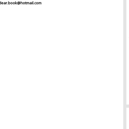
dear.book@hotmail.com