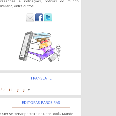
resenhas e indicações, noticias do mundo
literário, entre outros.
TRANSLATE
Select Language
▼
EDITORAS PARCEIRAS
Quer se tornar parceiro do Dear Book? Mande