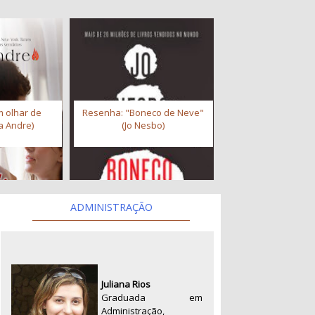
 olhar de
Resenha: "Boneco de Neve"
a Andre)
(Jo Nesbo)
ADMINISTRAÇÃO
Juliana Rios
Graduada em
Administração,