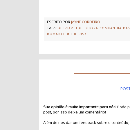
ESCRITO POR
JAYNE CORDEIRO
TAGS:
# BRIAR U
# EDITORA COMPANHIA DAS
ROMANCE
# THE RISK
POS
Sua opinião é muito importante para nós!
Pode pa
post, por isso deixe um comentário!
Além de nos dar um feedback sobre o conteúdo, 