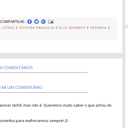
COMPARTILHE:
 LETRAS
# EDITORA PARALELA
# ELLE KENNEDY
# RESENHA
#
0 COMENTÁRIOS
TAR UM COMENTÁRIO
recer clichê, mas não é. Queremos muito saber o que achou do
contribui para melhorarmos sempre! ;D