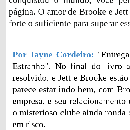
página. O amor de Brooke e Jett 
forte o suficiente para superar es
Por Jayne Cordeiro:
"Entrega
Estranho". No final do livro a
resolvido, e Jett e Brooke estã
parece estar indo bem, com Br
empresa, e seu relacionamento 
o misterioso clube ainda ronda 
em risco.