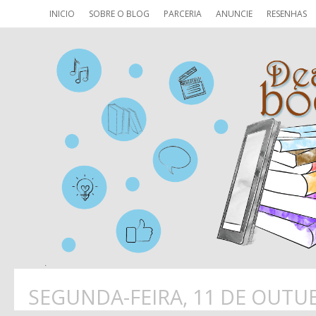
INICIO
SOBRE O BLOG
PARCERIA
ANUNCIE
RESENHAS
SEGUNDA-FEIRA, 11 DE OUTU