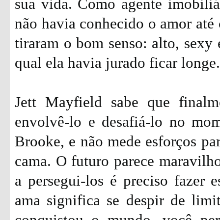
sua vida. Como agente imobiliá
não havia conhecido o amor até 
tiraram o bom senso: alto, sexy 
qual ela havia jurado ficar longe.
Jett Mayfield sabe que final
envolvê-lo e desafiá-lo no mo
Brooke, e não mede esforços par
cama. O futuro parece maravilh
a persegui-los é preciso fazer e
ama significa se despir de limit
conquistou o mundo, você per