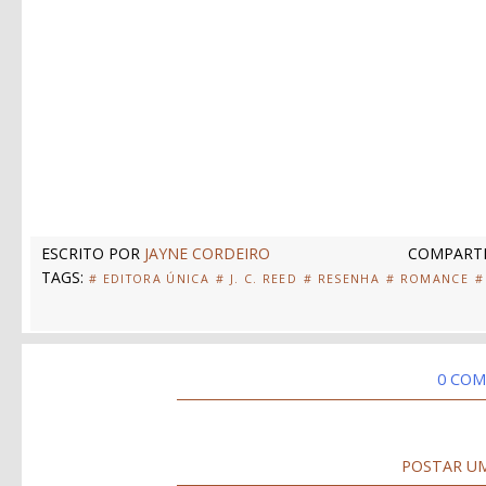
ESCRITO POR
JAYNE CORDEIRO
COMPARTI
TAGS:
# EDITORA ÚNICA
# J. C. REED
# RESENHA
# ROMANCE
#
0 COM
POSTAR U