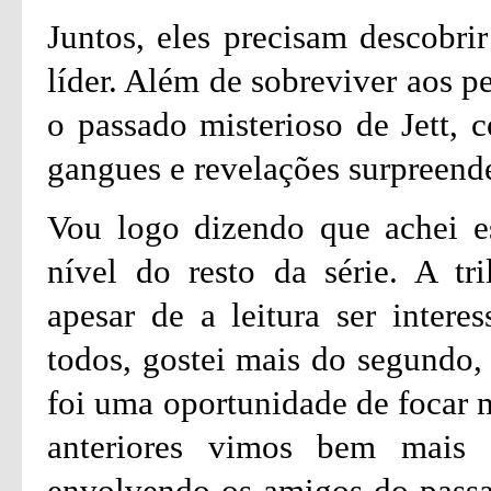
Juntos, eles precisam descobr
líder. Além de sobreviver aos p
o passado misterioso de Jett, c
gangues e revelações surpreend
Vou logo dizendo que achei e
nível do resto da série. A tr
apesar de a leitura ser intere
todos, gostei mais do segundo, 
foi uma oportunidade de focar m
anteriores vimos bem mais
envolvendo os amigos do passad