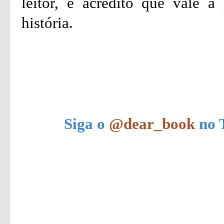
leitor, e acredito que vale 
história.
Siga o
@dear_book
no T