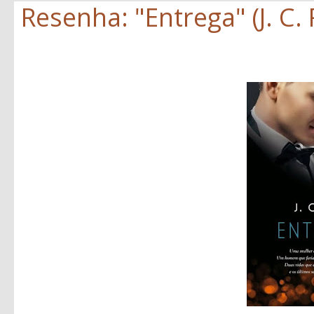
Resenha: "Entrega" (J. C.