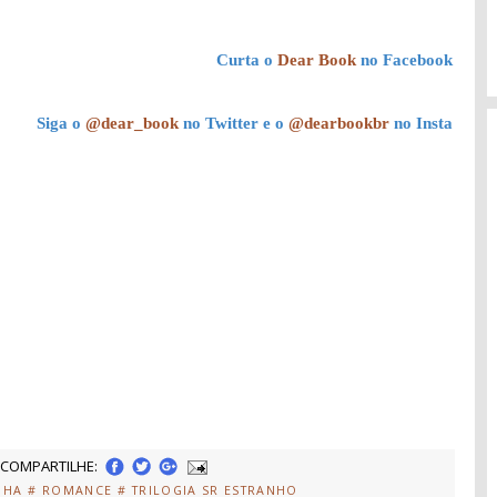
Curta o
Dear Book
no Facebook
Siga o
@dear_book
no Twitter e o
@dearbookbr
no Insta
COMPARTILHE:
NHA
# ROMANCE
# TRILOGIA SR ESTRANHO