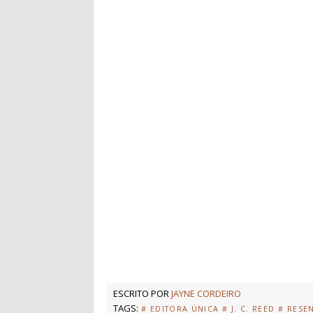
ESCRITO POR
JAYNE CORDEIRO
TAGS:
# EDITORA ÚNICA
# J. C. REED
# RESE