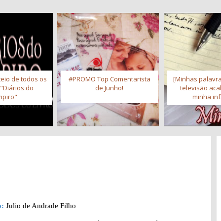
eio de todos os
#PROMO Top Comentarista
[Minhas palavra
 "Diários do
de Junho!
televisão ac
piro"
minha inf
o:
Julio de Andrade Filho