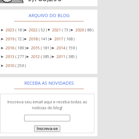
ARQUIVO DO BLOG
2023
( 18 )
2022
( 52 )
2021
( 73 )
2020
( 88 )
►
►
▼
►
2019
( 72 )
2018
( 141 )
2017
( 168 )
►
►
►
2016
( 189 )
2015
( 181 )
2014
( 159 )
►
►
►
2013
( 277 )
2012
( 385 )
2011
( 385 )
►
►
►
2010
( 259 )
►
RECEBA AS NOVIDADES
Inscreva seu email aqui e receba todas as
notícias do blog!