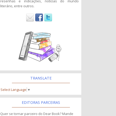
resenhas e indicações, noticias do mundo
literário, entre outros.
TRANSLATE
Select Language
▼
EDITORAS PARCEIRAS
Quer se tornar parceiro do Dear Book? Mande