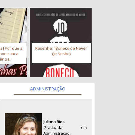
s] Por que a
Resenha: "Boneco de Neve"
abou com a
(Jo Nesbo)
ância!
ADMINISTRAÇÃO
Juliana Rios
Graduada em
Administração,