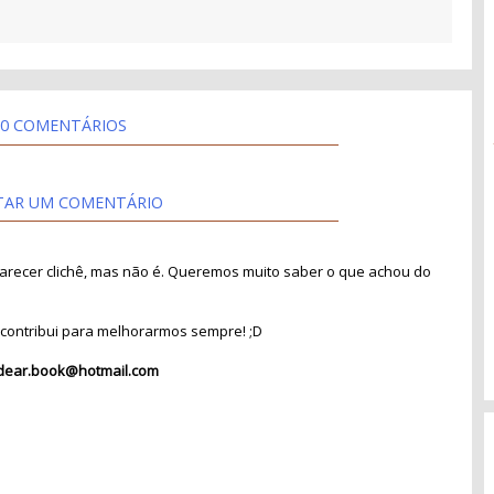
0 COMENTÁRIOS
TAR UM COMENTÁRIO
recer clichê, mas não é. Queremos muito saber o que achou do
contribui para melhorarmos sempre! ;D
dear.book@hotmail.com