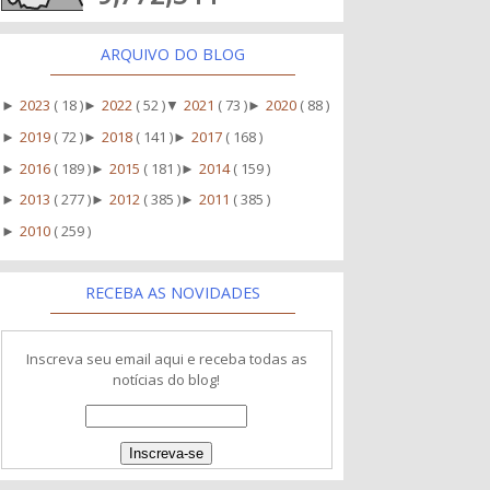
ARQUIVO DO BLOG
2023
( 18 )
2022
( 52 )
2021
( 73 )
2020
( 88 )
►
►
▼
►
2019
( 72 )
2018
( 141 )
2017
( 168 )
►
►
►
2016
( 189 )
2015
( 181 )
2014
( 159 )
►
►
►
2013
( 277 )
2012
( 385 )
2011
( 385 )
►
►
►
2010
( 259 )
►
RECEBA AS NOVIDADES
Inscreva seu email aqui e receba todas as
notícias do blog!