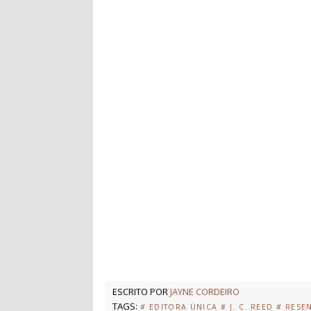
ESCRITO POR
JAYNE CORDEIRO
TAGS:
# EDITORA ÚNICA
# J. C. REED
# RESE