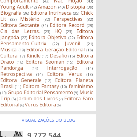
Comportamento
Não Ficção
(43)
(43)
Young Adult
Amazon
Distopia
(42)
(40)
(39)
Biografia
Editora Intrínseca
Chick
(36)
(35)
Lit
Mistério
Perspectivas
(33)
(32)
(32)
Editora Sextante
Editora Record
(31)
(29)
Cia das Letras.
HQ
Editora
(23)
(23)
Jangada
Editora Objetiva
Editora
(22)
(22)
Pensamento-Cultrix
Juvenil
(22)
(21)
Música
Editora Geração Editorial
(19)
(18)
Cultura
Kindle
Desafio
Editora
(17)
(17)
(16)
Draco
Editora Seoman
Editora
(16)
(15)
Pandorga
Interrogação
(14)
(14)
Retrospectiva
Editora Verus
(14)
(13)
Editora Generale
Editora Planeta
(12)
Brasil
Editora Fantasy
feminismo
(11)
(10)
Grupo Editorial Pensamento
Music
(10)
(9)
Trip
Jardim dos Livros
Editora Faro
(8)
(7)
Editorial
Verus Editora
(6)
(6)
VISUALIZAÇÕES DO BLOG
9,772,544