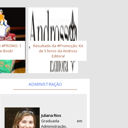
e #PROMO: 1
Resultado da #Promoção: Kit
r Book!
de 5 livros da Andross
Editora!
ADMINISTRAÇÃO
Juliana Rios
Graduada em
Administração,