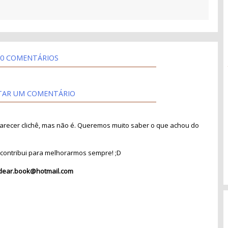
0 COMENTÁRIOS
TAR UM COMENTÁRIO
recer clichê, mas não é. Queremos muito saber o que achou do
contribui para melhorarmos sempre! ;D
dear.book@hotmail.com