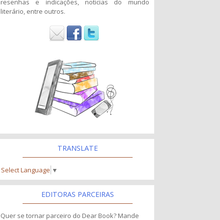
resenhas e indicações, noticias do mundo
literário, entre outros.
TRANSLATE
Select Language
▼
EDITORAS PARCEIRAS
Quer se tornar parceiro do Dear Book? Mande