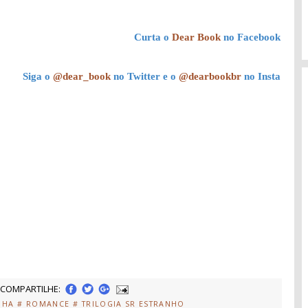
Curta o
Dear Book
no Facebook
Siga o
@dear_book
no Twitter e o
@dearbookbr
no Insta
COMPARTILHE:
NHA
# ROMANCE
# TRILOGIA SR ESTRANHO