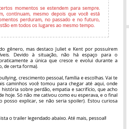
ue certos momentos se estendem para sempre.
m, continuam, mesmo depois que você está
omentos perduram, no passado e no futuro,
 estão em todos os lugares ao mesmo tempo.
o gênero, mas destaco Juliet e Kent por possuírem
críveis. Devido à situação, não há espaço para o
raticamente a única que cresce e evolui durante a
, de certa forma).
ullying, crescimento pessoal, família e escolhas. Vai te
uais caminhos você tomou para chegar até aqui, onde
história sobre perdão, empatia e sacrifício, que acho
e hoje. Só não me cativou como eu esperava, e o final
 posso explicar, se não seria spoiler). Estou curiosa
ista o trailer legendado abaixo. Até mais, pessoal!