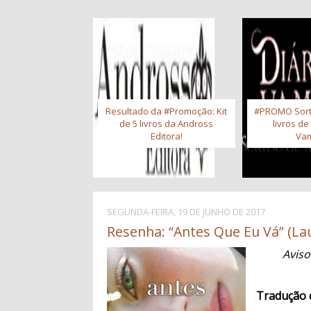
Resultado da #Promoção: Kit
#PROMO Sort
de 5 livros da Andross
livros de
Editora!
Vam
SEGUNDA-FEIRA, 19 DE JUNHO DE 2017
Resenha: “Antes Que Eu Vá” (Lau
Aviso
Tradução 