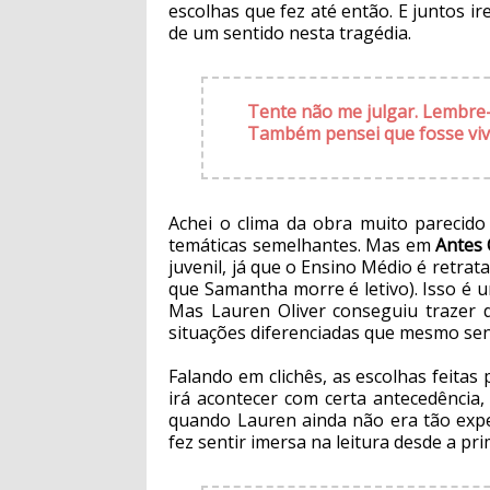
escolhas que fez até então. E juntos
de um sentido nesta tragédia.
Tente não me julgar. Lembre-
Também pensei que fosse viv
Achei o clima da obra muito parecido
temáticas semelhantes. Mas em
Antes 
juvenil, já que o Ensino Médio é retrat
que Samantha morre é letivo). Isso é 
Mas Lauren Oliver conseguiu trazer 
situações diferenciadas que mesmo sen
Falando em clichês, as escolhas feitas
irá acontecer com certa antecedência, 
quando Lauren ainda não era tão exp
fez sentir imersa na leitura desde a pr