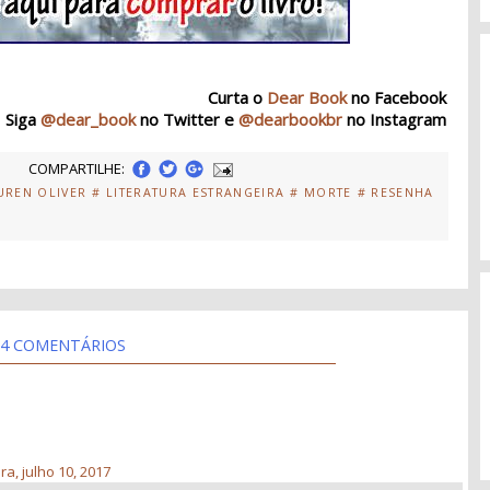
Curta o
Dear Book
no Facebook
Siga
@dear_book
no Twitter e
@dearbookbr
no Instagram
COMPARTILHE:
UREN OLIVER
# LITERATURA ESTRANGEIRA
# MORTE
# RESENHA
4 COMENTÁRIOS
a, julho 10, 2017