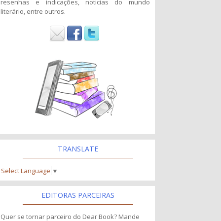
resenhas e indicações, noticias do mundo
literário, entre outros.
TRANSLATE
Select Language
▼
EDITORAS PARCEIRAS
Quer se tornar parceiro do Dear Book? Mande