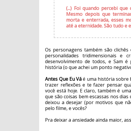
(...) Foi quando percebi q
Mesmo depois que termina
morta e enterrada, esses m
até a eternidade. São tudo e
Os personagens também são clichês d
personalidades tridimensionais e 
desenvolvimento de todos, e Sam é p
história (o que achei um ponto negativo
Antes Que Eu Vá
é uma história sobre b
trazer reflexões e te fazer pensar q
você está hoje. E claro, também é uma 
que são coisas bem escassas nos dias d
deixou a desejar (por motivos que não
pelo filme, e vocês?
Pra deixar a ansiedade ainda maior, ass