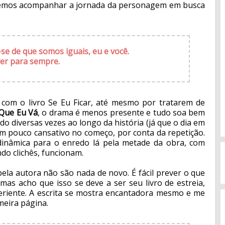
 iremos acompanhar a jornada da personagem em busca
se de que somos iguais, eu e você.
er para sempre.
 com o livro Se Eu Ficar, até mesmo por tratarem de
Que Eu Vá
, o drama é menos presente e tudo soa bem
ado diversas vezes ao longo da história (já que o dia em
um pouco cansativo no começo, por conta da repetição.
dinâmica para o enredo lá pela metade da obra, com
do clichês, funcionam.
 pela autora não são nada de novo. É fácil prever o que
mas acho que isso se deve a ser seu livro de estreia,
eriente. A escrita se mostra encantadora mesmo e me
imeira página.