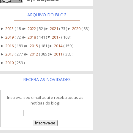
ARQUIVO DO BLOG
2023
( 18 )
2022
( 52 )
2021
( 73 )
2020
( 88 )
►
►
►
►
2019
( 72 )
2018
( 141 )
2017
( 168 )
►
►
▼
2016
( 189 )
2015
( 181 )
2014
( 159 )
►
►
►
2013
( 277 )
2012
( 385 )
2011
( 385 )
►
►
►
2010
( 259 )
►
RECEBA AS NOVIDADES
Inscreva seu email aqui e receba todas as
notícias do blog!