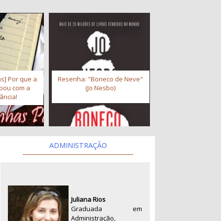
s] Por que a
Resenha: "Boneco de Neve"
abou com a
(Jo Nesbo)
ância!
ADMINISTRAÇÃO
Juliana Rios
Graduada em
Administração,