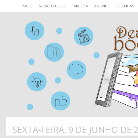
INICIO
SOBRE O BLOG
PARCERIA
ANUNCIE
RESENHAS
SEXTA-FEIRA, 9 DE JUNHO DE 