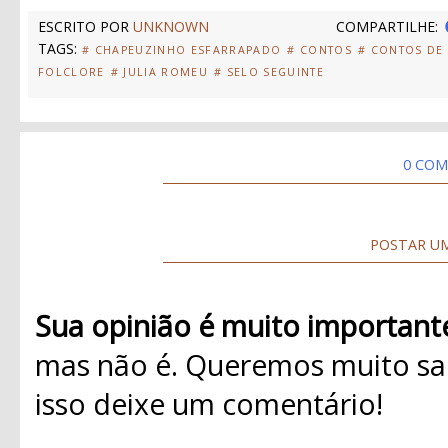
ESCRITO POR
UNKNOWN
COMPARTILHE:
TAGS:
# CHAPEUZINHO ESFARRAPADO
# CONTOS
# CONTOS DE
FOLCLORE
# JULIA ROMEU
# SELO SEGUINTE
0 COM
POSTAR U
Sua opinião é muito important
mas não é. Queremos muito sab
isso deixe um comentário!