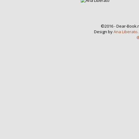
©2016 - Dear-Book.n
Design by
Ana Liberato
@