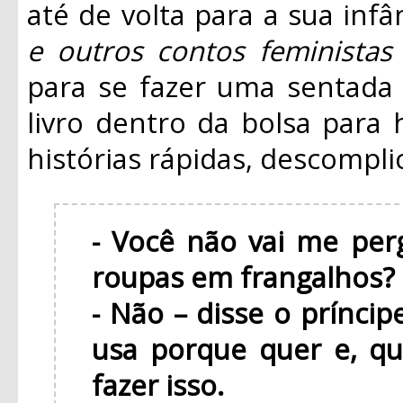
até de volta para a sua infâ
e outros contos feministas
para se fazer uma sentada
livro dentro da bolsa para
histórias rápidas, descompli
- Você não vai me per
roupas em frangalhos?
- Não – disse o príncip
usa porque quer e, qua
fazer isso.