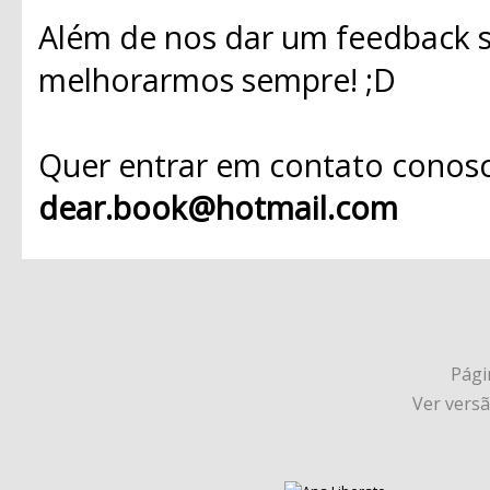
Além de nos dar um feedback s
melhorarmos sempre! ;D
Quer entrar em contato conosc
dear.book@hotmail.com
Págin
Ver vers