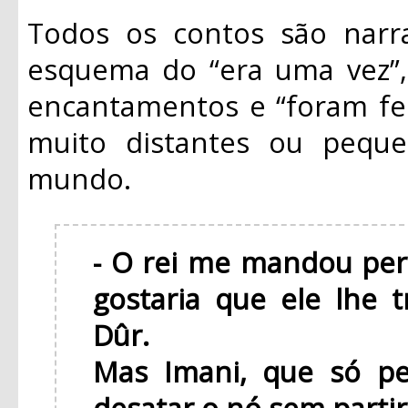
Todos os contos são narr
esquema do “era uma vez”, 
encantamentos e “foram fel
muito distantes ou peque
mundo.
- O rei me mandou per
gostaria que ele lhe 
Dûr.
Mas Imani, que só p
desatar o nó sem partir