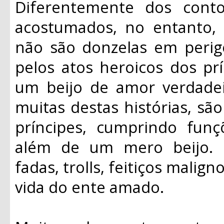
Diferentemente dos cont
acostumados, no entanto, a
não são donzelas em peri
pelos atos heroicos dos prí
um beijo de amor verdadei
muitas destas histórias, sã
príncipes, cumprindo fun
além de um mero beijo. E
fadas, trolls, feitiços malign
vida do ente amado.