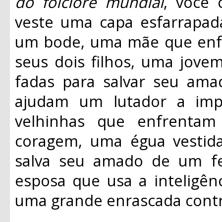
do folclore mundial
, você
veste uma capa esfarrapa
um bode, uma mãe que enfr
seus dois filhos, uma jove
fadas para salvar seu ama
ajudam um lutador a impr
velhinhas que enfrentam
coragem, uma égua vestid
salva seu amado de um feit
esposa que usa a inteligên
uma grande enrascada contr