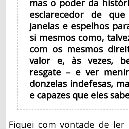
mas o poder da histór
esclarecedor de que
janelas e espelhos pa
si mesmos como, talvez
com os mesmos direit
valor e, às vezes, 
resgate – e ver meni
donzelas indefesas, m
e capazes que eles sab
Fiquei com vontade de ler 