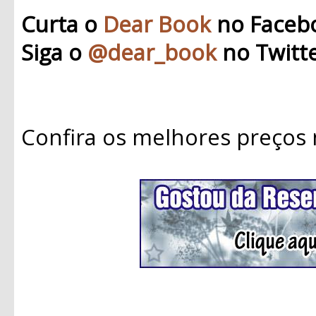
Curta o
Dear Book
no Faceb
Siga o
@dear_book
no Twitt
Confira os melhores preços