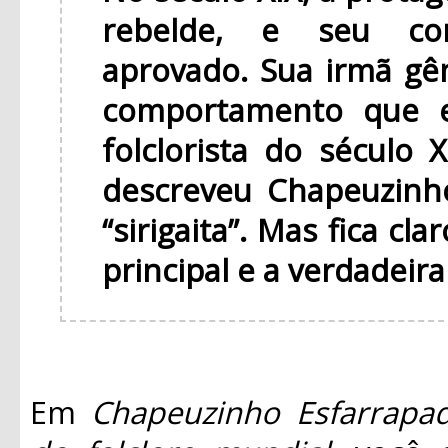
rebelde, e seu co
aprovado. Sua irmã gêm
comportamento que e
folclorista do século
descreveu Chapeuzin
“sirigaita”. Mas fica c
principal e a verdadeira
Em
Chapeuzinho Esfarrapad