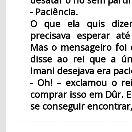
- Paciência.
O que ela quis dize
precisava esperar at
Mas o mensageiro foi
disse ao rei que a ún
Imani desejava era paci
- Oh! – exclamou o rei
comprar isso em Dûr. E
se conseguir encontrar,