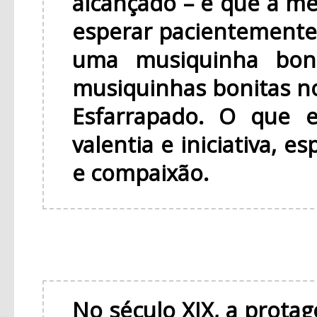
alcançado – e que a me
esperar pacientemente
uma musiquinha boni
musiquinhas bonitas n
Esfarrapado. O que e
valentia e iniciativa, 
e compaixão.
No século XIX, a prota