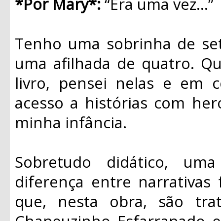
*Por Mary*:
“Era uma vez...”
Tenho uma sobrinha de set
uma afilhada de quatro. Qu
livro, pensei nelas e em 
acesso a histórias com her
minha infância.
Sobretudo didático, um
diferença entre narrativas 
que, nesta obra, são tra
Chapeuzinho Esfarrapado e