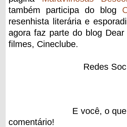
também participa do blog
O
resenhista literária e esporad
agora faz parte do blog Dea
filmes, Cineclube.
Redes Soci
E você, o que achou 
comentário!