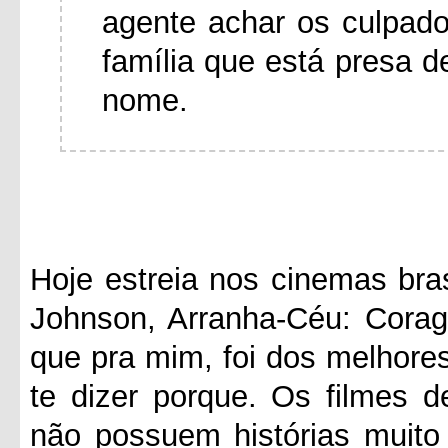
agente achar os culpado
família que está presa d
nome.
Hoje estreia nos cinemas bra
Johnson, Arranha-Céu: Corag
que pra mim, foi dos melhore
te dizer porque. Os filmes 
não possuem histórias muito