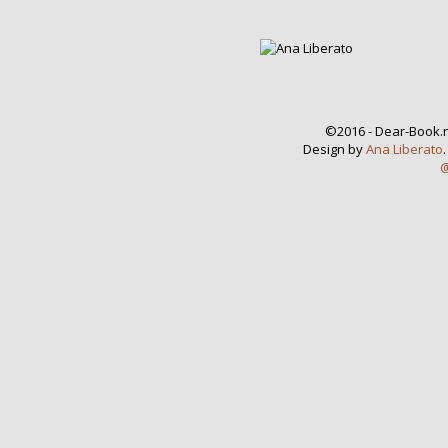
©2016 - Dear-Book.n
Design by
Ana Liberato
@