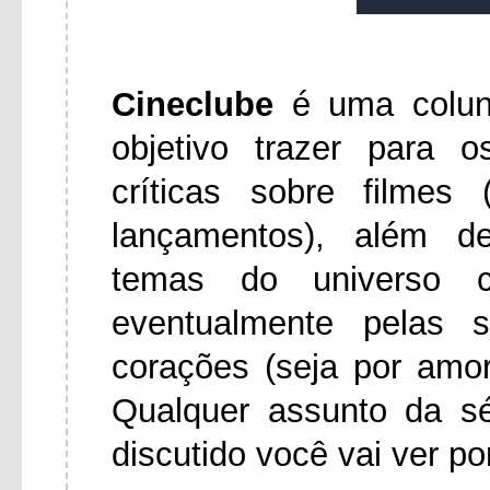
Cineclube
é uma colu
objetivo trazer para 
críticas sobre filmes
lançamentos), além d
temas do universo ci
eventualmente pelas 
corações (seja por amo
Qualquer assunto da s
discutido você vai ver po