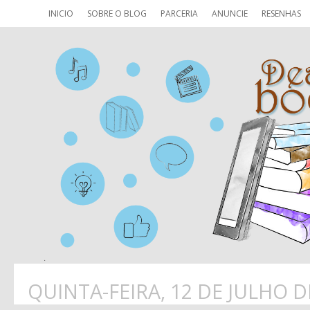
INICIO
SOBRE O BLOG
PARCERIA
ANUNCIE
RESENHAS
QUINTA-FEIRA, 12 DE JULHO D