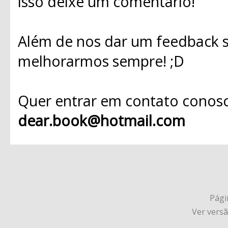
isso deixe um comentário!
Além de nos dar um feedback s
melhorarmos sempre! ;D
Quer entrar em contato conosc
dear.book@hotmail.com
Págin
Ver vers