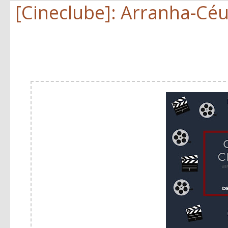
[Cineclube]: Arranha-Cé