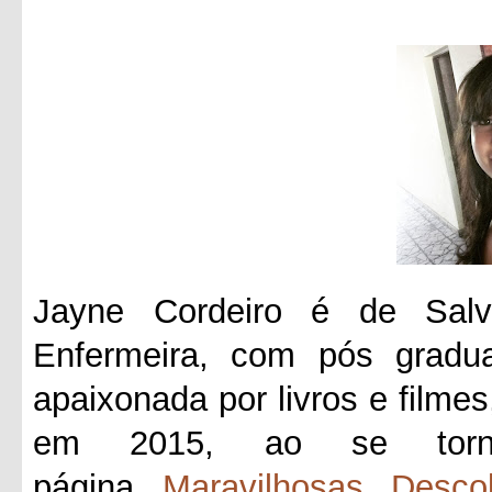
Jayne Cordeiro é de Salv
Enfermeira, com pós gradua
apaixonada por livros e filmes
em 2015, ao se tornar
página
Maravilhosas Desco