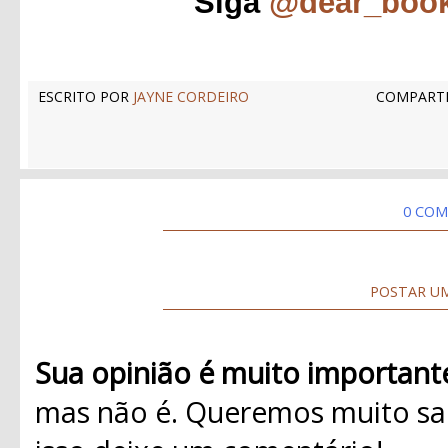
Siga
@dear_boo
ESCRITO POR
JAYNE CORDEIRO
COMPARTI
0 COM
POSTAR U
Sua opinião é muito important
mas não é. Queremos muito sab